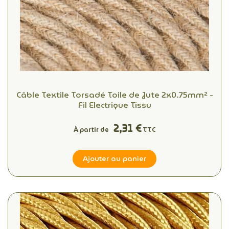
Câble Textile Torsadé Toile de Jute 2x0.75mm² -
Fil Electrique Tissu
2,31 €
À partir de
TTC
Ajouter au panier