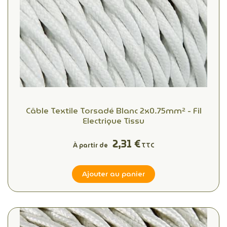
Câble Textile Torsadé Blanc 2x0.75mm² - Fil
Electrique Tissu
2,31 €
À partir de
TTC
Ajouter au panier