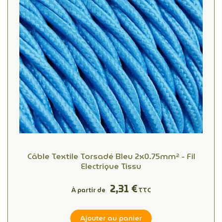
Câble Textile Torsadé Bleu 2x0.75mm² - Fil
Electrique Tissu
2,31 €
À partir de
TTC
Ajouter au panier