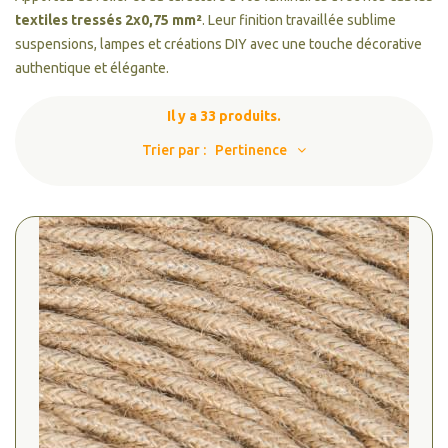
textiles tressés 2x0,75 mm²
. Leur finition travaillée sublime
suspensions, lampes et créations DIY avec une touche décorative
authentique et élégante.
Il y a 33 produits.
Trier par :
Pertinence