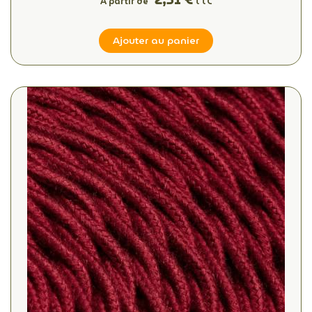
À partir de
TTC
Ajouter au panier