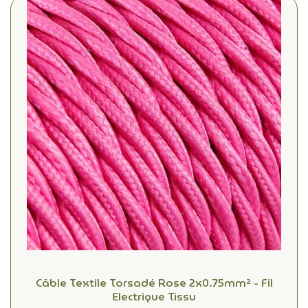
Câble Textile Torsadé Rose 2x0.75mm² - Fil
Electrique Tissu