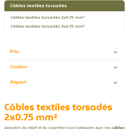
Câbles textiles torsadés
Câbles textiles torsadés 2x0.75 mm²
Câbles textiles torsadés 3x0.75 mm²
Prix

Couleur

Aspect

Câbles textiles torsadés
2x0.75 mm²
Apportez du relief et du caractère à vos luminaires avec nos
câbles