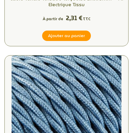
Electrique Tissu
2,31 €
À partir de
TTC
Ajouter au panier