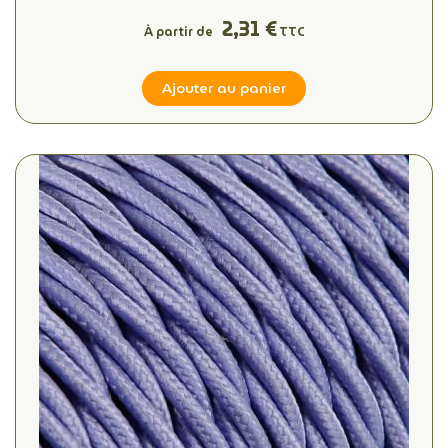
2,31 €
À partir de
TTC
Ajouter au panier