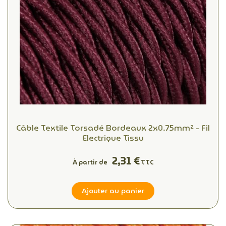
Câble Textile Torsadé Bordeaux 2x0.75mm² - Fil
Electrique Tissu
2,31 €
À partir de
TTC
Ajouter au panier