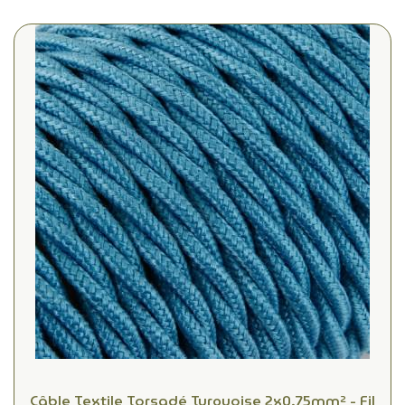
Câble Textile Torsadé Turquoise 2x0.75mm² - Fil