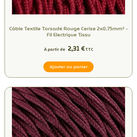
Câble Textile Torsadé Rouge Cerise 2x0.75mm² -
Fil Electrique Tissu
2,31 €
À partir de
TTC
Ajouter au panier