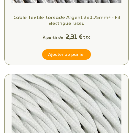
Câble Textile Torsadé Argent 2x0.75mm² - Fil
Electrique Tissu
2,31 €
À partir de
TTC
Ajouter au panier