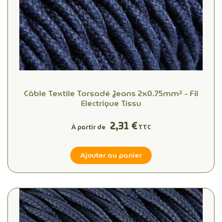
Câble Textile Torsadé Jeans 2x0.75mm² - Fil
Electrique Tissu
2,31 €
À partir de
TTC
Ajouter au panier