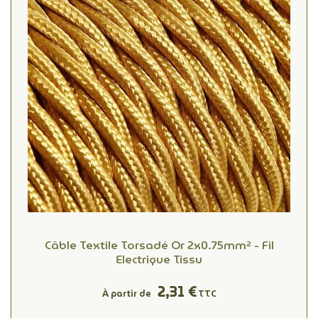
Câble Textile Torsadé Or 2x0.75mm² - Fil
Electrique Tissu
2,31 €
À partir de
TTC