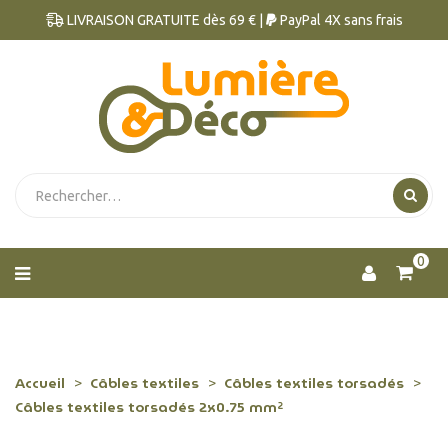
LIVRAISON GRATUITE dès 69 € |
PayPal 4X sans frais
0
Accueil
Câbles textiles
Câbles textiles torsadés
Câbles textiles torsadés 2x0.75 mm²