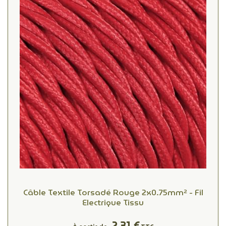
Câble Textile Torsadé Rouge 2x0.75mm² - Fil
Electrique Tissu
2,31 €