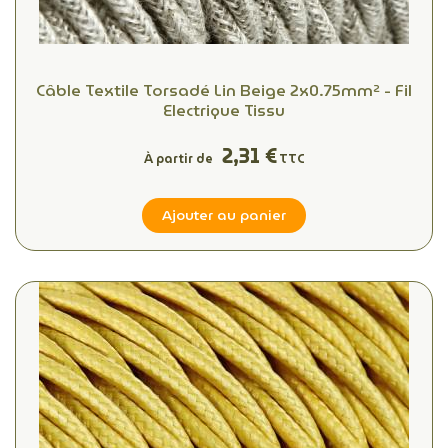
Câble Textile Torsadé Lin Beige 2x0.75mm² - Fil
Electrique Tissu
2,31 €
À partir de
TTC
Ajouter au panier