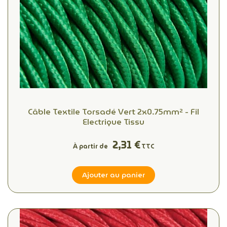
Câble Textile Torsadé Vert 2x0.75mm² - Fil
Electrique Tissu
2,31 €
À partir de
TTC
Ajouter au panier