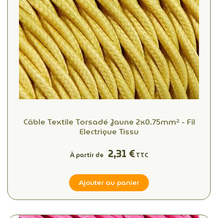
Câble Textile Torsadé Jaune 2x0.75mm² - Fil
Electrique Tissu
2,31 €
À partir de
TTC
Ajouter au panier