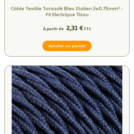
Câble Textile Torsadé Bleu Italien 2x0.75mm² -
Fil Electrique Tissu
2,31 €
À partir de
TTC
Ajouter au panier