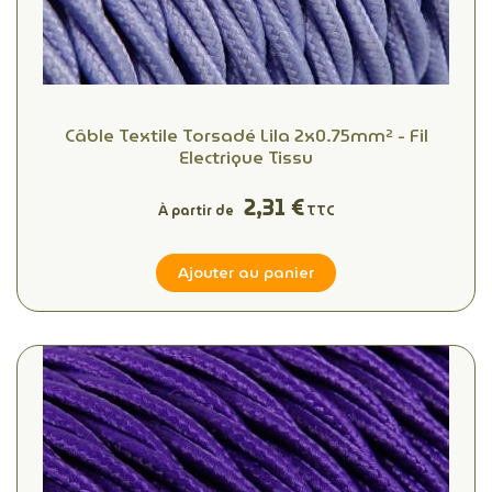
Câble Textile Torsadé Lila 2x0.75mm² - Fil
Electrique Tissu
2,31 €
À partir de
TTC
Ajouter au panier