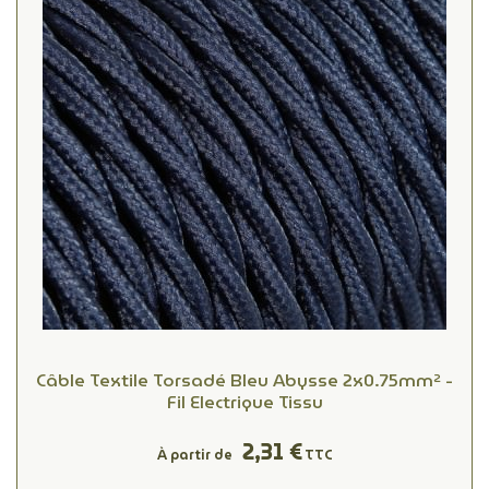
Câble Textile Torsadé Bleu Abysse 2x0.75mm² -
Fil Electrique Tissu
2,31 €
À partir de
TTC