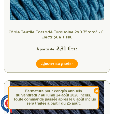
Câble Textile Torsadé Turquoise 2x0.75mm² - Fil
Electrique Tissu
2,31 €
À partir de
TTC
Ajouter au panier
Fermeture pour congés annuels
du vendredi 7 au lundi 24 août 2026 inclus.
Toute commande passée après le 6 août inclus
9.4
sera traitée à partir du 25 août.
/10
313 avis