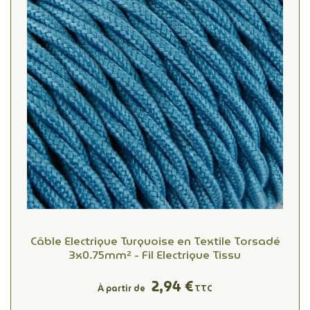
Câble Electrique Turquoise en Textile Torsadé
3x0.75mm² - Fil Electrique Tissu
2,94 €
À partir de
TTC