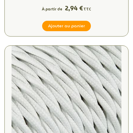
2,94 €
À partir de
TTC
Ajouter au panier