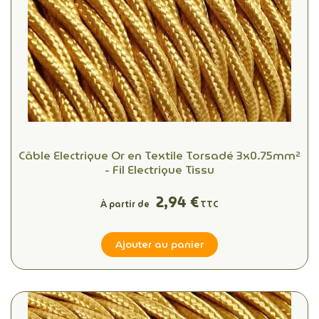
Câble Electrique Or en Textile Torsadé 3x0.75mm²
- Fil Electrique Tissu
2,94 €
À partir de
TTC
Ajouter au panier