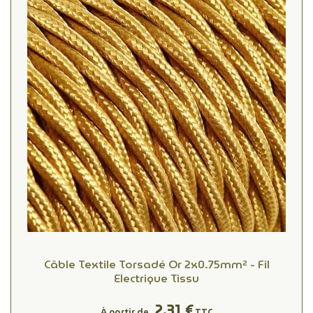
Câble Textile Torsadé Or 2x0.75mm² - Fil
Electrique Tissu
2,31 €
À partir de
TTC