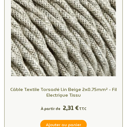
Câble Textile Torsadé Lin Beige 2x0.75mm² - Fil
Electrique Tissu
2,31 €
À partir de
TTC
Ajouter au panier