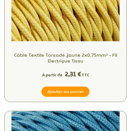
Câble Textile Torsadé Jaune 2x0.75mm² - Fil
Electrique Tissu
2,31 €
À partir de
TTC
Ajouter au panier