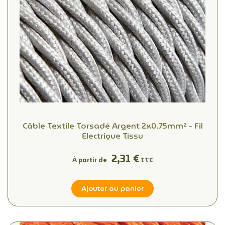
Câble Textile Torsadé Argent 2x0.75mm² - Fil
Electrique Tissu
2,31 €
À partir de
TTC
Ajouter au panier