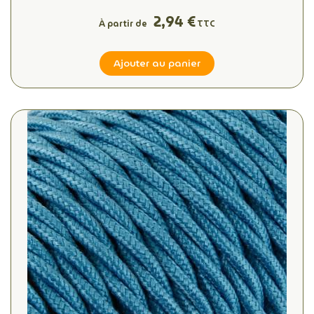
2,94 €
À partir de
TTC
Ajouter au panier