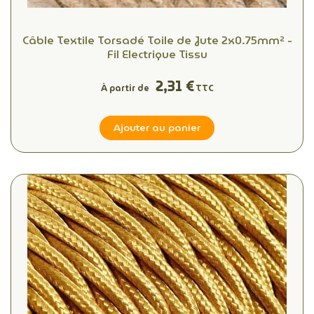
Câble Textile Torsadé Toile de Jute 2x0.75mm² -
Fil Electrique Tissu
2,31 €
À partir de
TTC
Ajouter au panier