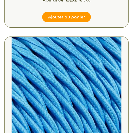
À partir de
TTC
Ajouter au panier