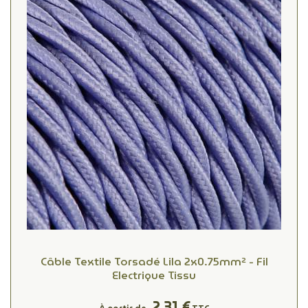
Câble Textile Torsadé Lila 2x0.75mm² - Fil
Electrique Tissu
2,31 €