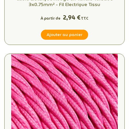
3x0.75mm² - Fil Electrique Tissu
2,94 €
À partir de
TTC
Ajouter au panier