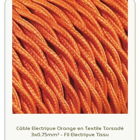
Câble Electrique Orange en Textile Torsadé
3x0.75mm² - Fil Electrique Tissu