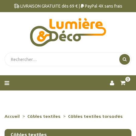
LIVRAISON GRATUITE dès 69 € |
PayPal 4X sans frais
0
Accueil
Câbles textiles
Câbles textiles torsadés
Câbles textiles