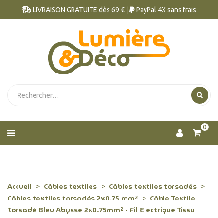
LIVRAISON GRATUITE dès 69 € |
PayPal 4X sans frais
0
Accueil
Câbles textiles
Câbles textiles torsadés
Câbles textiles torsadés 2x0.75 mm²
Câble Textile
Torsadé Bleu Abysse 2x0.75mm² - Fil Electrique Tissu