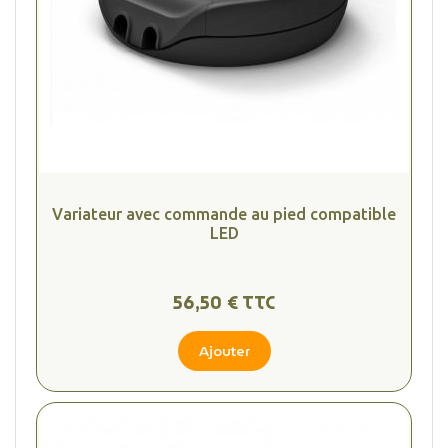
(2 avis
Variateur avec commande au pied compatible
LED
56,50 € TTC
Ajouter