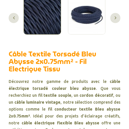
Câble Textile Torsadé Bleu
Abysse 2x0.75mm² - Fil
Electrique Tissu
Découvrez notre gamme de produits avec le
câble
électrique torsadé couleur bleu abysse
. Que vous
recherchiez un
fil textile souple
, un
cordon décoratif
, ou
un
câble luminaire vintage
, notre sélection comprend des
options comme le
fil conducteur textile Bleu abysse
2x0.75mm²
. Idéal pour des projets d'éclairage créatifs,
notre
câble électrique flexible Bleu abysse
offre une