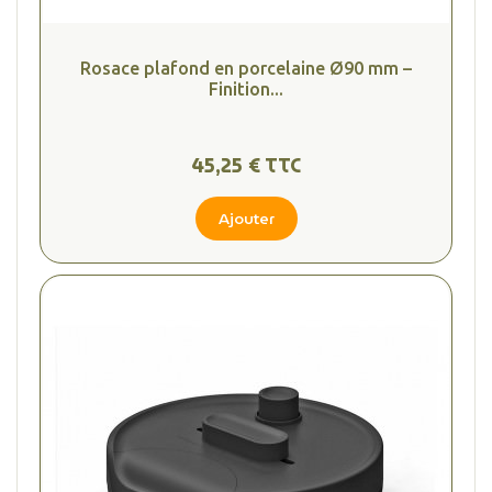
Rosace plafond en porcelaine Ø90 mm –
Finition...
45,25 € TTC
Ajouter