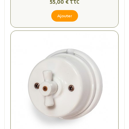
55,00 € TTC
Ajouter
(2 avis