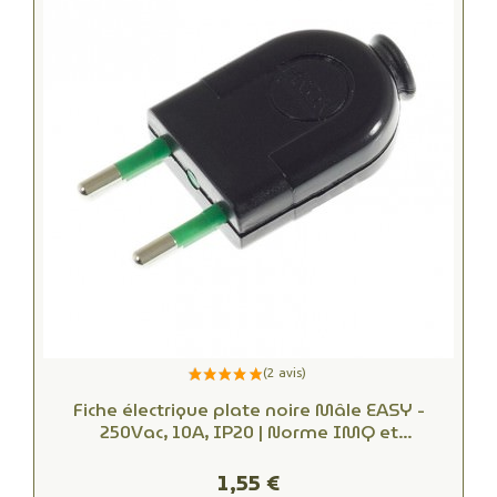
Fiche électrique plate noire Mâle EASY -
250Vac, 10A, IP20 | Norme IMQ et
démontable, trouvez la connectique
électrique idéale
1,55 €