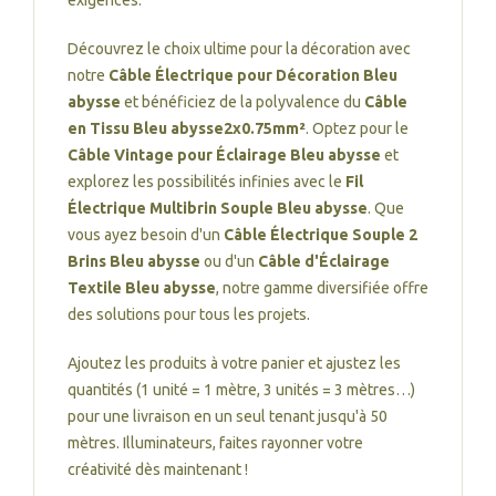
exigences.
Découvrez le choix ultime pour la décoration avec
notre
Câble Électrique pour Décoration Bleu
abysse
et bénéficiez de la polyvalence du
Câble
en Tissu Bleu abysse2x0.75mm²
. Optez pour le
Câble Vintage pour Éclairage Bleu abysse
et
explorez les possibilités infinies avec le
Fil
Électrique Multibrin Souple Bleu abysse
. Que
vous ayez besoin d'un
Câble Électrique Souple 2
Brins Bleu abysse
ou d'un
Câble d'Éclairage
Textile Bleu abysse
, notre gamme diversifiée offre
des solutions pour tous les projets.
Ajoutez les produits à votre panier et ajustez les
quantités (1 unité = 1 mètre, 3 unités = 3 mètres…)
pour une livraison en un seul tenant jusqu'à 50
mètres. Illuminateurs, faites rayonner votre
créativité dès maintenant !