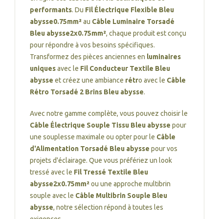
performants
. Du
Fil Électrique Flexible Bleu
abysse0.75mm²
au
Câble Luminaire Torsadé
Bleu abysse2x0.75mm²
, chaque produit est conçu
pour répondre à vos besoins spécifiques.
Transformez des pièces anciennes en
luminaires
uniques
avec le
Fil Conducteur Textile Bleu
abysse
et créez une ambiance
rétr
o avec le
Câble
Rétro Torsadé 2 Brins Bleu abysse
.
Avec notre gamme complète, vous pouvez choisir le
Câble Électrique Souple Tissu Bleu abysse
pour
une souplesse maximale ou opter pour le
Câble
d'Alimentation Torsadé Bleu abysse
pour vos
projets d'éclairage. Que vous préfériez un look
tressé avec le
Fil Tressé Textile Bleu
abysse2x0.75mm²
ou une approche multibrin
souple avec le
Câble Multibrin Souple Bleu
abysse
, notre sélection répond à toutes les