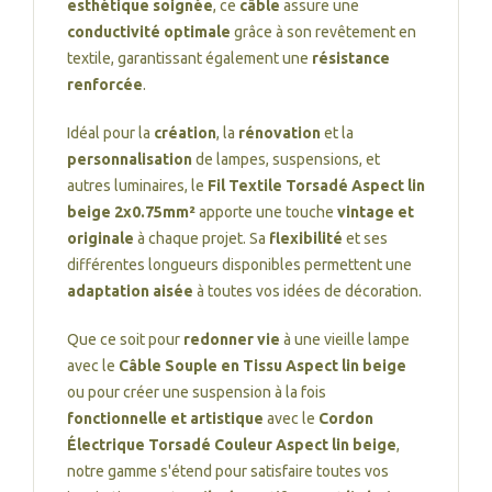
esthétique soignée
, ce
câble
assure une
conductivité optimale
grâce à son revêtement en
textile, garantissant également une
résistance
renforcée
.
Idéal pour la
création
, la
rénovation
et la
personnalisation
de lampes, suspensions, et
autres luminaires, le
Fil Textile Torsadé Aspect lin
beige 2x0.75mm²
apporte une touche
vintage et
originale
à chaque projet. Sa
flexibilité
et ses
différentes longueurs disponibles permettent une
adaptation aisée
à toutes vos idées de décoration.
Que ce soit pour
redonner vie
à une vieille lampe
avec le
Câble Souple en Tissu Aspect lin beige
ou pour créer une suspension à la fois
fonctionnelle et artistique
avec le
Cordon
Électrique Torsadé Couleur Aspect lin beige
,
notre gamme s'étend pour satisfaire toutes vos