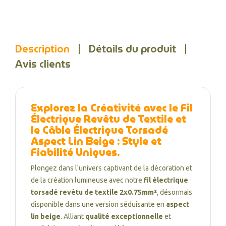
Description
Détails du produit
Avis clients
Explorez la Créativité avec le
Fil
Électrique Revêtu de Textile
et
le
Câble Électrique Torsadé
Aspect Lin Beige
: Style et
Fiabilité Uniques
.
Plongez dans l'univers captivant de la décoration et
de la création lumineuse avec notre
fil électrique
torsadé revêtu de textile 2x0.75mm²
, désormais
disponible dans une version séduisante en
aspect
lin beige
. Alliant
qualité exceptionnelle
et