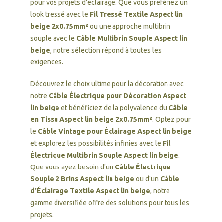
pour vos projets d'éclairage. Que vous préfériez un
look tressé avec le
Fil Tressé Textile Aspect lin
beige 2x0.75mm²
ou une approche multibrin
souple avec le
Câble Multibrin Souple Aspect lin
beige
, notre sélection répond à toutes les
exigences.
Découvrez le choix ultime pour la décoration avec
notre
Câble Électrique pour Décoration Aspect
lin beige
et bénéficiez de la polyvalence du
Câble
en Tissu Aspect lin beige 2x0.75mm²
. Optez pour
le
Câble Vintage pour Éclairage Aspect lin beige
et explorez les possibilités infinies avec le
Fil
Électrique Multibrin Souple Aspect lin beige
.
Que vous ayez besoin d'un
Câble Électrique
Souple 2 Brins Aspect lin beige
ou d'un
Câble
d'Éclairage Textile Aspect lin beige
, notre
gamme diversifiée offre des solutions pour tous les
projets.