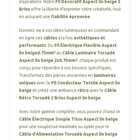
inspirations. Notre
Fil Décoratif Aspect lin beige 2
Brins
offre la liberté d'exprimer votre créativité, tout
en assurant une
fiabilité éprouvée
.
Donnez vie à vos idées lumineuses en commandant
en ligne ces
câbles
à la fois
esthétiques et
performants
. Du
Fil Électrique Flexible Aspect
lin beige0.75mm²
au
Câble Luminaire Torsadé
Aspect lin beige 2x0.75mm²
, chaque produit est
conçu pour répondre à vos besoins spécifiques.
Transformez des pièces anciennes en
luminaires
uniques
avec le
Fil Conducteur Textile Aspect lin
beige
et créez une ambiance
rétro
avec le
Câble
Rétro Torsadé 2 Brins Aspect lin beige
.
Avec notre gamme complète, vous pouvez choisir le
Câble Électrique Souple Tissu Aspect lin beige
pour une souplesse maximale ou opter pour le
Câble d'Alimentation Torsadé Aspect lin beige