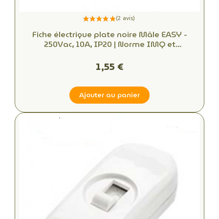
Fiche électrique plate noire Mâle EASY -
250Vac, 10A, IP20 | Norme IMQ et
démontable, trouvez la connectique
électrique idéale
1,55 €
Ajouter au panier