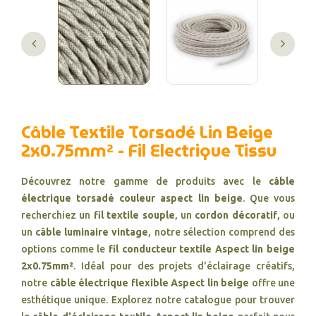
Câble Textile Torsadé Lin Beige
2x0.75mm² - Fil Electrique Tissu
Découvrez notre gamme de produits avec le
câble
électrique torsadé couleur aspect lin beige
. Que vous
recherchiez un
fil textile souple
, un
cordon décoratif
, ou
un
câble luminaire vintage
, notre sélection comprend des
options comme le
fil conducteur textile Aspect lin beige
2x0.75mm²
. Idéal pour des projets d'éclairage créatifs,
notre
câble électrique flexible Aspect lin beige
offre une
esthétique unique. Explorez notre catalogue pour trouver