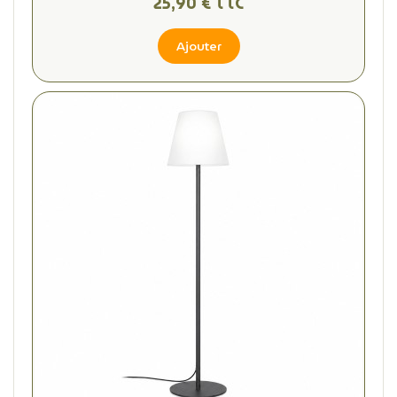
25,90 € TTC
Ajouter