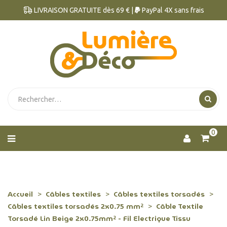
LIVRAISON GRATUITE dès 69 € |
PayPal 4X sans frais
0
Accueil
Câbles textiles
Câbles textiles torsadés
Câbles textiles torsadés 2x0.75 mm²
Câble Textile
Torsadé Lin Beige 2x0.75mm² - Fil Electrique Tissu