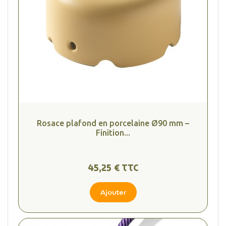
Rosace plafond en porcelaine Ø90 mm –
Finition...
45,25 € TTC
(2 avis
Ajouter