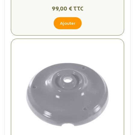
99,00 € TTC
Ajouter
(2 avis