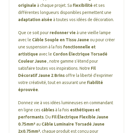
originale
à chaque projet. Sa
flexibilité
et ses
différentes longueurs disponibles permettent une
adaptation aisée
à toutes vos idées de décoration.
Que ce soit pour
redonner vie
à une vieille lampe
avec le
Câble Souple en Tissu Jaune
ou pour créer
une suspension à la fois
fonctionnelle et
artistique
avec le
Cordon Électrique Torsadé
Couleur Jaune
, notre gamme s'étend pour
satisfaire toutes vos inspirations. Notre
Fil
Décoratif Jaune 2 Brins
offre la liberté d'exprimer
votre créativité, tout en assurant une
fiabilité
éprouvée
.
Donnez vie à vos idées lumineuses en commandant
en ligne ces
câbles
à la fois
esthétiques et
performants
. Du
Fil Électrique Flexible Jaune
0.75mm²
au
Câble Luminaire Torsadé Jaune
2x0.75mm²
, chaque produit est conçu pour