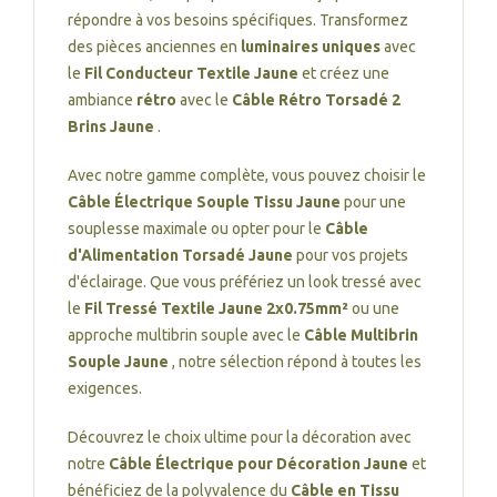
répondre à vos besoins spécifiques. Transformez
des pièces anciennes en
luminaires uniques
avec
le
Fil Conducteur Textile Jaune
et créez une
ambiance
rétro
avec le
Câble Rétro Torsadé 2
Brins Jaune
.
Avec notre gamme complète, vous pouvez choisir le
Câble Électrique Souple Tissu Jaune
pour une
souplesse maximale ou opter pour le
Câble
d'Alimentation Torsadé Jaune
pour vos projets
d'éclairage. Que vous préfériez un look tressé avec
le
Fil Tressé Textile Jaune 2x0.75mm²
ou une
approche multibrin souple avec le
Câble Multibrin
Souple Jaune
, notre sélection répond à toutes les
exigences.
Découvrez le choix ultime pour la décoration avec
notre
Câble Électrique pour Décoration Jaune
et
bénéficiez de la polyvalence du
Câble en Tissu