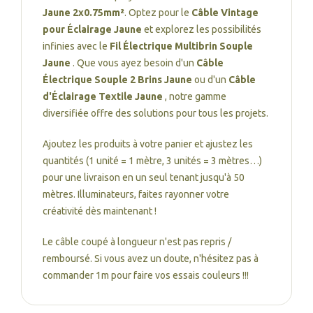
Jaune 2x0.75mm²
. Optez pour le
Câble Vintage
pour Éclairage Jaune
et explorez les possibilités
infinies avec le
Fil Électrique Multibrin Souple
Jaune
. Que vous ayez besoin d'un
Câble
Électrique Souple 2 Brins Jaune
ou d'un
Câble
d'Éclairage Textile Jaune
, notre gamme
diversifiée offre des solutions pour tous les projets.
Ajoutez les produits à votre panier et ajustez les
quantités (1 unité = 1 mètre, 3 unités = 3 mètres…)
pour une livraison en un seul tenant jusqu'à 50
mètres. Illuminateurs, faites rayonner votre
créativité dès maintenant !
Le câble coupé à longueur n'est pas repris /
remboursé. Si vous avez un doute, n'hésitez pas à
commander 1m pour faire vos essais couleurs !!!