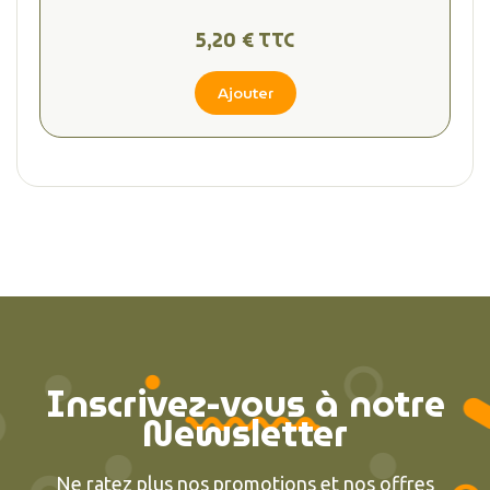
5,20 € TTC
Ajouter
Inscrivez-vous à notre
Newsletter
(1 avis
Ne ratez plus nos promotions et nos offres