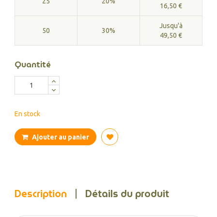
25
20%
16,50 €
Jusqu'à
50
30%
49,50 €
Quantité
En stock
Ajouter au panier
Description
Détails du produit