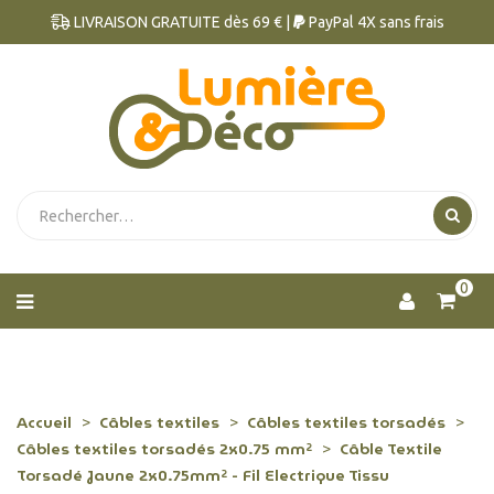
LIVRAISON GRATUITE dès 69 € |
PayPal 4X sans frais
0
Accueil
Câbles textiles
Câbles textiles torsadés
Câbles textiles torsadés 2x0.75 mm²
Câble Textile
Torsadé Jaune 2x0.75mm² - Fil Electrique Tissu