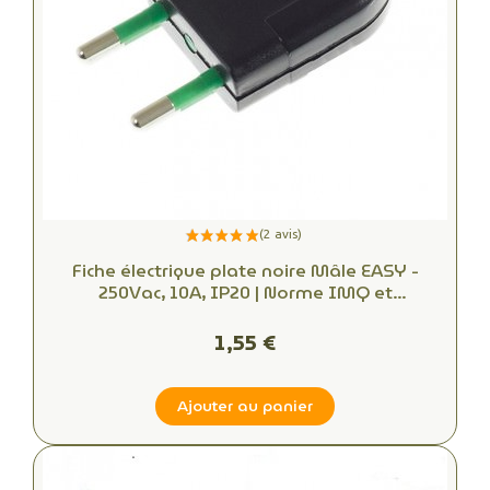
Fiche électrique plate noire Mâle EASY -
250Vac, 10A, IP20 | Norme IMQ et
démontable, trouvez la connectique
électrique idéale
1,55 €
Ajouter au panier