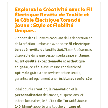
Explorez la Créativité avec le
Fil
Électrique Revêtu de Textile
et
le
Câble Électrique Torsadé
Jaune
: Style et Fiabilité
Uniques
.
Plongez dans l'univers captivant de la décoration et
de la création lumineuse avec notre
fil électrique
torsadé revêtu de textile 2x0.75mm²
, désormais
disponible dans une version séduisante en
Jaune
.
Alliant
qualité exceptionnelle
et
esthétique
soignée
, ce
câble
assure une
conductivité
optimale
grâce à son revêtement en textile,
garantissant également une
résistance renforcée
.
Idéal pour la
création
, la
rénovation
et la
personnalisation
de lampes, suspensions, et
autres luminaires, le
Fil Textile Torsadé Jaune
2x0.75mm²
apporte une touche
vintage et