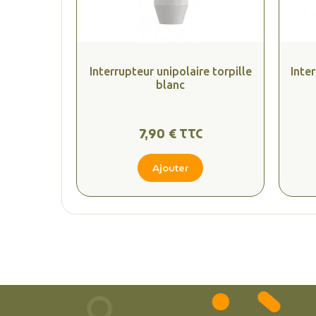
Interrupteur unipolaire torpille
Inte
blanc
7,90 € TTC
Ajouter