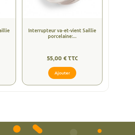
illie
Interrupteur va-et-vient Saillie
porcelaine:...
55,00 € TTC
Ajouter