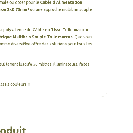
male ou opter pour le
Câble d'Alimentation
arron 2x0.75mm²
ou une approche multibrin souple
la polyvalence du
Câble en Tissu Toile marron
ctrique Multibrin Souple Toile marron
. Que vous
gamme diversifiée offre des solutions pour tous les
eul tenant jusqu'à 50 mètres. Illuminateurs, faites
sais couleurs !!!
oduit