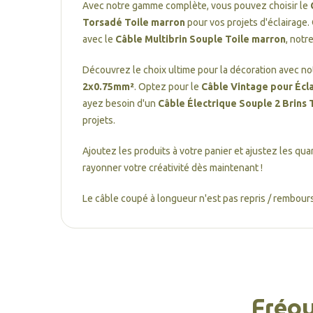
Avec notre gamme complète, vous pouvez choisir le
Torsadé Toile marron
pour vos projets d'éclairage.
avec le
Câble Multibrin Souple Toile marron
, notr
Découvrez le choix ultime pour la décoration avec n
2x0.75mm²
. Optez pour le
Câble Vintage pour Écl
ayez besoin d'un
Câble Électrique Souple 2 Brins 
projets.
Ajoutez les produits à votre panier et ajustez les quan
rayonner votre créativité dès maintenant !
Le câble coupé à longueur n'est pas repris / rembours
Fréq