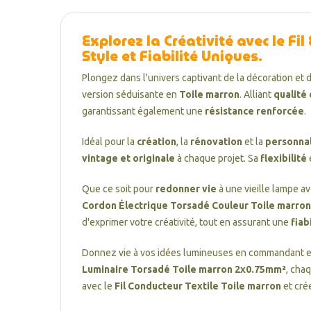
Explorez la Créativité avec le
Fil
Style et Fiabilité Uniques
.
Plongez dans l'univers captivant de la décoration et 
version séduisante en
Toile marron
. Alliant
qualité
garantissant également une
résistance renforcée
.
Idéal pour la
création
, la
rénovation
et la
personnal
vintage et originale
à chaque projet. Sa
flexibilité
Que ce soit pour
redonner vie
à une vieille lampe a
Cordon Électrique Torsadé Couleur Toile marron
d'exprimer votre créativité, tout en assurant une
fiab
Donnez vie à vos idées lumineuses en commandant e
Luminaire Torsadé Toile marron 2x0.75mm²
, cha
avec le
Fil Conducteur Textile Toile marron
et cré