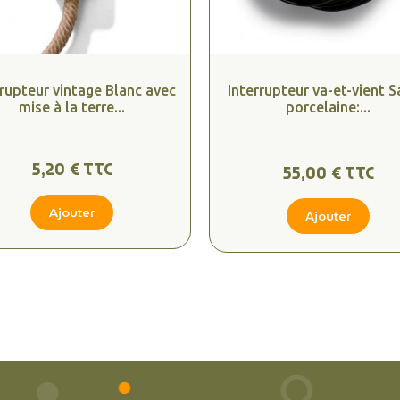
rrupteur vintage Blanc avec
Interrupteur va-et-vient Sa
mise à la terre...
porcelaine:...
5,20 € TTC
55,00 € TTC
Ajouter
Ajouter