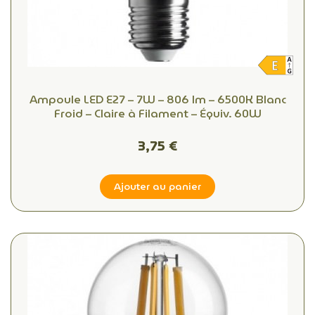
Ampoule LED E27 – 7W – 806 lm – 6500K Blanc
Froid – Claire à Filament – Équiv. 60W
3,75 €
Ajouter au panier