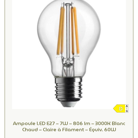
Ampoule LED E27 – 7W – 806 lm – 3000K Blanc
Chaud – Claire à Filament – Équiv. 60W