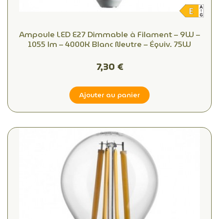
Ampoule LED E27 Dimmable à Filament – 9W –
1055 lm – 4000K Blanc Neutre – Équiv. 75W
7,30 €
Ajouter au panier