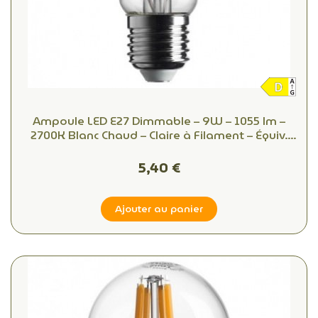
Ampoule LED E27 Dimmable – 9W – 1055 lm –
2700K Blanc Chaud – Claire à Filament – Équiv.
75W
5,40 €
Ajouter au panier