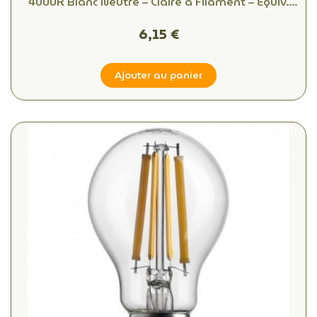
4000K Blanc Neutre – Claire à Filament – Équiv.
60W
6,15 €
Ajouter au panier