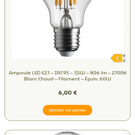
Ampoule LED E27 – IRC95 – 7,5W – 806 lm – 2700K
Blanc Chaud – Filament – Équiv. 60W
6,00 €
Ajouter au panier