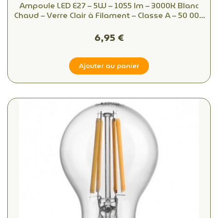
Ampoule LED E27 – 5W – 1055 lm – 3000K Blanc
Chaud – Verre Clair à Filament – Classe A – 50 000
h – Équiv. 75W
6,95 €
Ajouter au panier