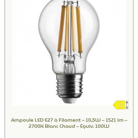
Ampoule LED E27 à Filament – 10,5W – 1521 lm –
2700K Blanc Chaud – Équiv. 100W