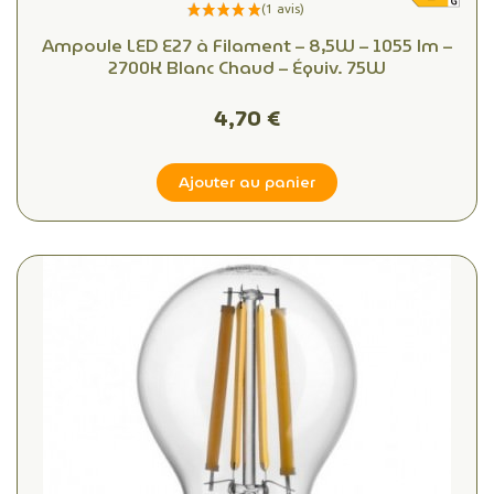
Ampoule LED E27 à Filament – 8,5W – 1055 lm –
2700K Blanc Chaud – Équiv. 75W
4,70 €
Ajouter au panier