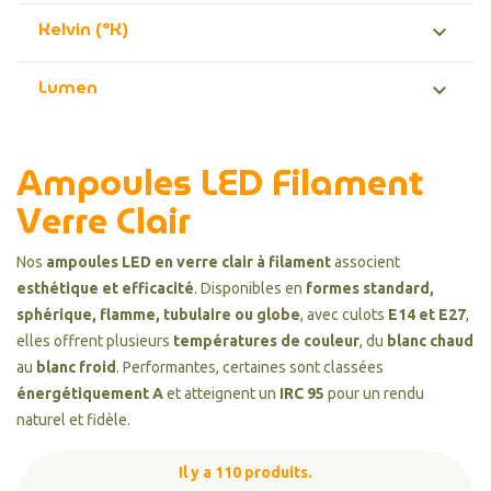
Kelvin (°K)

Lumen

Ampoules LED Filament
Verre Clair
Nos
ampoules LED en verre clair à filament
associent
esthétique et efficacité
. Disponibles en
formes standard,
sphérique, flamme, tubulaire ou globe
, avec culots
E14 et E27
,
elles offrent plusieurs
températures de couleur
, du
blanc chaud
au
blanc froid
. Performantes, certaines sont classées
énergétiquement A
et atteignent un
IRC 95
pour un rendu
naturel et fidèle.
Il y a 110 produits.