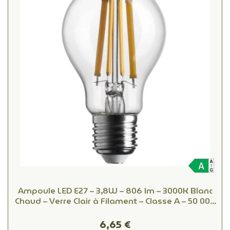
Ampoule LED E27 – 3,8W – 806 lm – 3000K Blanc
Chaud – Verre Clair à Filament – Classe A – 50 000
h – Équiv. 60W
6,65 €