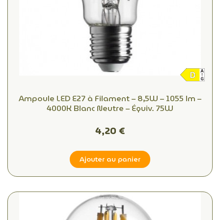
Ampoule LED E27 à Filament – 8,5W – 1055 lm –
4000K Blanc Neutre – Équiv. 75W
4,20 €
Ajouter au panier