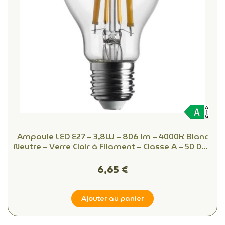
Ampoule LED E27 – 3,8W – 806 lm – 4000K Blanc
Neutre – Verre Clair à Filament – Classe A – 50 000
h – Équiv. 60W
6,65 €
Ajouter au panier