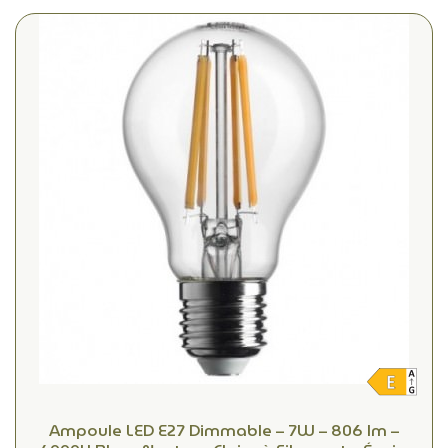
Ampoule LED E27 Dimmable – 7W – 806 lm –