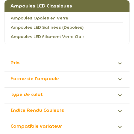
Ampoules LED Classiques
Ampoules Opales en Verre
Ampoules LED Satinées (Dépolies)
Ampoules LED Filament Verre Clair
Prix

Forme de l'ampoule

Type de culot

Indice Rendu Couleurs

Compatible variateur
