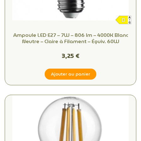
Ampoule LED E27 – 7W – 806 lm – 4000K Blanc
Neutre – Claire à Filament – Équiv. 60W
3,25 €
Ajouter au panier