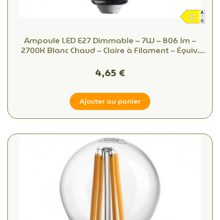
Ampoule LED E27 Dimmable – 7W – 806 lm –
2700K Blanc Chaud – Claire à Filament – Équiv.
60W
4,65 €
Ajouter au panier