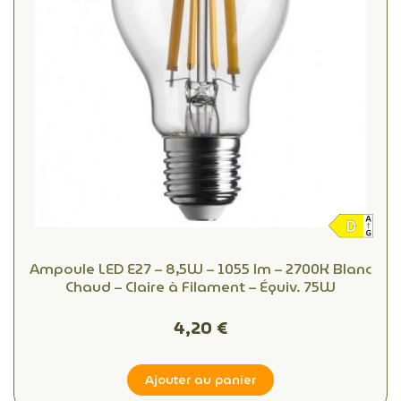
Ampoule LED E27 – 8,5W – 1055 lm – 2700K Blanc
Chaud – Claire à Filament – Équiv. 75W
4,20 €
Ajouter au panier