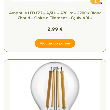
Ampoule LED E27 – 4,5W – 470 lm – 2700K Blanc
Chaud – Claire à Filament – Équiv. 40W
2,99 €
Ajouter au panier