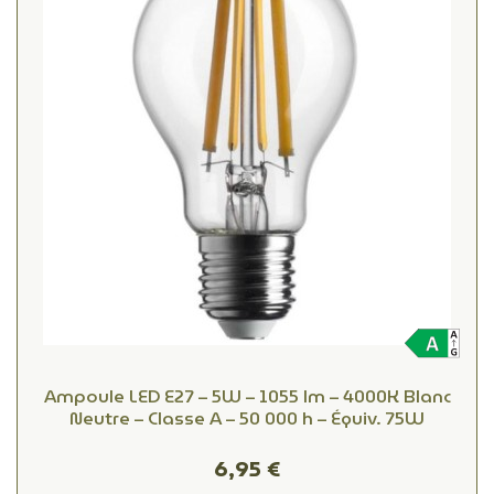
Ampoule LED E27 – 5W – 1055 lm – 4000K Blanc
Neutre – Classe A – 50 000 h – Équiv. 75W
6,95 €