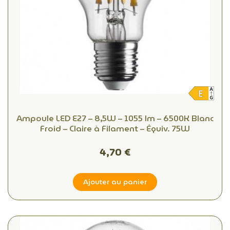
Ampoule LED E27 – 8,5W – 1055 lm – 6500K Blanc
Froid – Claire à Filament – Équiv. 75W
4,70 €
Ajouter au panier