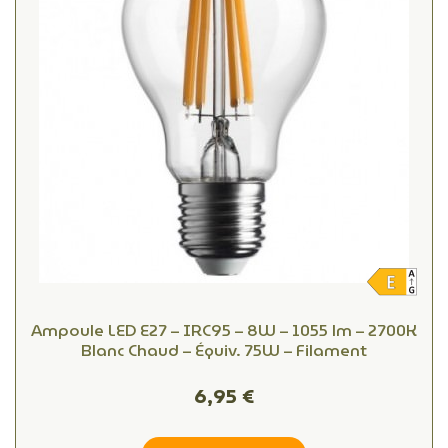
Ampoule LED E27 – IRC95 – 8W – 1055 lm – 2700K
Blanc Chaud – Équiv. 75W – Filament
6,95 €