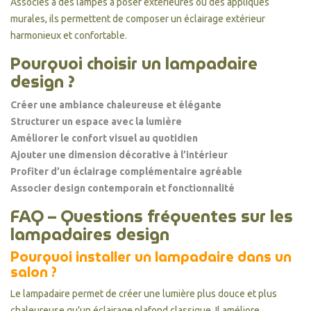
Associés à des lampes à poser extérieures ou des appliques
murales, ils permettent de composer un éclairage extérieur
harmonieux et confortable.
Pourquoi choisir un lampadaire
design ?
Créer une ambiance chaleureuse et élégante
Structurer un espace avec la lumière
Améliorer le confort visuel au quotidien
Ajouter une dimension décorative à l’intérieur
Profiter d’un éclairage complémentaire agréable
Associer design contemporain et fonctionnalité
FAQ – Questions fréquentes sur les
lampadaires design
Pourquoi installer un lampadaire dans un
salon ?
Le lampadaire permet de créer une lumière plus douce et plus
chaleureuse qu’un éclairage plafond classique. Il améliore