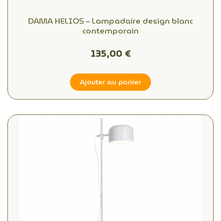
DAMA HELIOS – Lampadaire design blanc
contemporain
135,00 €
Ajouter au panier