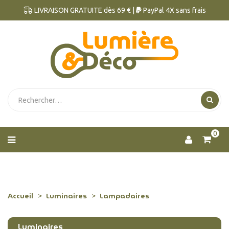
LIVRAISON GRATUITE dès 69 € |
PayPal 4X sans frais
0
Accueil
Luminaires
Lampadaires
Luminaires