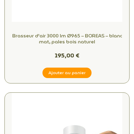
Brasseur d'air 3000 lm Ø965 – BOREAS – blanc
mat, pales bois naturel
195,00 €
Ajouter au panier