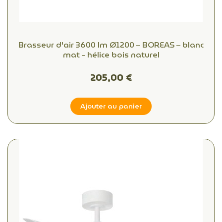
Brasseur d'air 3600 lm Ø1200 – BOREAS – blanc
mat - hélice bois naturel
205,00 €
Ajouter au panier