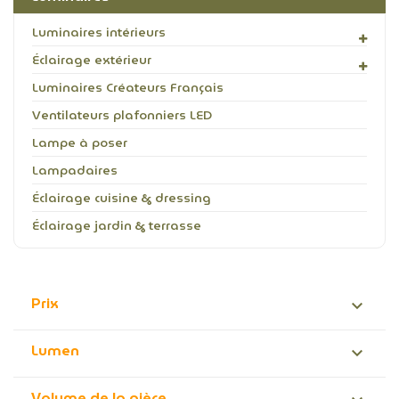
Luminaires intérieurs
Éclairage extérieur
Luminaires Créateurs Français
Ventilateurs plafonniers LED
Lampe à poser
Lampadaires
Éclairage cuisine & dressing
Éclairage jardin & terrasse
Prix

Lumen

Volume de la pièce