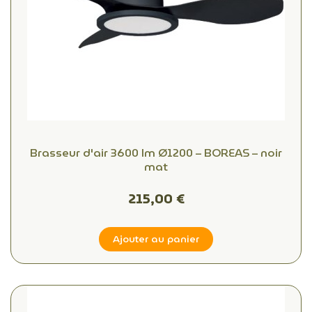
Brasseur d'air 3600 lm Ø1200 – BOREAS – noir
mat
215,00 €
Ajouter au panier