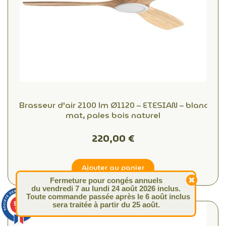
Brasseur d'air 2100 lm Ø1120 – ETESIAN – blanc
mat, pales bois naturel
220,00 €
Ajouter au panier
Fermeture pour congés annuels
du vendredi 7 au lundi 24 août 2026 inclus.
Toute commande passée après le 6 août inclus
9.4
sera traitée à partir du 25 août.
/10
313 avis