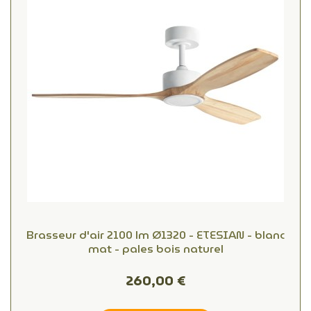
Brasseur d'air 2100 lm Ø1320 - ETESIAN - blanc
mat - pales bois naturel
260,00 €