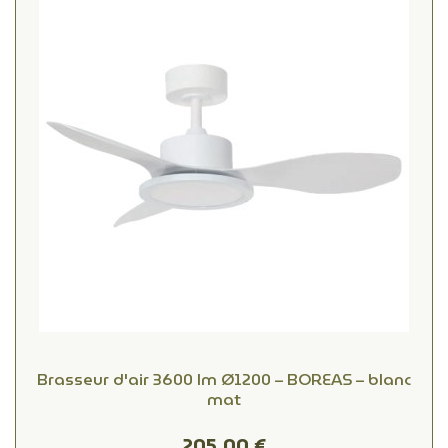
Brasseur d'air 3600 lm Ø1200 – BOREAS – blanc
mat
205,00 €