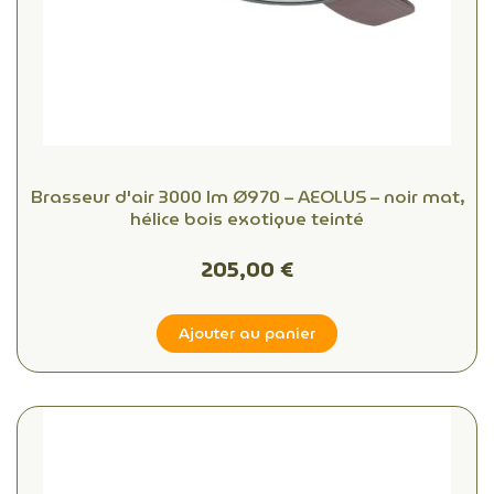
Brasseur d'air 3000 lm Ø970 – AEOLUS – noir mat,
hélice bois exotique teinté
205,00 €
Ajouter au panier