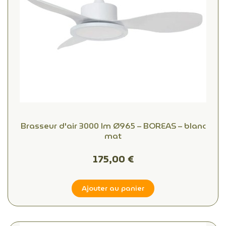
Brasseur d'air 3000 lm Ø965 – BOREAS – blanc
mat
175,00 €
Ajouter au panier