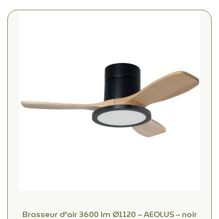
Brasseur d'air 3600 lm Ø1120 – AEOLUS – noir