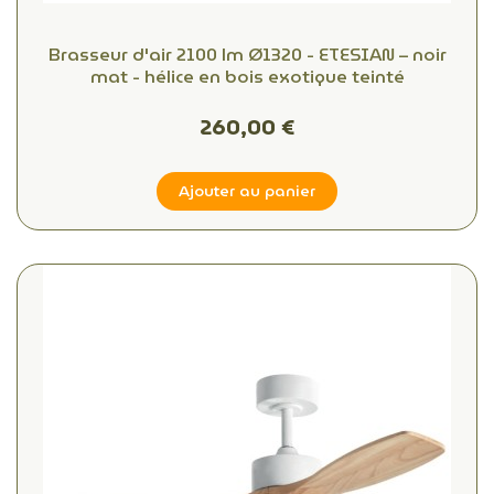
Brasseur d'air 2100 lm Ø1320 - ETESIAN – noir
mat - hélice en bois exotique teinté
260,00 €
Ajouter au panier