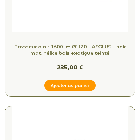
Brasseur d'air 3600 lm Ø1120 – AEOLUS – noir
mat, hélice bois exotique teinté
235,00 €
Ajouter au panier