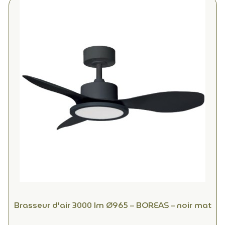
Brasseur d'air 3000 lm Ø965 – BOREAS – noir mat