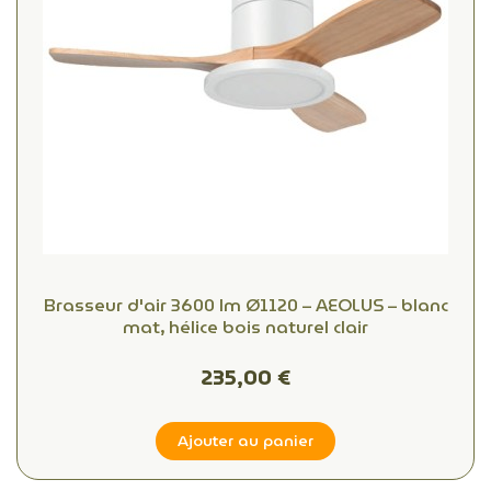
Brasseur d'air 3600 lm Ø1120 – AEOLUS – blanc
mat, hélice bois naturel clair
235,00 €
Ajouter au panier