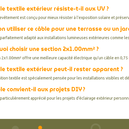
le textile extérieur résiste-t-il aux UV ?
revêtement est conçu pour mieux résister à l’exposition solaire et prése
n utiliser ce câble pour une terrasse ou un jar
st parfaitement adapté aux installations lumineuses extérieures comme les
oi choisir une section 2x1.00mm² ?
n 2x1.00mm² offre une meilleure capacité électrique qu’un câble en 0,75 mm
le textile extérieur peut-il rester apparent ?
nition textile est spécialement pensée pour les installations visibles et d
le convient-il aux projets DIY ?
t particulièrement apprécié pour les projets d’éclairage extérieur person