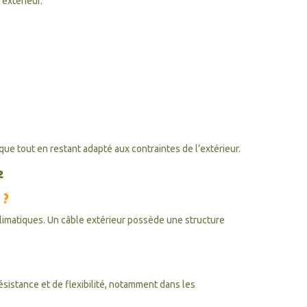
extérieur.
que tout en restant adapté aux contraintes de l’extérieur.
²
 ?
 climatiques. Un câble extérieur possède une structure
istance et de flexibilité, notamment dans les