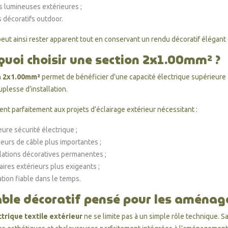
s lumineuses extérieures ;
s décoratifs outdoor.
peut ainsi rester apparent tout en conservant un rendu décoratif élégant
quoi choisir une section 2x1.00mm² ?
n
2x1.00mm²
permet de bénéficier d’une capacité électrique supérieure
plesse d’installation.
ent parfaitement aux projets d’éclairage extérieur nécessitant :
ure sécurité électrique ;
eurs de câble plus importantes ;
llations décoratives permanentes ;
aires extérieurs plus exigeants ;
ation fiable dans le temps.
âble décoratif pensé pour les aménag
ectrique textile extérieur
ne se limite pas à un simple rôle technique. Sa