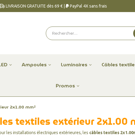
LIVRAISON GRATUITE dès 69 € |
PayPal 4X sans frais
LED
Ampoules
Luminaires
Câbles textil
Promos
rieur 2x1.00 mm²
les textiles extérieur 2x1.00
ur les installations électriques extérieures, les
câbles textiles 2x1.0