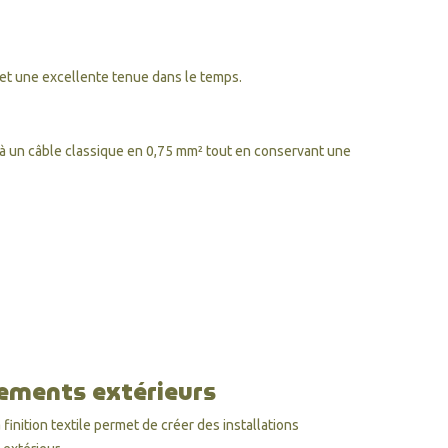
 et une excellente tenue dans le temps.
 à un câble classique en 0,75 mm² tout en conservant une
ements extérieurs
 finition textile permet de créer des installations