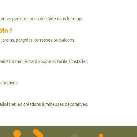
rver les performances du câble dans le temps.
din ?
 jardins, pergolas, terrasses ou balcons.
² tout en restant souple et facile à installer.
écoratives.
nalisés et les créations lumineuses décoratives.