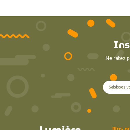
Ins
Ne ratez p
Nos pr