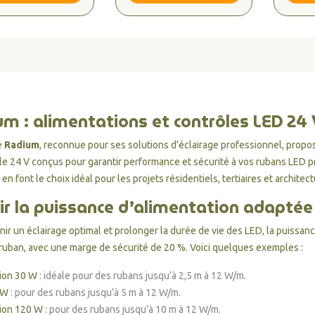
m : alimentations et contrôles LED 24 V
e
Radium
, reconnue pour ses solutions d’éclairage professionnel, pro
le 24 V conçus pour garantir performance et sécurité à vos
rubans LED p
 en font le choix idéal pour les projets résidentiels, tertiaires et architec
ir la puissance d’alimentation adaptée
nir un éclairage optimal et prolonger la durée de vie des LED, la puissan
 ruban, avec une marge de sécurité de 20 %. Voici quelques exemples :
ion 30 W
: idéale pour des rubans jusqu’à 2,5 m à 12 W/m.
 W
: pour des rubans jusqu’à 5 m à 12 W/m.
ion 120 W
: pour des rubans jusqu’à 10 m à 12 W/m.