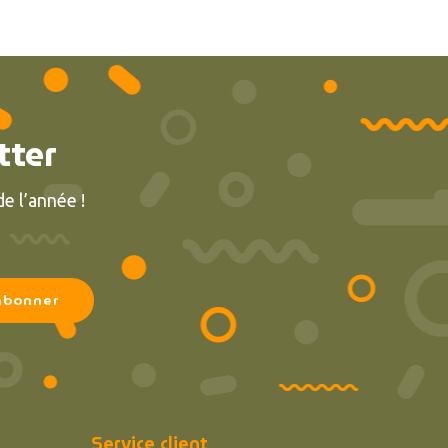
tter
e l’année !
Service client