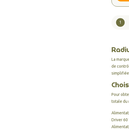
1
Radiu
La marqu
de contrô
simplifiée
Chois
Pour obte
totale du
Alimentat
Driver 60
Alimentat