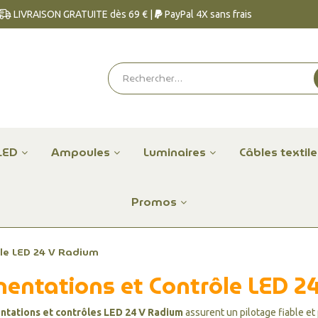
LIVRAISON GRATUITE dès 69 € |
PayPal 4X sans frais
LED
Ampoules
Luminaires
Câbles textil
Promos
ôle LED 24 V Radium
mentations et Contrôle LED 2
ntations et contrôles LED 24 V Radium
assurent un pilotage fiable et