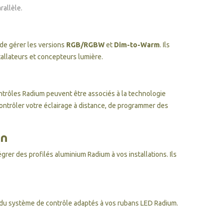
rallèle.
de gérer les versions
RGB/RGBW
et
Dim-to-Warm
. Ils
tallateurs et concepteurs lumière.
ntrôles Radium peuvent être associés à la technologie
contrôler votre éclairage à distance, de programmer des
on
tégrer des
profilés aluminium Radium
à vos installations. Ils
 du système de contrôle adaptés à vos rubans LED Radium.