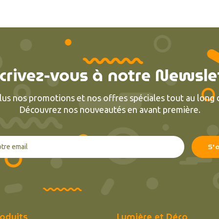
crivez-vous à notre Newsle
lus nos promotions et nos offres spéciales tout au long d
Découvrez nos nouveautés en avant première.
(1 avis)
oduits
Lumière et Déco