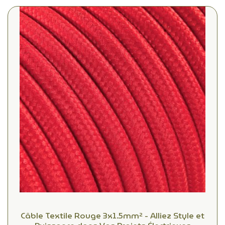
Câble Textile Rouge 3x1.5mm² - Alliez Style et