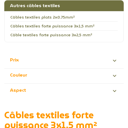
Autres câbles textiles
Câbles textiles plats 2x0.75mm²
Câbles textiles forte puissance 3x1,5 mm²
Câble textiles forte puissance 3x2,5 mm²
Prix

Couleur

Aspect

Câbles textiles forte
puissance 3x1,5 mm²