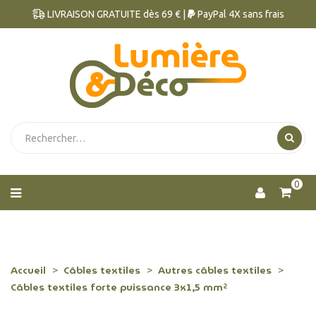
LIVRAISON GRATUITE dès 69 € |
PayPal 4X sans frais
0
Accueil
Câbles textiles
Autres câbles textiles
Câbles textiles forte puissance 3x1,5 mm²