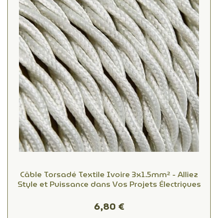
Câble Torsadé Textile Ivoire 3x1.5mm² - Alliez
Style et Puissance dans Vos Projets Électriques
6,80 €