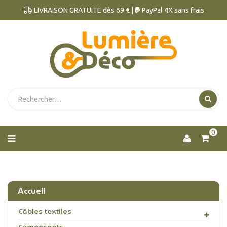
LIVRAISON GRATUITE dès 69 € |
PayPal 4X sans frais
0
Accueil
Câbles textiles