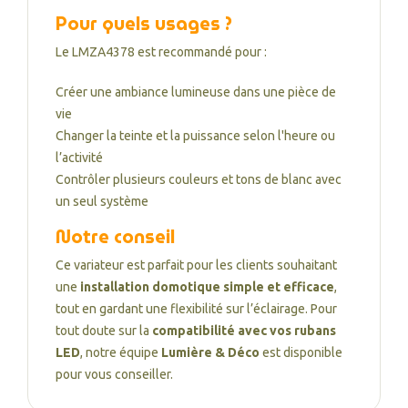
Pour quels usages ?
Le LMZA4378 est recommandé pour :
Créer une ambiance lumineuse dans une pièce de
vie
Changer la teinte et la puissance selon l'heure ou
l’activité
Contrôler plusieurs couleurs et tons de blanc avec
un seul système
Notre conseil
Ce variateur est parfait pour les clients souhaitant
une
installation domotique simple et efficace
,
tout en gardant une flexibilité sur l’éclairage. Pour
tout doute sur la
compatibilité avec vos rubans
LED
, notre équipe
Lumière & Déco
est disponible
pour vous conseiller.