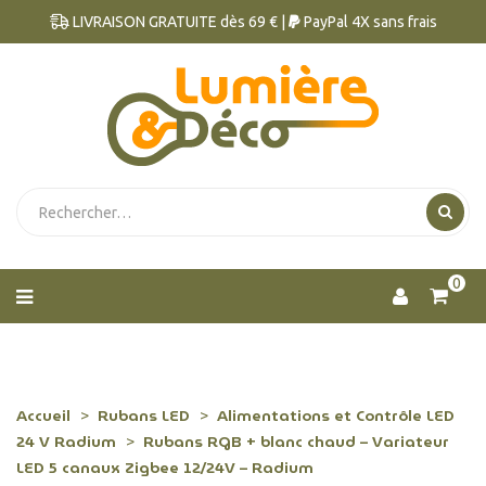
LIVRAISON GRATUITE dès 69 € |
PayPal 4X sans frais
0
Accueil
Rubans LED
Alimentations et Contrôle LED
24 V Radium
Rubans RGB + blanc chaud – Variateur
LED 5 canaux Zigbee 12/24V – Radium