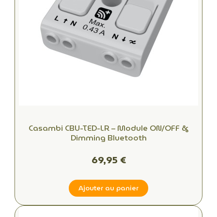
Casambi CBU-TED-LR – Module ON/OFF &
Dimming Bluetooth
69,95 €
Ajouter au panier