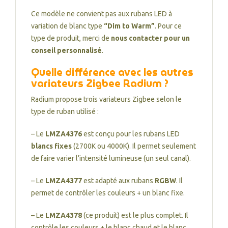
Ce modèle ne convient pas aux rubans LED à
variation de blanc type
“Dim to Warm”
. Pour ce
type de produit, merci de
nous contacter pour un
conseil personnalisé
.
Quelle différence avec les autres
variateurs Zigbee Radium ?
Radium propose trois variateurs Zigbee selon le
type de ruban utilisé :
– Le
LMZA4376
est conçu pour les rubans LED
blancs fixes
(2700K ou 4000K). Il permet seulement
de faire varier l’intensité lumineuse (un seul canal).
– Le
LMZA4377
est adapté aux rubans
RGBW
. Il
permet de contrôler les couleurs + un blanc fixe.
– Le
LMZA4378
(ce produit) est le plus complet. Il
contrôle les couleurs + le blanc chaud et le blanc