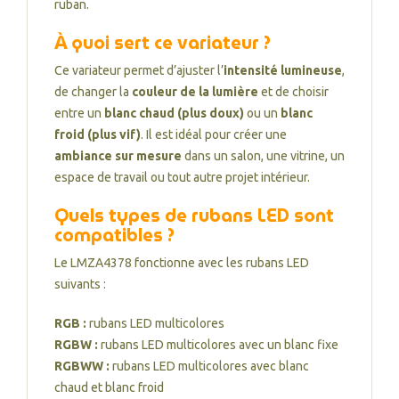
ruban.
À quoi sert ce variateur ?
Ce variateur permet d’ajuster l’
intensité lumineuse
,
de changer la
couleur de la lumière
et de choisir
entre un
blanc chaud (plus doux)
ou un
blanc
froid (plus vif)
. Il est idéal pour créer une
ambiance sur mesure
dans un salon, une vitrine, un
espace de travail ou tout autre projet intérieur.
Quels types de rubans LED sont
compatibles ?
Le LMZA4378 fonctionne avec les rubans LED
suivants :
RGB :
rubans LED multicolores
RGBW :
rubans LED multicolores avec un blanc fixe
RGBWW :
rubans LED multicolores avec blanc
chaud et blanc froid