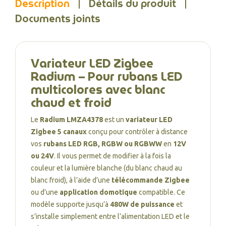
Description
Détails du produit
Documents joints
Variateur LED Zigbee
Radium – Pour rubans LED
multicolores avec blanc
chaud et froid
Le
Radium LMZA4378
est un
variateur LED
Zigbee 5 canaux
conçu pour contrôler à distance
vos
rubans LED RGB, RGBW ou RGBWW
en
12V
ou 24V
. Il vous permet de modifier à la fois la
couleur et la lumière blanche (du blanc chaud au
blanc froid), à l’aide d’une
télécommande Zigbee
ou d’une
application domotique
compatible. Ce
modèle supporte jusqu’à
480W de puissance
et
s’installe simplement entre l’alimentation LED et le