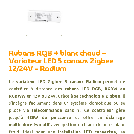
Rubans RGB + blanc chaud –
Variateur LED 5 canaux Zigbee
12/24V – Radium
Le
variateur LED Zigbee 5 canaux Radium
permet de
contrôler à distance des
rubans LED RGB, RGBW ou
RGBWW
en
12V ou 24V
. Grâce à sa
technologie Zigbee
, il
s’intègre facilement dans un système domotique ou se
pilote via
télécommande sans fil
. Ce contrôleur gère
jusqu’à
480W de puissance
et offre un
éclairage
multicolore évolutif
avec gestion du blanc chaud et blanc
froid. Idéal pour une
installation LED connectée
, en