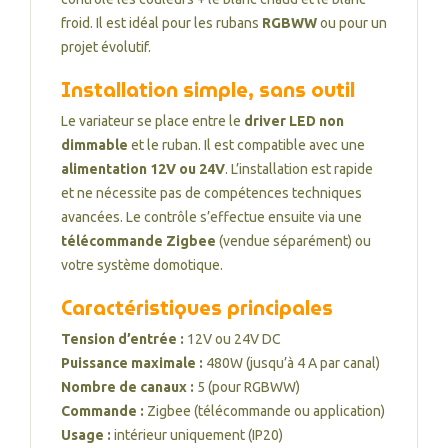
froid. Il est idéal pour les rubans
RGBWW
ou pour un
projet évolutif.
Installation simple, sans outil
Le variateur se place entre le
driver LED non
dimmable
et le ruban. Il est compatible avec une
alimentation 12V ou 24V
. L’installation est rapide
et ne nécessite pas de compétences techniques
avancées. Le contrôle s’effectue ensuite via une
télécommande Zigbee
(vendue séparément) ou
votre système domotique.
Caractéristiques principales
Tension d’entrée :
12V ou 24V DC
Puissance maximale :
480W (jusqu’à 4 A par canal)
Nombre de canaux :
5 (pour RGBWW)
Commande :
Zigbee (télécommande ou application)
Usage :
intérieur uniquement (IP20)