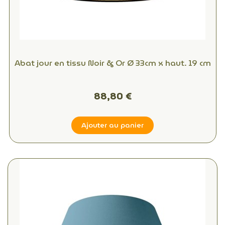
Abat jour en tissu Noir & Or Ø 33cm x haut. 19 cm
88,80 €
Ajouter au panier