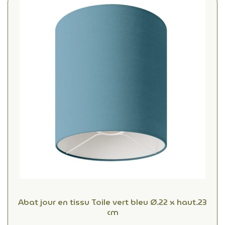
Abat jour en tissu Toile vert bleu Ø.22 x haut.23
cm