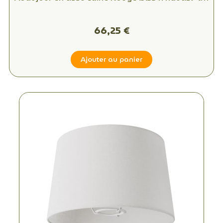
66,25 €
Ajouter au panier