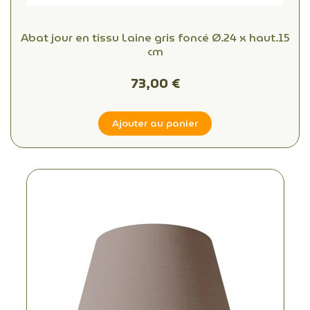
Abat jour en tissu Laine gris foncé Ø.24 x haut.15
cm
73,00 €
Ajouter au panier