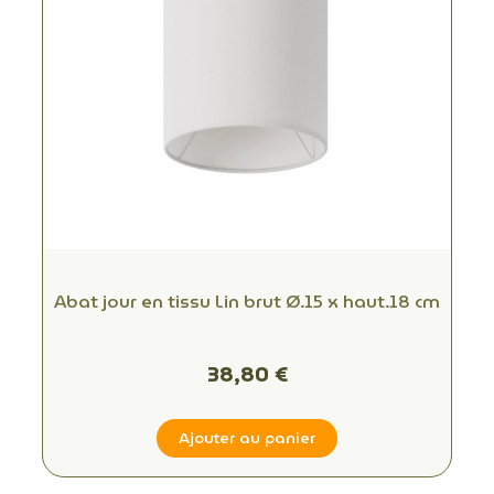
Abat jour en tissu Lin brut Ø.15 x haut.18 cm
38,80 €
Ajouter au panier