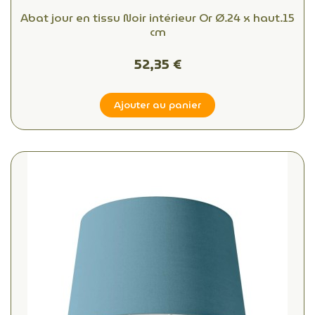
Abat jour en tissu Noir intérieur Or Ø.24 x haut.15
cm
52,35 €
Ajouter au panier