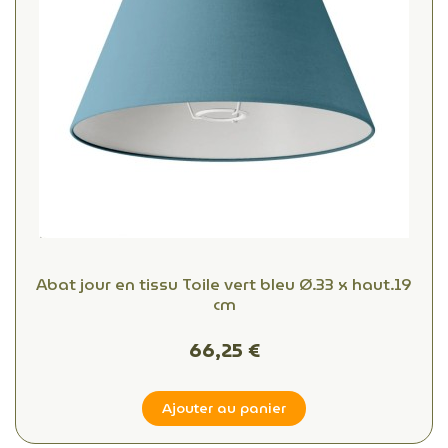
Abat jour en tissu Toile vert bleu Ø.33 x haut.19
cm
66,25 €
Ajouter au panier