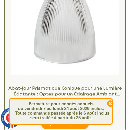
Abat-jour Prismatique Conique pour une Lumière
Éclatante : Optez pour un Éclairage Ambiant
Unique
Fermeture pour congés annuels
60,00 €
du vendredi 7 au lundi 24 août 2026 inclus.
Toute commande passée après le 6 août inclus
9.4
sera traitée à partir du 25 août.
/10
313 avis
Ajouter au panier