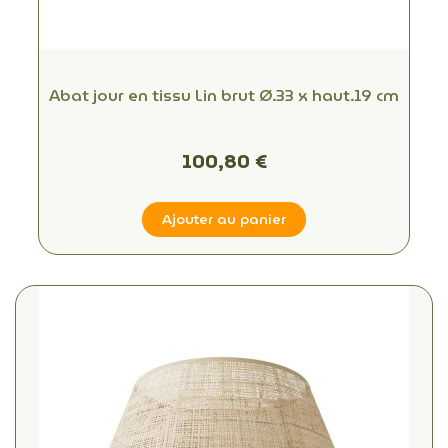
Abat jour en tissu Lin brut Ø.33 x haut.19 cm
100,80 €
Ajouter au panier