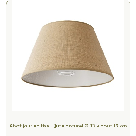
Abat jour en tissu Jute naturel Ø.33 x haut.19 cm