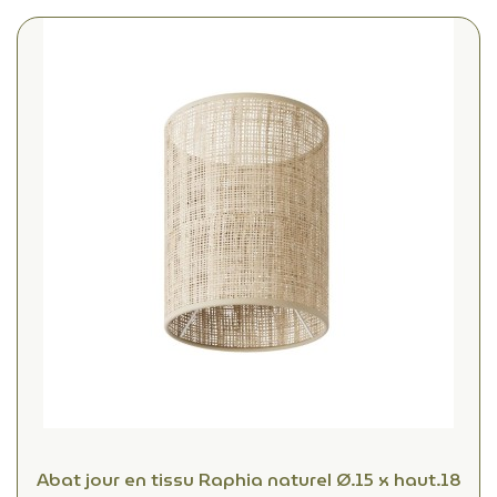
Abat jour en tissu Raphia naturel Ø.15 x haut.18