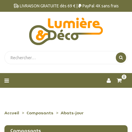
LIVRAISON GRATUITE dès 69 € |
PayPal 4X sans frais
0
Accueil
Composants
Abats-jour
Composants