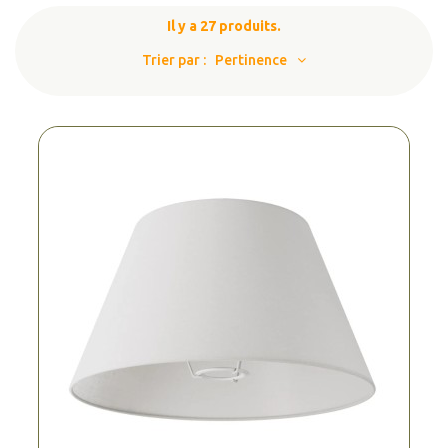
Il y a 27 produits.
Trier par :
Pertinence