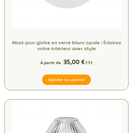
Abat-jour globe en verre blanc opale : Éclairez
votre intérieur avec style
35,00 €
À partir de
TTC
Ajouter au panier