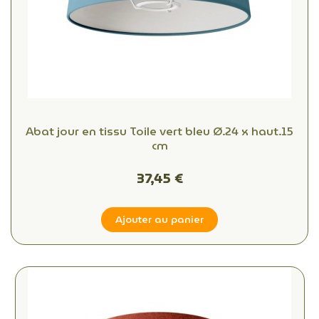
Abat jour en tissu Toile vert bleu Ø.24 x haut.15
cm
37,45 €
Ajouter au panier