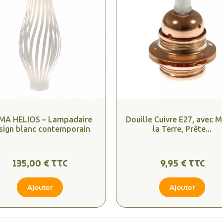
MA HELIOS – Lampadaire
Douille Cuivre E27, avec M
sign blanc contemporain
la Terre, Prête...
135,00 € TTC
9,95 € TTC
Ajouter
Ajouter