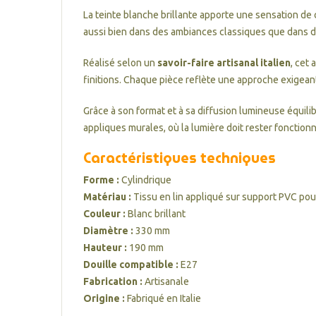
La teinte blanche brillante apporte une sensation de 
aussi bien dans des ambiances classiques que dans 
Réalisé selon un
savoir-faire artisanal italien
, cet 
finitions. Chaque pièce reflète une approche exigeante 
Grâce à son format et à sa diffusion lumineuse équili
appliques murales, où la lumière doit rester fonction
Caractéristiques techniques
Forme :
Cylindrique
Matériau :
Tissu en lin appliqué sur support PVC po
Couleur :
Blanc brillant
Diamètre :
330 mm
Hauteur :
190 mm
Douille compatible :
E27
Fabrication :
Artisanale
Origine :
Fabriqué en Italie