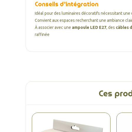
Conseils d’intégration
Idéal pour des luminaires décoratifs nécessitant un
Convient aux espaces recherchant une ambiance clair
À associer avec une
ampoule LED E27
, des
câbles 
raffinée
Ces prod