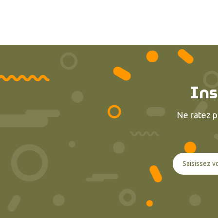
Ins
Ne ratez p