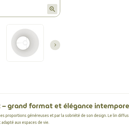

nt – grand format et élégance intempore
ses proportions généreuses et par la sobriété de son design. Le lin diff
t adapté aux espaces de vie.