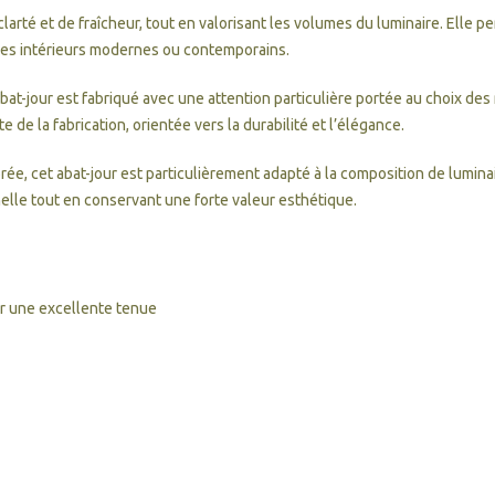
clarté et de fraîcheur, tout en valorisant les volumes du luminaire. Elle 
des intérieurs modernes ou contemporains.
abat-jour est fabriqué avec une attention particulière portée au choix des m
de la fabrication, orientée vers la durabilité et l’élégance.
brée, cet abat-jour est particulièrement adapté à la composition de lumin
nelle tout en conservant une forte valeur esthétique.
ur une excellente tenue