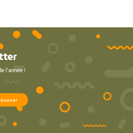
tter
e l’année !