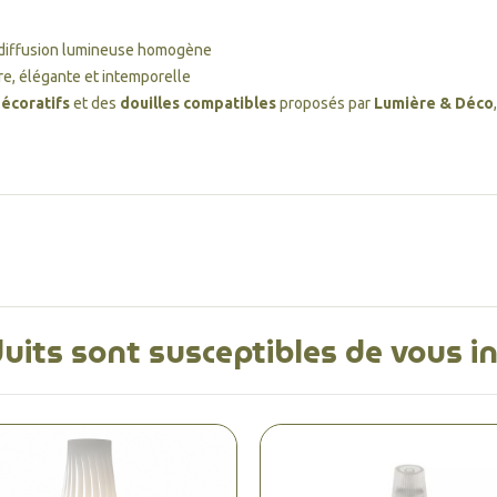
e diffusion lumineuse homogène
e, élégante et intemporelle
décoratifs
et des
douilles compatibles
proposés par
Lumière & Déco
uits sont susceptibles de vous i