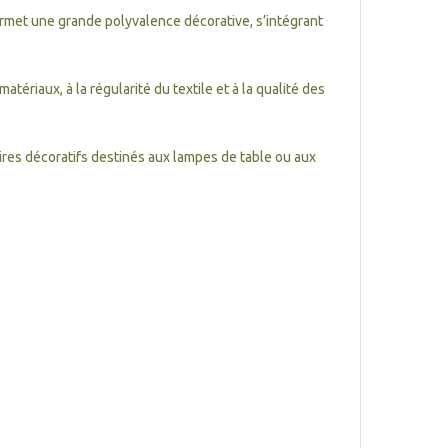
permet une grande polyvalence décorative, s’intégrant
atériaux, à la régularité du textile et à la qualité des
aires décoratifs destinés aux lampes de table ou aux