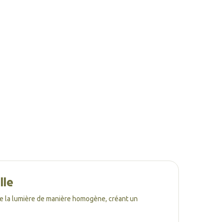
lle
use la lumière de manière homogène, créant un