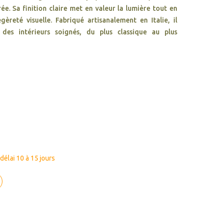
ée. Sa finition claire met en valeur la lumière tout en
èreté visuelle. Fabriqué artisanalement en Italie, il
 des intérieurs soignés, du plus classique au plus
élai 10 à 15 jours