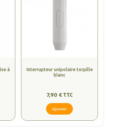
ise à
Interrupteur unipolaire torpille
blanc
7,90 € TTC
Ajouter