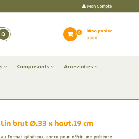
Mon Compte
Mon panier
0
0,00 €
es
Composants
Accessoires
 Lin brut Ø.33 x haut.19 cm
au format généreux, conçu pour offrir une présence