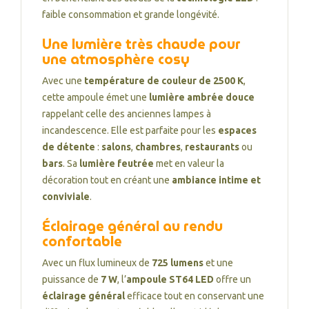
faible consommation et grande longévité.
Une lumière très chaude pour
une atmosphère cosy
Avec une
température de couleur de 2500 K
,
cette ampoule émet une
lumière ambrée douce
rappelant celle des anciennes lampes à
incandescence. Elle est parfaite pour les
espaces
de détente
:
salons
,
chambres
,
restaurants
ou
bars
. Sa
lumière feutrée
met en valeur la
décoration tout en créant une
ambiance intime et
conviviale
.
Éclairage général au rendu
confortable
Avec un flux lumineux de
725 lumens
et une
puissance de
7 W
, l’
ampoule ST64 LED
offre un
éclairage général
efficace tout en conservant une