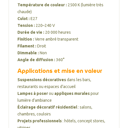
Température de couleur :
2500 K (lumière très
chaude)
Culot :
E27
Tension :
220–240 V
Durée de vie :
20 000 heures
Finition :
Verre ambré transparent
Filament :
Droit
Dimmable :
Non
Angle de diffusion :
360°
Applications et mise en valeur
Suspensions décoratives
dans les bars,
restaurants ou espaces d’accueil
Lampes à poser
ou
appliques murales
pour
lumière d’ambiance
Éclairage décoratif résidentiel
: salons,
chambres, couloirs
Projets professionnels
: hôtels, concept stores,
vitrines