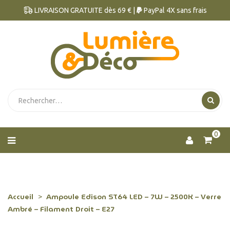
LIVRAISON GRATUITE dès 69 € |
PayPal 4X sans frais
0
Accueil
Ampoule Edison ST64 LED – 7W – 2500K – Verre
Ambré – Filament Droit – E27