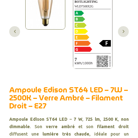
Ampoule Edison ST64 LED – 7W –
2500K – Verre Ambré – Filament
Droit – E27
Ampoule Edison ST64 LED
–
7 W
,
725 lm
,
2500 K
,
non
dimmable
. Son
verre ambré
et son
filament droit
diffusent une
lumière très chaude
, idéale pour un