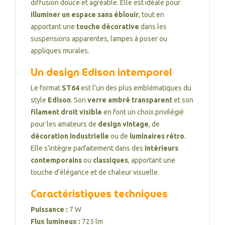
diffusion douce et agréable. Elle est idéale pour
illuminer un espace sans éblouir
, tout en
apportant une
touche décorative
dans les
suspensions apparentes, lampes à poser ou
appliques murales.
Un design Edison intemporel
Le format
ST64
est l’un des plus emblématiques du
style
Edison
. Son
verre ambré transparent
et son
filament droit visible
en font un choix privilégié
pour les amateurs de
design vintage
, de
décoration industrielle
ou de
luminaires rétro
.
Elle s’intègre parfaitement dans des
intérieurs
contemporains
ou
classiques
, apportant une
touche d’élégance et de chaleur visuelle.
Caractéristiques techniques
Puissance :
7 W
Flux lumineux :
725 lm