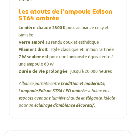
Les atouts de l’ampoule Edison
ST64 ambrée
Lumière chaude 2500 K
pour ambiance cosy et
tamisée
Verre ambré
au rendu doux et esthétique
Filament droit
: style classique et finition raffinée
7 W seulement
pour une luminosité équivalente à
une ampoule 60 W
Durée de vie prolongée
: jusqu’à 20 000 heures
Alliance parfaite entre
tradition et modernité
,
l’
ampoule Edison ST64 LED ambrée
sublime vos
espaces avec une lumière chaude et élégante, idéale
pour un
éclairage d’ambiance décoratif
.