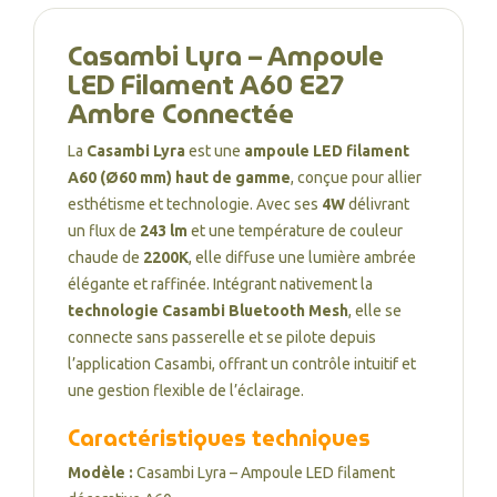
Casambi Lyra – Ampoule
LED Filament A60 E27
Ambre Connectée
La
Casambi Lyra
est une
ampoule LED filament
A60 (Ø60 mm) haut de gamme
, conçue pour allier
esthétisme et technologie. Avec ses
4W
délivrant
un flux de
243 lm
et une température de couleur
chaude de
2200K
, elle diffuse une lumière ambrée
élégante et raffinée. Intégrant nativement la
technologie Casambi Bluetooth Mesh
, elle se
connecte sans passerelle et se pilote depuis
l’application Casambi, offrant un contrôle intuitif et
une gestion flexible de l’éclairage.
Caractéristiques techniques
Modèle :
Casambi Lyra – Ampoule LED filament