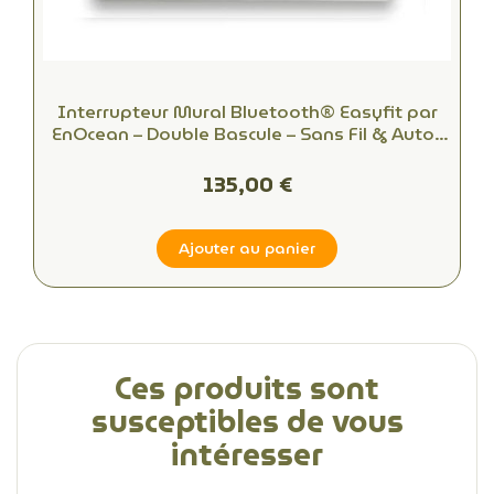
Interrupteur Mural Bluetooth® Easyfit par
EnOcean – Double Bascule – Sans Fil & Auto-
alimenté
135,00 €
Ajouter au panier
Ces produits sont
susceptibles de vous
intéresser