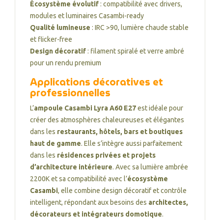
Écosystème évolutif
: compatibilité avec drivers,
modules et luminaires Casambi-ready
Qualité lumineuse
: IRC >90, lumière chaude stable
et flicker-free
Design décoratif
: filament spiralé et verre ambré
pour un rendu premium
Applications décoratives et
professionnelles
L’
ampoule Casambi Lyra A60 E27
est idéale pour
créer des atmosphères chaleureuses et élégantes
dans les
restaurants, hôtels, bars et boutiques
haut de gamme
. Elle s’intègre aussi parfaitement
dans les
résidences privées et projets
d’architecture intérieure
. Avec sa lumière ambrée
2200K et sa compatibilité avec l’
écosystème
Casambi
, elle combine design décoratif et contrôle
intelligent, répondant aux besoins des
architectes,
décorateurs et intégrateurs domotique
.