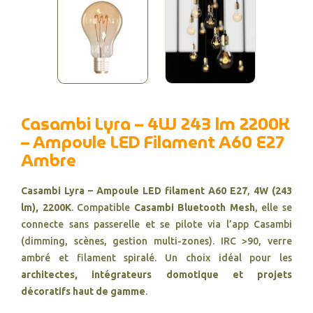
Casambi Lyra – 4W 243 lm 2200K
– Ampoule LED Filament A60 E27
Ambre
Casambi Lyra – Ampoule LED filament A60 E27
,
4W (243
lm), 2200K
. Compatible
Casambi Bluetooth Mesh
, elle se
connecte sans passerelle et se pilote via l’app Casambi
(dimming, scènes, gestion multi-zones). IRC >90, verre
ambré et filament spiralé. Un choix idéal pour les
architectes, intégrateurs domotique et projets
décoratifs haut de gamme
.