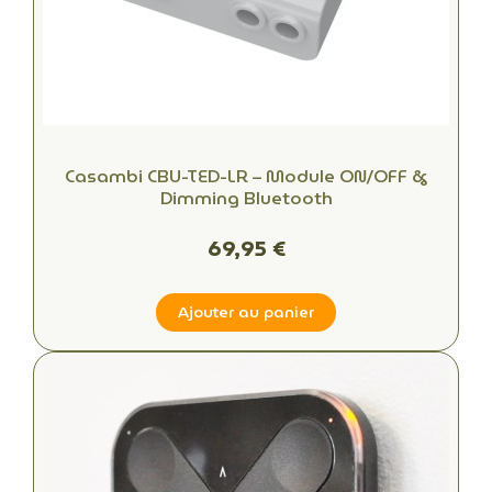
Casambi CBU-TED-LR – Module ON/OFF &
Dimming Bluetooth
69,95 €
Ajouter au panier