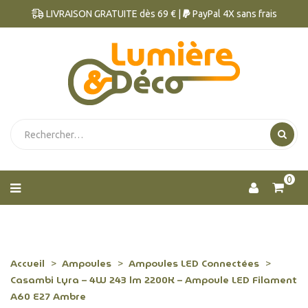
LIVRAISON GRATUITE dès 69 € |
PayPal 4X sans frais
0
Accueil
Ampoules
Ampoules LED Connectées
Casambi Lyra – 4W 243 lm 2200K – Ampoule LED Filament
A60 E27 Ambre