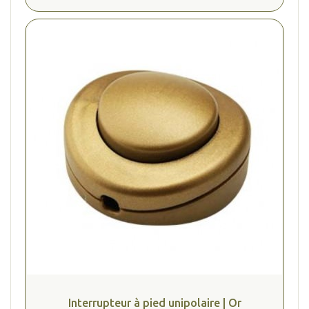
Interrupteur à pied unipolaire | Or