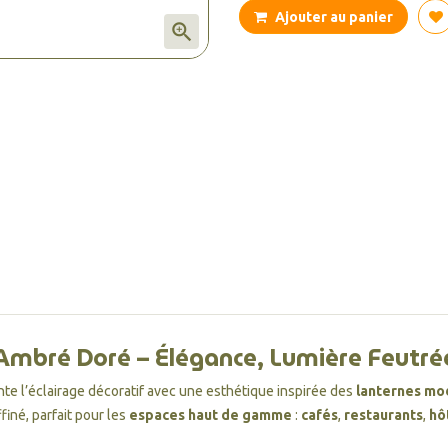
Ajouter au panier

Ambré Doré – Élégance, Lumière Feutr
te l’éclairage décoratif avec une esthétique inspirée des
lanternes mo
finé, parfait pour les
espaces haut de gamme
:
cafés
,
restaurants
,
hô