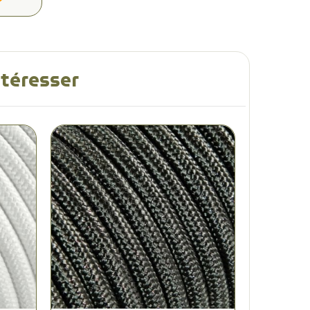
ntéresser