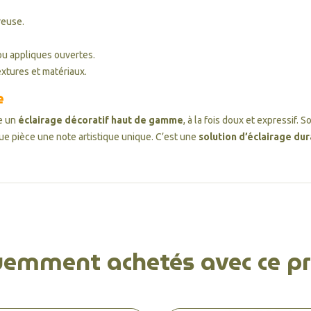
reuse.
u appliques ouvertes.
extures et matériaux.
e
e un
éclairage décoratif haut de gamme
, à la fois doux et expressif. 
e pièce une note artistique unique. C’est une
solution d’éclairage du
uemment achetés avec ce pr