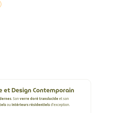
ée et Design Contemporain
dernes
. Son
verre doré translucide
et son
tels
ou
intérieurs résidentiels
d’exception.