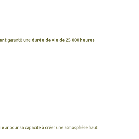
ent
garantit une
durée de vie de 25 000 heures
,
e
.
rieur
pour sa capacité à créer une atmosphère haut