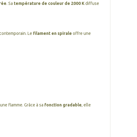
rée
. Sa
température de couleur de 2000 K
diffuse
e contemporain. Le
filament en spirale
offre une
’une flamme. Grâce à sa
fonction gradable
, elle