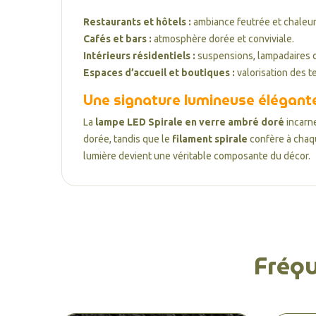
Restaurants et hôtels :
ambiance feutrée et chaleu
Cafés et bars :
atmosphère dorée et conviviale.
Intérieurs résidentiels :
suspensions, lampadaires o
Espaces d’accueil et boutiques :
valorisation des t
Une signature lumineuse élégant
La
lampe LED Spirale en verre ambré doré
incarn
dorée, tandis que le
filament spirale
confère à chaqu
lumière devient une véritable composante du décor.
Fréq