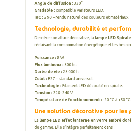
Angle de diffusion :
330°.
Gradable :
compatible variateurs LED.
IRC :
≥ 90 – rendu naturel des couleurs et matériaux.
Technologie, durabilité et perfo
Derrière son allure décorative, la
lampe LED Spirale
réduisant la consommation énergétique et les besoin
Puissance :
8 W.
Flux lumineux :
500 lm.
Durée de vie :
25 000 h.
Culot :
E27 – standard universel.
Technologie :
Filament LED décoratif en spirale.
Tension :
220–240 V.
Température de fonctionnement :
-20 °C à +50 °C
Une solution décorative pour les 
La
lampe LED effet lanterne en verre ambré dor
de gamme. Elle s’intègre parfaitement dans :