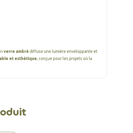
Son
verre ambré
diffuse une lumière enveloppante et
rable et esthétique
, conçue pour les projets où la
oduit