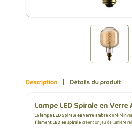
Description
Détails du produit
Lampe LED Spirale en Verre 
La
lampe LED Spirale en verre ambré doré
réinven
filament LED en spirale
créent un jeu de lumière raf