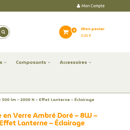
Mon Compte
Mon panier
0
0,00 €
es
Composants
Accessoires
500 lm – 2000 K – Effet Lanterne – Éclairage
e en Verre Ambré Doré – 8W –
Effet Lanterne – Éclairage