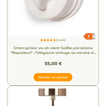
Interrupteur va-et-vient Saillie porcelaine
"Napoléon" : l'élégance vintage au service de
votre intérieur
55,00 €
Ajouter au panier