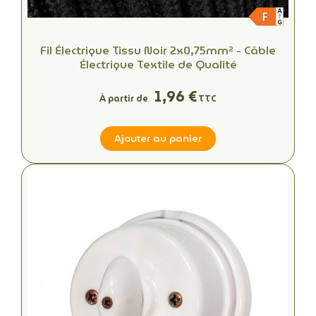
Fil Électrique Tissu Noir 2x0,75mm² - Câble
Électrique Textile de Qualité
1,96 €
À partir de
TTC
Ajouter au panier