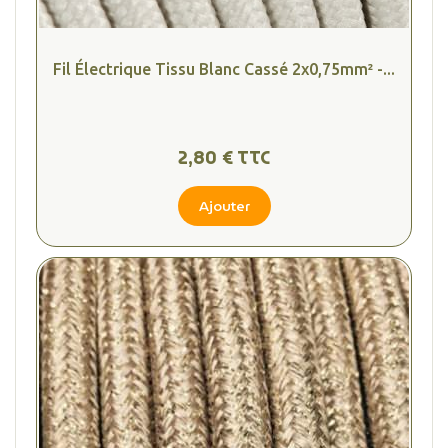
Fil Électrique Tissu Blanc Cassé 2x0,75mm² -...
2,80 € TTC
Ajouter