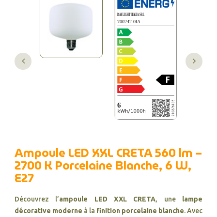
Ampoule LED XXL CRETA 560 lm –
2700 K Porcelaine Blanche, 6 W,
E27
Découvrez l’
ampoule LED XXL CRETA
, une
lampe
décorative moderne
à la
finition porcelaine blanche
. Avec