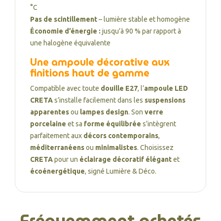
°C
Pas de scintillement
– lumière stable et homogène
Économie d’énergie :
jusqu’à 90 % par rapport à
une halogène équivalente
Une ampoule décorative aux
finitions haut de gamme
Compatible avec toute
douille E27
, l’
ampoule LED
CRETA
s’installe facilement dans les
suspensions
apparentes
ou
lampes design
. Son
verre
porcelaine
et sa
forme équilibrée
s’intègrent
parfaitement aux
décors contemporains
,
méditerranéens
ou
minimalistes
. Choisissez
CRETA
pour un
éclairage décoratif élégant
et
écoénergétique
, signé Lumière & Déco.
Fréquemment achetés