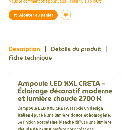
Nous le commandons pour vous - délai 10 à 15 jours
Ajouter au panier
Description
Détails du produit
Fiche technique
Ampoule LED XXL CRETA –
Éclairage décoratif moderne
et lumière chaude 2700 K
L’
ampoule LED XXL CRETA
associe un
design
italien épuré
à une
lumière douce et homogène
.
Sa finition
porcelaine blanche
diffuse une
lumière
chaude de 2700 K
parfaite pour créer des