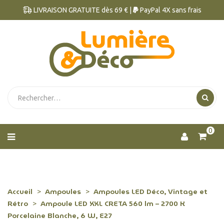
LIVRAISON GRATUITE dès 69 € |
PayPal 4X sans frais
0
Accueil
Ampoules
Ampoules LED Déco, Vintage et
Rétro
Ampoule LED XXL CRETA 560 lm – 2700 K
Porcelaine Blanche, 6 W, E27