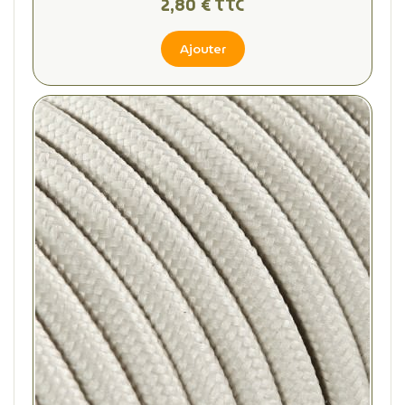
2,80 € TTC
Ajouter