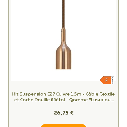
Kit Suspension E27 Cuivre 1,5m - Câble Textile
et Cache Douille Métal - Gamme "Luxurious
Bell"
26,75 €