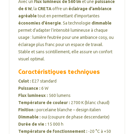
Avec un
flux lumineux de 560 lm
et une
puissance
de 6 W
, la
CRETA
offre un
éclairage d’ambiance
agréable
tout en permettant d’importantes
économies d’énergie
. Sa technologie
dimmable
permet d’adapter l’intensité lumineuse à chaque
usage : lumière feutrée pour une ambiance cosy, ou
éclairage plus franc pour un espace de travail.
Stable et sans scintillement, elle assure un confort
visuel optimal.
Caractéristiques techniques
Culot :
E27 standard
Puissance :
6 W
Flux lumineux :
560 lumens
Température de couleur :
2700 K (blanc chaud)
Finition :
porcelaine blanche – design italien
Dimmable :
oui (coupure de phase descendante)
Durée de vie :
15 000 h
Température de fonctionnement :
-20 °C à +50