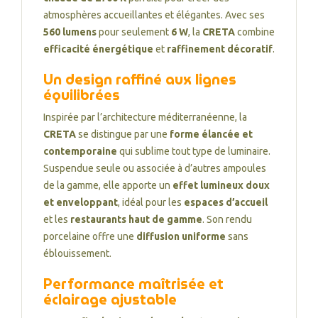
atmosphères accueillantes et élégantes. Avec ses
560 lumens
pour seulement
6 W
, la
CRETA
combine
efficacité énergétique
et
raffinement décoratif
.
Un design raffiné aux lignes
équilibrées
Inspirée par l’architecture méditerranéenne, la
CRETA
se distingue par une
forme élancée et
contemporaine
qui sublime tout type de luminaire.
Suspendue seule ou associée à d’autres ampoules
de la gamme, elle apporte un
effet lumineux doux
et enveloppant
, idéal pour les
espaces d’accueil
et les
restaurants haut de gamme
. Son rendu
porcelaine offre une
diffusion uniforme
sans
éblouissement.
Performance maîtrisée et
éclairage ajustable