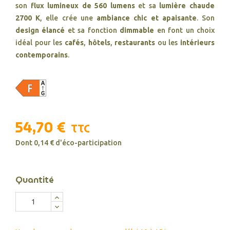
son
flux lumineux de 560 lumens
et sa
lumière chaude
2700 K
, elle crée une
ambiance chic et apaisante
. Son
design élancé
et sa fonction
dimmable
en font un choix
idéal pour les
cafés
,
hôtels
,
restaurants
ou les
intérieurs
contemporains
.
54,70 €
TTC
Dont 0,14 € d'éco-participation
Quantité