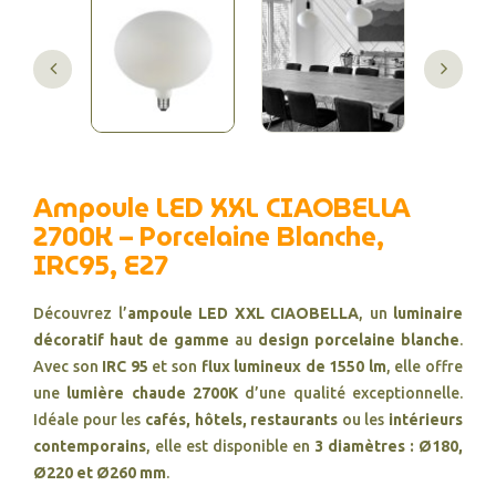
Ampoule LED XXL CIAOBELLA
2700K – Porcelaine Blanche,
IRC95, E27
Découvrez l’
ampoule LED XXL CIAOBELLA
, un
luminaire
décoratif haut de gamme
au
design porcelaine blanche
.
Avec son
IRC 95
et son
flux lumineux de 1550 lm
, elle offre
une
lumière chaude 2700K
d’une qualité exceptionnelle.
Idéale pour les
cafés, hôtels, restaurants
ou les
intérieurs
contemporains
, elle est disponible en
3 diamètres : Ø180,
Ø220 et Ø260 mm
.