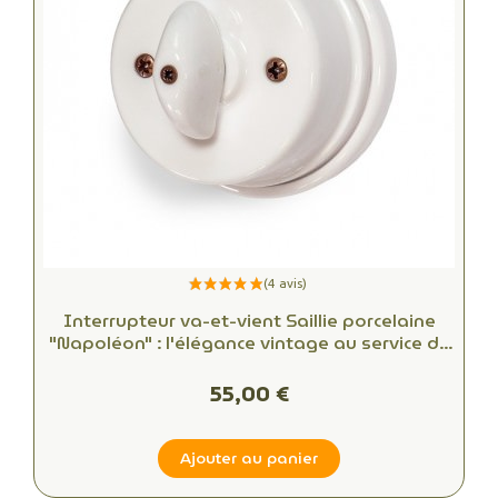
Interrupteur va-et-vient Saillie porcelaine
"Napoléon" : l'élégance vintage au service de
votre intérieur
55,00 €
Ajouter au panier