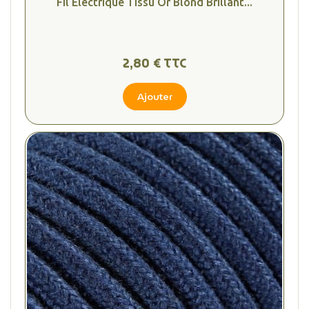
Fil Électrique Tissu Or Blond Brillant...
2,80 € TTC
Ajouter