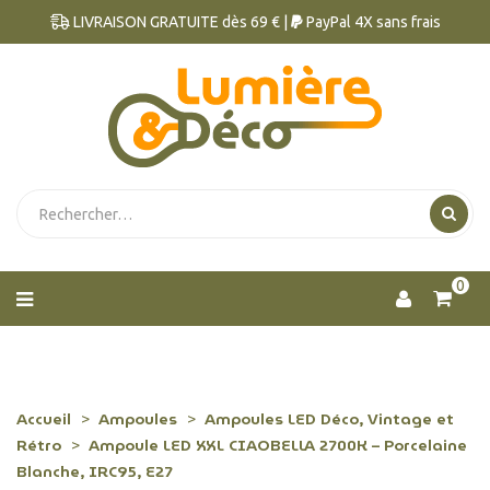
LIVRAISON GRATUITE dès 69 € |
PayPal 4X sans frais
0
Accueil
Ampoules
Ampoules LED Déco, Vintage et
Rétro
Ampoule LED XXL CIAOBELLA 2700K – Porcelaine
Blanche, IRC95, E27