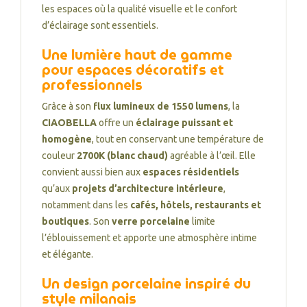
les espaces où la qualité visuelle et le confort
d’éclairage sont essentiels.
Une lumière haut de gamme
pour espaces décoratifs et
professionnels
Grâce à son
flux lumineux de 1550 lumens
, la
CIAOBELLA
offre un
éclairage puissant et
homogène
, tout en conservant une température de
couleur
2700K (blanc chaud)
agréable à l’œil. Elle
convient aussi bien aux
espaces résidentiels
qu’aux
projets d’architecture intérieure
,
notamment dans les
cafés, hôtels, restaurants et
boutiques
. Son
verre porcelaine
limite
l’éblouissement et apporte une atmosphère intime
et élégante.
Un design porcelaine inspiré du
style milanais