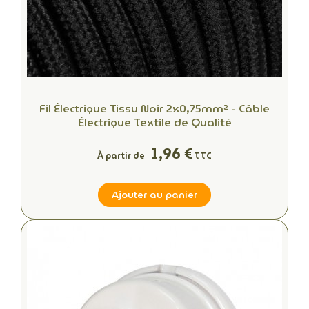
Fil Électrique Tissu Noir 2x0,75mm² - Câble
Électrique Textile de Qualité
1,96 €
À partir de
TTC
Ajouter au panier