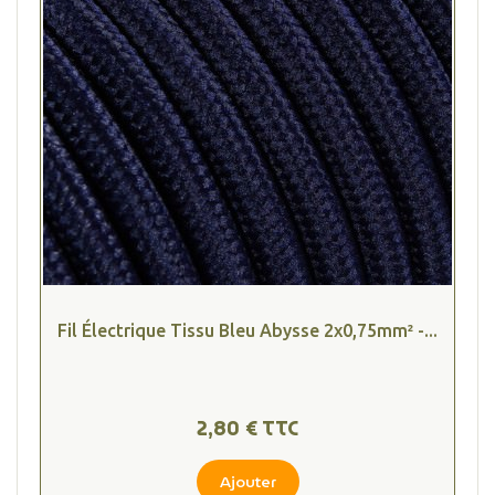
Fil Électrique Tissu Bleu Abysse 2x0,75mm² -...
2,80 € TTC
Ajouter