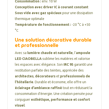
Consommation :
env. 10 W
Conception avec driver IC à courant constant
Sous vide avec gaz spéciaux
pour une dissipation
thermique optimale
Température de fonctionnement :
-20 °C à +50
°C
Une solution décorative durable
et professionnelle
Avec sa
lumière chaude et naturelle
, l’
ampoule
LED CIAOBELLA
sublime les matières et valorise
les espaces avec élégance. Son
IRC 95
garantit une
restitution parfaite des teintes, appréciée des
architectes
,
décorateurs
et
professionnels de
l’hôtellerie
. Durable et économe, elle offre un
éclairage d’ambiance raffiné
tout en réduisant la
consommation d’énergie. Une création pensée pour
conjuguer
esthétique, performance et confort
visuel
.