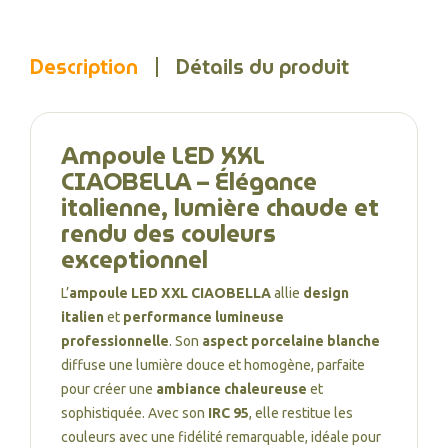
Description
Détails du produit
Ampoule LED XXL
CIAOBELLA – Élégance
italienne, lumière chaude et
rendu des couleurs
exceptionnel
L’
ampoule LED XXL CIAOBELLA
allie
design
italien
et
performance lumineuse
professionnelle
. Son
aspect porcelaine blanche
diffuse une lumière douce et homogène, parfaite
pour créer une
ambiance chaleureuse
et
sophistiquée. Avec son
IRC 95
, elle restitue les
couleurs avec une fidélité remarquable, idéale pour