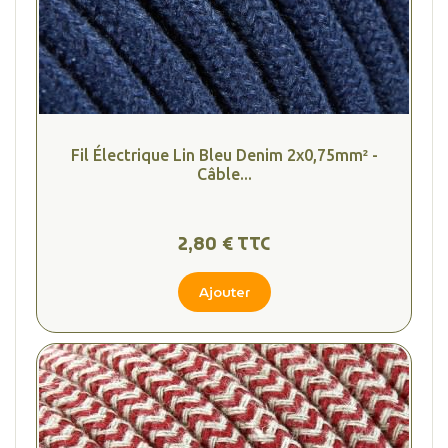
Fil Électrique Lin Bleu Denim 2x0,75mm² -
Câble...
2,80 € TTC
Ajouter