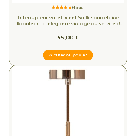
Interrupteur va-et-vient Saillie porcelaine
"Napoléon" : l'élégance vintage au service de
votre intérieur
55,00 €
Ajouter au panier