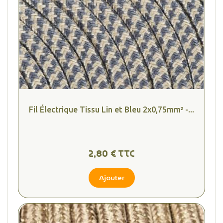
Fil Électrique Tissu Lin et Bleu 2x0,75mm² -...
2,80 € TTC
Ajouter