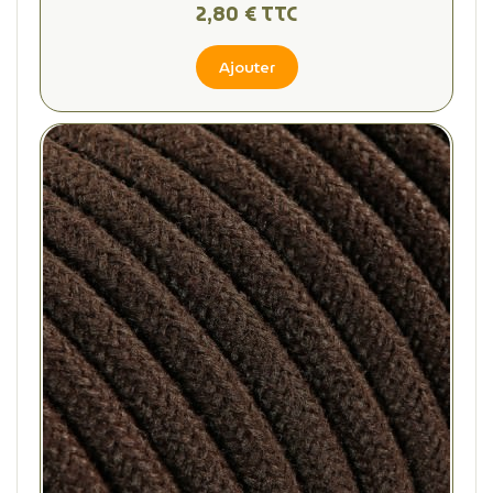
2,80 € TTC
Ajouter
(4 avis