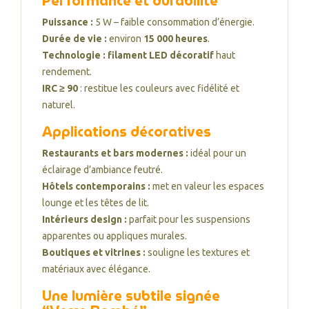
Performance et durabilité
Puissance :
5 W – faible consommation d’énergie.
Durée de vie :
environ
15 000 heures
.
Technologie :
filament LED décoratif
haut
rendement.
IRC ≥ 90
: restitue les couleurs avec fidélité et
naturel.
Applications décoratives
Restaurants et bars modernes :
idéal pour un
éclairage d’ambiance feutré.
Hôtels contemporains :
met en valeur les espaces
lounge et les têtes de lit.
Intérieurs design :
parfait pour les suspensions
apparentes ou appliques murales.
Boutiques et vitrines :
souligne les textures et
matériaux avec élégance.
Une lumière subtile signée