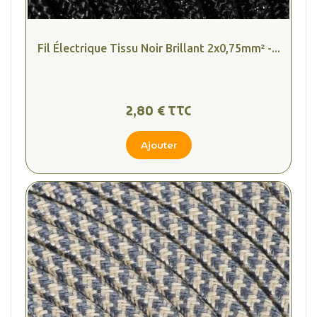
Fil Électrique Tissu Noir Brillant 2x0,75mm² -...
2,80 € TTC
Ajouter