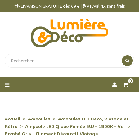
LIVRAISON GRATUITE dès 69 € |
PayPal 4X sans frais
0
Accueil
Ampoules
Ampoules LED Déco, Vintage et
Rétro
Ampoule LED Globe Fumée 5W – 1800K – Verre
Bombé Gris – Filament Décoratif Vintage