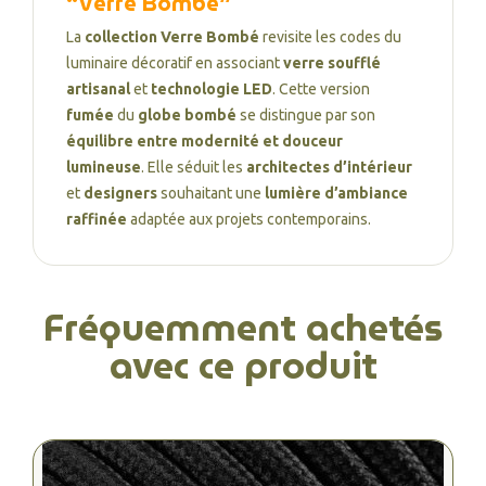
“Verre Bombé”
La
collection Verre Bombé
revisite les codes du
luminaire décoratif en associant
verre soufflé
artisanal
et
technologie LED
. Cette version
fumée
du
globe bombé
se distingue par son
équilibre entre modernité et douceur
lumineuse
. Elle séduit les
architectes d’intérieur
et
designers
souhaitant une
lumière d’ambiance
raffinée
adaptée aux projets contemporains.
Fréquemment achetés
avec ce produit