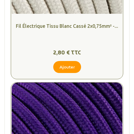
Fil Électrique Tissu Blanc Cassé 2x0,75mm² -...
2,80 € TTC
Ajouter