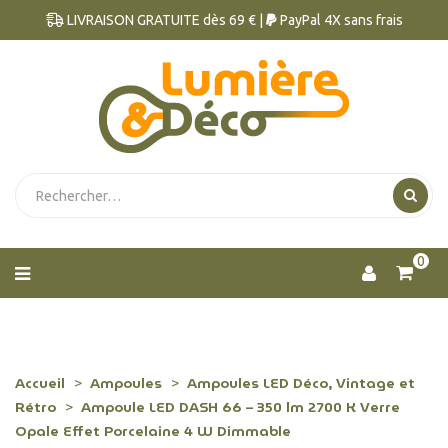
LIVRAISON GRATUITE dès 69 € |
PayPal 4X sans frais
0
Accueil
Ampoules
Ampoules LED Déco, Vintage et
Rétro
Ampoule LED DASH 66 – 350 lm 2700 K Verre
Opale Effet Porcelaine 4 W Dimmable