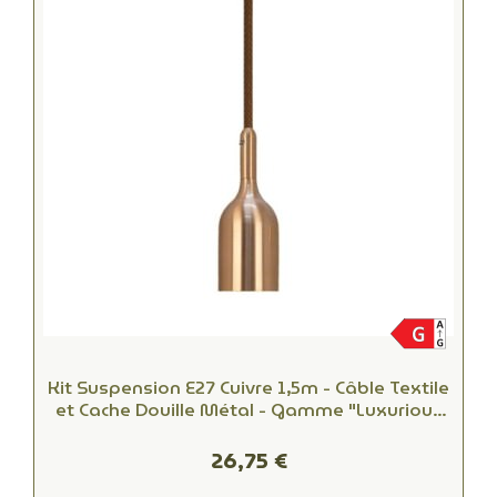
Kit Suspension E27 Cuivre 1,5m - Câble Textile
et Cache Douille Métal - Gamme "Luxurious
Bell"
26,75 €