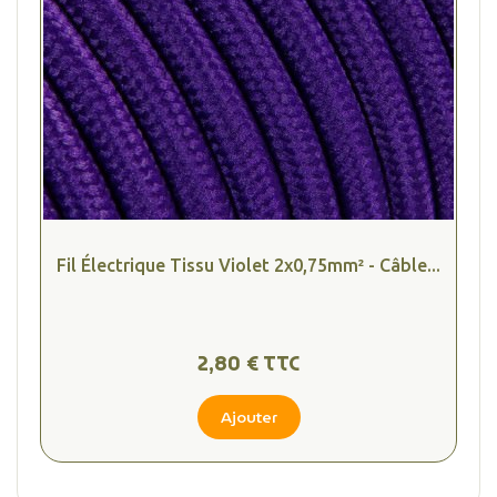
(4 avis
Fil Électrique Tissu Violet 2x0,75mm² - Câble...
2,80 € TTC
Ajouter