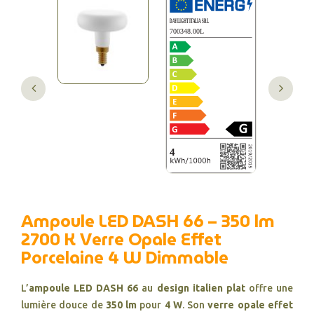
Ampoule LED DASH 66 – 350 lm
2700 K Verre Opale Effet
Porcelaine 4 W Dimmable
L’
ampoule LED DASH 66
au
design italien plat
offre une
lumière douce de
350 lm
pour
4 W
. Son
verre opale effet