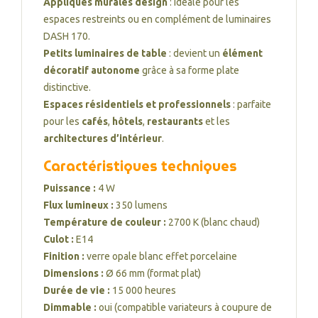
Appliques murales design
: idéale pour les
espaces restreints ou en complément de luminaires
DASH 170.
Petits luminaires de table
: devient un
élément
décoratif autonome
grâce à sa forme plate
distinctive.
Espaces résidentiels et professionnels
: parfaite
pour les
cafés
,
hôtels
,
restaurants
et les
architectures d’intérieur
.
Caractéristiques techniques
Puissance :
4 W
Flux lumineux :
350 lumens
Température de couleur :
2700 K (blanc chaud)
Culot :
E14
Finition :
verre opale blanc effet porcelaine
Dimensions :
Ø 66 mm (format plat)
Durée de vie :
15 000 heures
Dimmable :
oui (compatible variateurs à coupure de