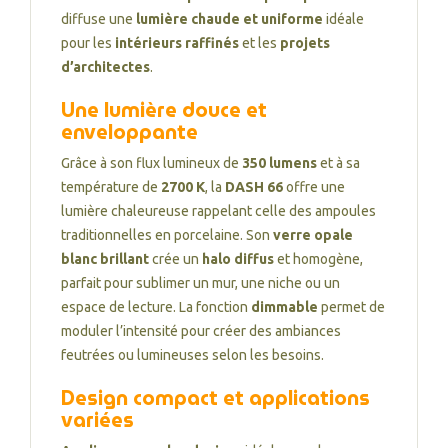
diffuse une
lumière chaude et uniforme
idéale
pour les
intérieurs raffinés
et les
projets
d’architectes
.
Une lumière douce et
enveloppante
Grâce à son flux lumineux de
350 lumens
et à sa
température de
2700 K
, la
DASH 66
offre une
lumière chaleureuse rappelant celle des ampoules
traditionnelles en porcelaine. Son
verre opale
blanc brillant
crée un
halo diffus
et homogène,
parfait pour sublimer un mur, une niche ou un
espace de lecture. La fonction
dimmable
permet de
moduler l’intensité pour créer des ambiances
feutrées ou lumineuses selon les besoins.
Design compact et applications
variées