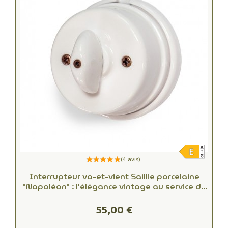
Interrupteur va-et-vient Saillie porcelaine
"Napoléon" : l'élégance vintage au service de
votre intérieur
55,00 €