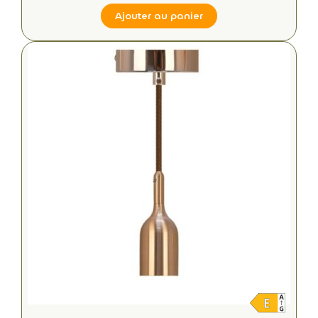
Ajouter au panier