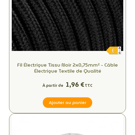
Fil Électrique Tissu Noir 2x0,75mm² - Câble
Électrique Textile de Qualité
1,96 €
À partir de
TTC
Ajouter au panier