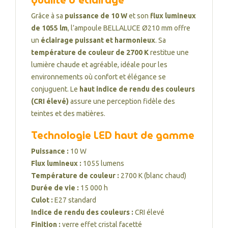
qualité d’éclairage
Grâce à sa
puissance de 10 W
et son
flux lumineux
de 1055 lm
, l’ampoule BELLALUCE Ø210 mm offre
un
éclairage puissant et harmonieux
. Sa
température de couleur de 2700 K
restitue une
lumière chaude et agréable, idéale pour les
environnements où confort et élégance se
conjuguent. Le
haut indice de rendu des couleurs
(CRI élevé)
assure une perception fidèle des
teintes et des matières.
Technologie LED haut de gamme
Puissance :
10 W
Flux lumineux :
1055 lumens
Température de couleur :
2700 K (blanc chaud)
Durée de vie :
15 000 h
Culot :
E27 standard
Indice de rendu des couleurs :
CRI élevé
Finition :
verre effet cristal facetté