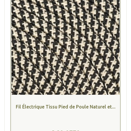
(4 avis
Fil Électrique Tissu Pied de Poule Naturel et...