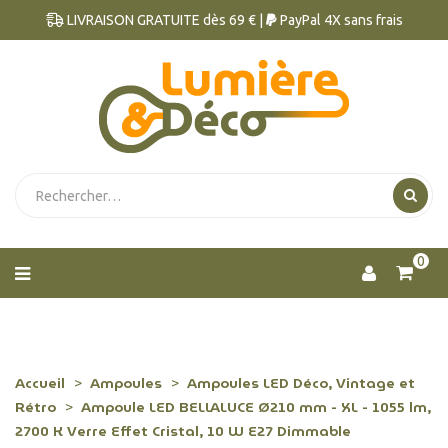
LIVRAISON GRATUITE dès 69 € |
PayPal 4X sans frais
0
Accueil
Ampoules
Ampoules LED Déco, Vintage et
Rétro
Ampoule LED BELLALUCE Ø210 mm - XL - 1055 lm,
2700 K Verre Effet Cristal, 10 W E27 Dimmable