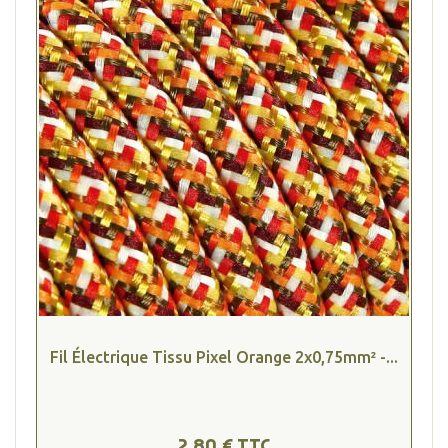
Fil Électrique Tissu Pixel Orange 2x0,75mm² -...
2,80 € TTC