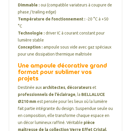
Dimmable :
oui (compatible variateurs à coupure de
phase / trailing edge)
Température de fonctionnement :
-20 °C à +50
°C
Technologie :
driver IC à courant constant pour
lumière stable
Conception :
ampoule sous vide avec gaz spéciaux
pour une dissipation thermique maîtrisée
Une ampoule décorative grand
format pour sublimer vos
projets
Destinée aux
architectes
,
décorateurs
et
professionnels de l’éclairage
, la
BELLALUCE
Ø210 mm
est pensée pour les lieux où la lumière
fait partie intégrante du design. Suspendue seule ou
en composition, elle transforme chaque espace en
un décor lumineux raffiné. Véritable
pièce
maîtresse de la collection Verre Effet Cristal
,