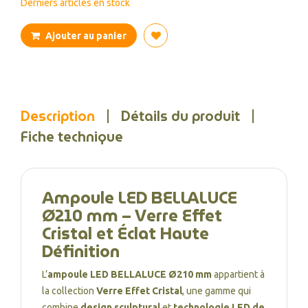
Derniers articles en stock
Ajouter au panier
Description
Détails du produit
Fiche technique
Ampoule LED BELLALUCE
Ø210 mm – Verre Effet
Cristal et Éclat Haute
Définition
L’
ampoule LED BELLALUCE Ø210 mm
appartient à
la collection
Verre Effet Cristal
, une gamme qui
combine
design sculptural
et
technologie LED de