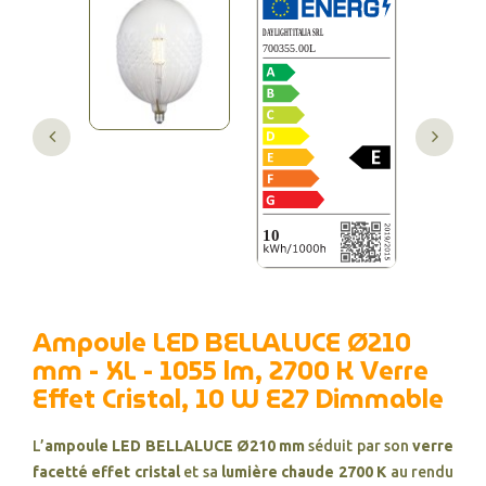
Ampoule LED BELLALUCE Ø210
mm - XL - 1055 lm, 2700 K Verre
Effet Cristal, 10 W E27 Dimmable
L’
ampoule LED BELLALUCE Ø210 mm
séduit par son
verre
facetté effet cristal
et sa
lumière chaude 2700 K
au rendu