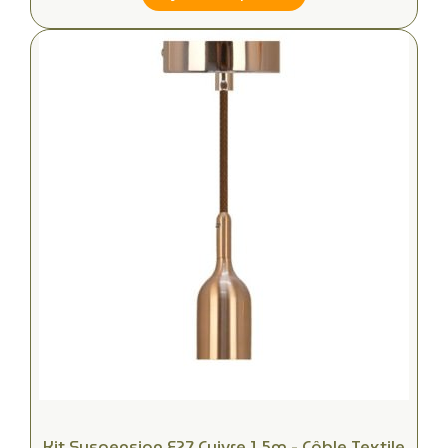
Kit Suspension E27 Cuivre 1,5m - Câble Textile