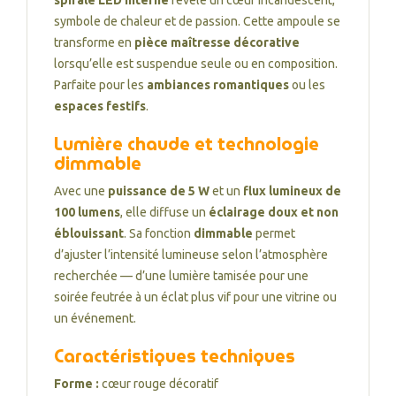
spirale LED interne
révèle un cœur incandescent,
symbole de chaleur et de passion. Cette ampoule se
transforme en
pièce maîtresse décorative
lorsqu’elle est suspendue seule ou en composition.
Parfaite pour les
ambiances romantiques
ou les
espaces festifs
.
Lumière chaude et technologie
dimmable
Avec une
puissance de 5 W
et un
flux lumineux de
100 lumens
, elle diffuse un
éclairage doux et non
éblouissant
. Sa fonction
dimmable
permet
d’ajuster l’intensité lumineuse selon l’atmosphère
recherchée — d’une lumière tamisée pour une
soirée feutrée à un éclat plus vif pour une vitrine ou
un événement.
Caractéristiques techniques
Forme :
cœur rouge décoratif