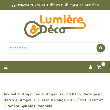
LIVRAISON GRATUITE dès 69 € |
PayPal 4X sans frais
0
Accueil
Ampoules
Ampoules LED Déco, Vintage et
Rétro
Ampoule LED Cœur Rouge 5 W – Éclat Festif et
Filament Spirale Dimmable