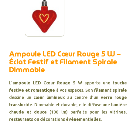
Ampoule LED Cœur Rouge 5 W –
Éclat Festif et Filament Spirale
Dimmable
L’
ampoule LED Cœur Rouge 5 W
apporte une
touche
festive et romantique
à vos espaces. Son
filament spirale
dessine un
cœur lumineux
au centre d’un
verre rouge
translucide
. Dimmable et durable, elle diffuse une
lumière
chaude et douce
(100 lm) parfaite pour les
vitrines
,
restaurants
ou
décorations événementielles
.