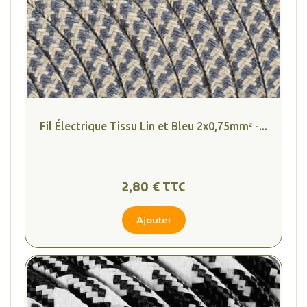
Fil Électrique Tissu Lin et Bleu 2x0,75mm² -...
2,80 € TTC
Ajouter
(4 avis