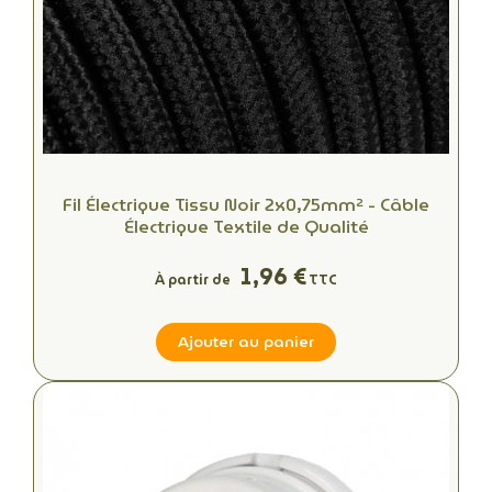
Fil Électrique Tissu Noir 2x0,75mm² - Câble
Électrique Textile de Qualité
1,96 €
À partir de
TTC
Ajouter au panier