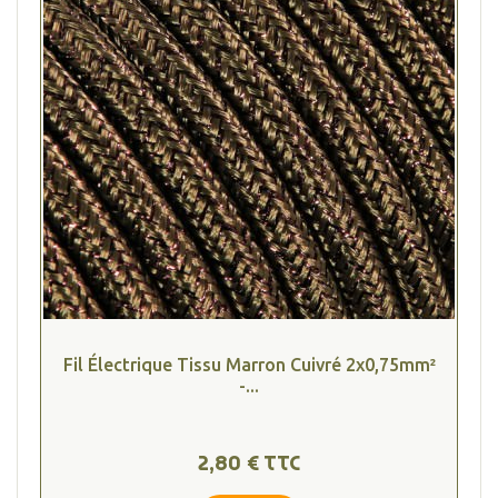
Fil Électrique Tissu Marron Cuivré 2x0,75mm²
-...
2,80 € TTC