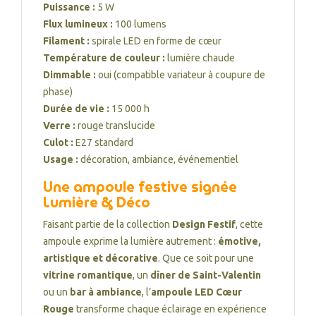
Puissance :
5 W
Flux lumineux :
100 lumens
Filament :
spirale LED en forme de cœur
Température de couleur :
lumière chaude
Dimmable :
oui (compatible variateur à coupure de
phase)
Durée de vie :
15 000 h
Verre :
rouge translucide
Culot :
E27 standard
Usage :
décoration, ambiance, événementiel
Une ampoule festive signée
Lumière & Déco
Faisant partie de la collection
Design Festif
, cette
ampoule exprime la lumière autrement :
émotive,
artistique et décorative
. Que ce soit pour une
vitrine romantique
, un
dîner de Saint-Valentin
ou un
bar à ambiance
, l’
ampoule LED Cœur
Rouge
transforme chaque éclairage en expérience