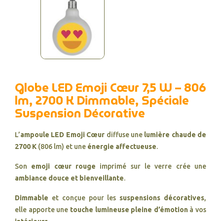
Globe LED Emoji Cœur 7,5 W – 806
lm, 2700 K Dimmable, Spéciale
Suspension Décorative
L’
ampoule LED Emoji Cœur
diffuse une
lumière chaude de
2700 K
(806 lm) et une
énergie affectueuse
.
Son
emoji cœur rouge
imprimé sur le verre crée une
ambiance douce et bienveillante
.
Dimmable
et conçue pour les
suspensions décoratives
,
elle apporte une
touche lumineuse pleine d’émotion
à vos