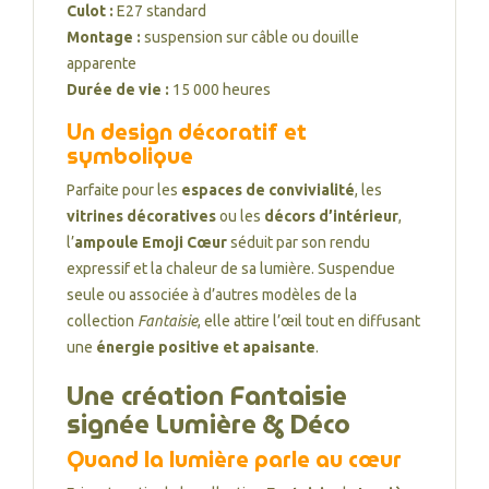
Culot :
E27 standard
Montage :
suspension sur câble ou douille
apparente
Durée de vie :
15 000 heures
Un design décoratif et
symbolique
Parfaite pour les
espaces de convivialité
, les
vitrines décoratives
ou les
décors d’intérieur
,
l’
ampoule Emoji Cœur
séduit par son rendu
expressif et la chaleur de sa lumière. Suspendue
seule ou associée à d’autres modèles de la
collection
Fantaisie
, elle attire l’œil tout en diffusant
une
énergie positive et apaisante
.
Une création Fantaisie
signée Lumière & Déco
Quand la lumière parle au cœur