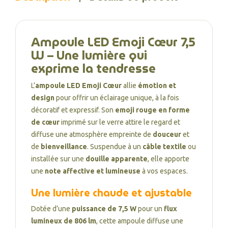
Ampoule LED Emoji Cœur 7,5
W – Une lumière qui
exprime la tendresse
L’
ampoule LED Emoji Cœur
allie
émotion et
design
pour offrir un éclairage unique, à la fois
décoratif et expressif. Son
emoji rouge en forme
de cœur
imprimé sur le verre attire le regard et
diffuse une atmosphère empreinte de
douceur
et
de
bienveillance
. Suspendue à un
câble textile
ou
installée sur une
douille apparente
, elle apporte
une
note affective et lumineuse
à vos espaces.
Une lumière chaude et ajustable
Dotée d’une
puissance de 7,5 W
pour un
flux
lumineux de 806 lm
, cette ampoule diffuse une