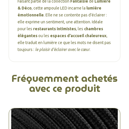
Faisant partie de la collection
Fantaisie
de
Lumière
& Déco
, cette ampoule LED incarne la
lumière
émotionnelle
. Elle ne se contente pas d’éclairer :
elle exprime un sentiment, une attention. Idéale
pour les
restaurants intimistes
, les
chambres
élégantes
ou les
espaces d’accueil chaleureux
,
elle traduit en lumière ce que les mots ne disent pas
toujours :
le plaisir d’éclairer avec le cœur
.
Fréquemment achetés
avec ce produit