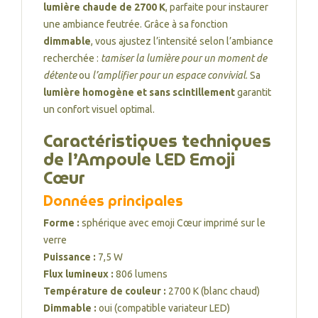
lumière chaude de 2700 K
, parfaite pour instaurer
une ambiance feutrée. Grâce à sa fonction
dimmable
, vous ajustez l’intensité selon l’ambiance
recherchée :
tamiser la lumière pour un moment de
détente
ou
l’amplifier pour un espace convivial
. Sa
lumière homogène et sans scintillement
garantit
un confort visuel optimal.
Caractéristiques techniques
de l’Ampoule LED Emoji
Cœur
Données principales
Forme :
sphérique avec emoji Cœur imprimé sur le
verre
Puissance :
7,5 W
Flux lumineux :
806 lumens
Température de couleur :
2700 K (blanc chaud)
Dimmable :
oui (compatible variateur LED)