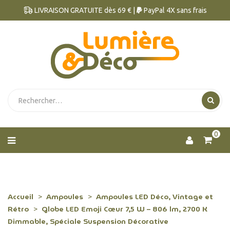
LIVRAISON GRATUITE dès 69 € |
PayPal 4X sans frais
0
Accueil
Ampoules
Ampoules LED Déco, Vintage et
Rétro
Globe LED Emoji Cœur 7,5 W – 806 lm, 2700 K
Dimmable, Spéciale Suspension Décorative