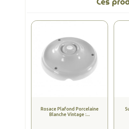
Ces prod
Rosace Plafond Porcelaine
S
Blanche Vintage :...