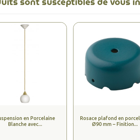
uits sont susceptibles de vous i
uspension en Porcelaine
Rosace plafond en porcel
Blanche avec...
Ø90 mm – Finition...