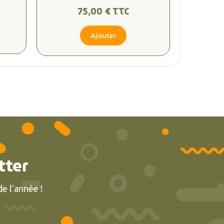
75,00 € TTC
Ajouter
tter
e l’année !