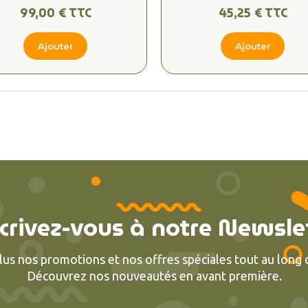
99,00 € TTC
45,25 € TTC
Ajouter
Ajouter
crivez-vous à notre Newsle
lus nos promotions et nos offres spéciales tout au long d
Découvrez nos nouveautés en avant première.