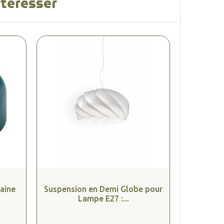
ntéresser
aine
Suspension en Demi Globe pour
Lampe E27 :...