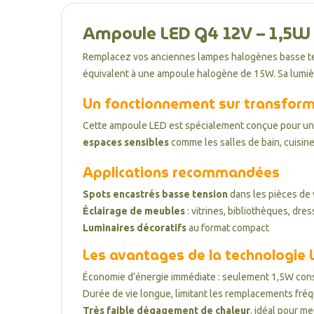
Ampoule LED G4 12V – 1,5W 
Remplacez vos anciennes lampes halogènes basse te
équivalent à une ampoule halogène de 15W. Sa lumi
Un fonctionnement sur transfor
Cette ampoule LED est spécialement conçue pour une
espaces sensibles
comme les salles de bain, cuisine
Applications recommandées
Spots encastrés basse tension
dans les pièces de v
Éclairage de meubles
: vitrines, bibliothèques, dre
Luminaires décoratifs
au format compact
Les avantages de la technologie
Économie d’énergie immédiate : seulement 1,5W co
Durée de vie longue, limitant les remplacements fré
Très faible dégagement de chaleur
, idéal pour m