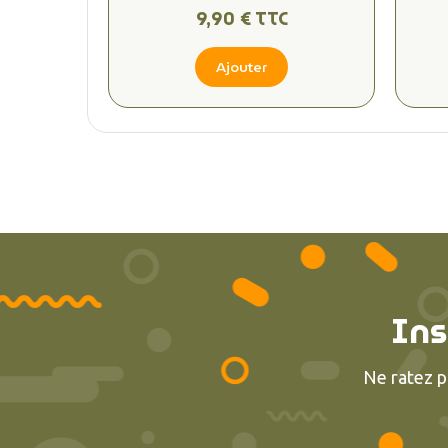
9,90 € TTC
Ajouter
Ins
Ne ratez p