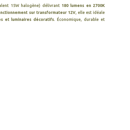
alent 15W halogène) délivrant
180 lumens en 2700K
onctionnement sur transformateur 12V
, elle est idéale
s et luminaires décoratifs
. Économique, durable et