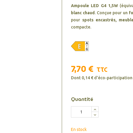
Ampoule LED G4 1,5W
(équiv
blanc chaud
. Conçue pour un
f
pour
spots encastrés, meuble
compacte.
7,70 €
TTC
Dont 0,14 € d'éco-participation
Quantité
En stock