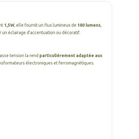
nt
1,5W
, elle fournit un flux lumineux de
180 lumens
,
 un éclairage d’accentuation ou décoratif.
basse tension la rend
particulièrement adaptée aux
ransformateurs électroniques et ferromagnétiques.