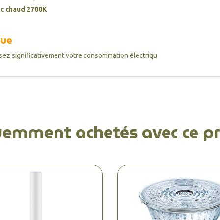
nc chaud 2700K
que
sez significativement votre consommation électriqu
uemment achetés avec ce pr