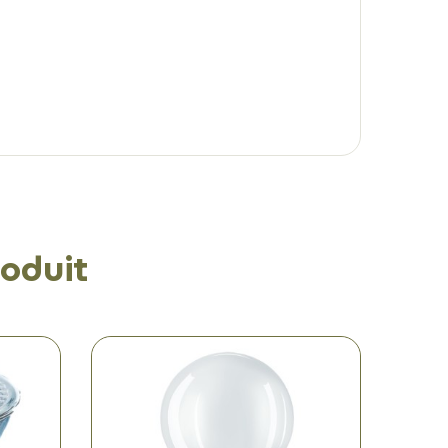
oduit