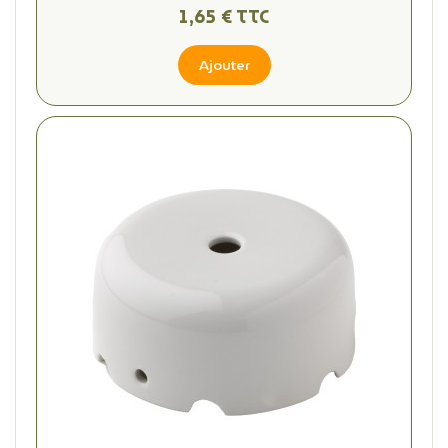
1,65 € TTC
Ajouter
(1 avis