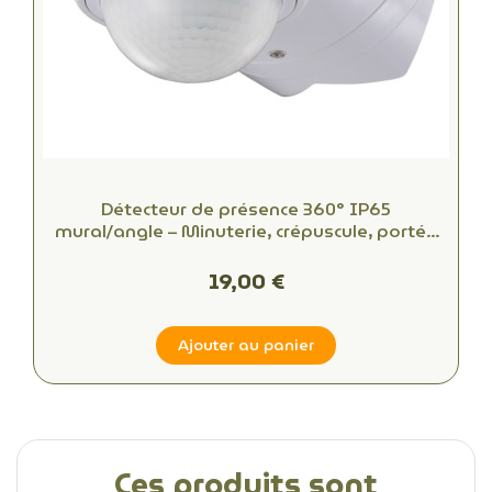
Détecteur de présence 360° IP65
mural/angle – Minuterie, crépuscule, portée
16m
19,00 €
Ajouter au panier
Ces produits sont