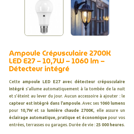
Ampoule Crépusculaire 2700K
LED E27 – 10,7W – 1060 lm –
Détecteur intégré
Cette
ampoule LED E27 avec détecteur crépusculaire
intégré
s’allume automatiquement à la tombée de la nuit
et s’éteint au lever du jour. Aucun accessoire à ajouter : le
capteur est intégré dans l’ampoule
. Avec ses
1060 lumens
pour
10,7W
et sa
lumière chaude 2700K
, elle assure un
éclairage automatique, pratique et économique
pour vos
entrées, terrasses ou garages. Durée de vie :
25 000 heures
.