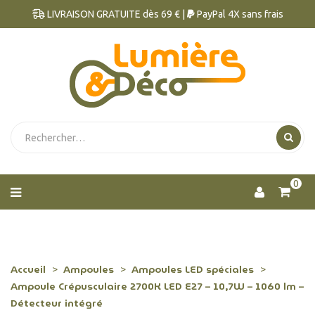
LIVRAISON GRATUITE dès 69 € |
PayPal 4X sans frais
0
Accueil
Ampoules
Ampoules LED spéciales
Ampoule Crépusculaire 2700K LED E27 – 10,7W – 1060 lm –
Détecteur intégré