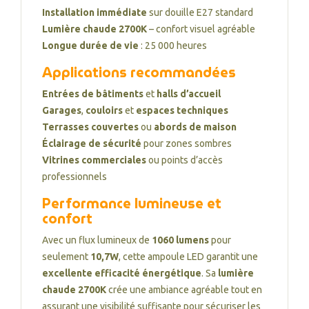
Installation immédiate
sur douille E27 standard
Lumière chaude 2700K
– confort visuel agréable
Longue durée de vie
: 25 000 heures
Applications recommandées
Entrées de bâtiments
et
halls d’accueil
Garages
,
couloirs
et
espaces techniques
Terrasses couvertes
ou
abords de maison
Éclairage de sécurité
pour zones sombres
Vitrines commerciales
ou points d’accès
professionnels
Performance lumineuse et
confort
Avec un flux lumineux de
1060 lumens
pour
seulement
10,7W
, cette ampoule LED garantit une
excellente efficacité énergétique
. Sa
lumière
chaude 2700K
crée une ambiance agréable tout en
assurant une visibilité suffisante pour sécuriser les