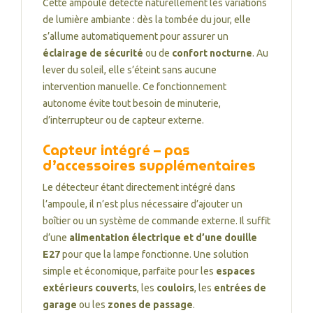
Cette ampoule détecte naturellement les variations
de lumière ambiante : dès la tombée du jour, elle
s’allume automatiquement pour assurer un
éclairage de sécurité
ou de
confort nocturne
. Au
lever du soleil, elle s’éteint sans aucune
intervention manuelle. Ce fonctionnement
autonome évite tout besoin de minuterie,
d’interrupteur ou de capteur externe.
Capteur intégré – pas
d’accessoires supplémentaires
Le détecteur étant directement intégré dans
l’ampoule, il n’est plus nécessaire d’ajouter un
boîtier ou un système de commande externe. Il suffit
d’une
alimentation électrique et d’une douille
E27
pour que la lampe fonctionne. Une solution
simple et économique, parfaite pour les
espaces
extérieurs couverts
, les
couloirs
, les
entrées de
garage
ou les
zones de passage
.