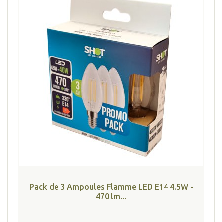
Pack de 3 Ampoules Flamme LED E14 4.5W -
470 lm...