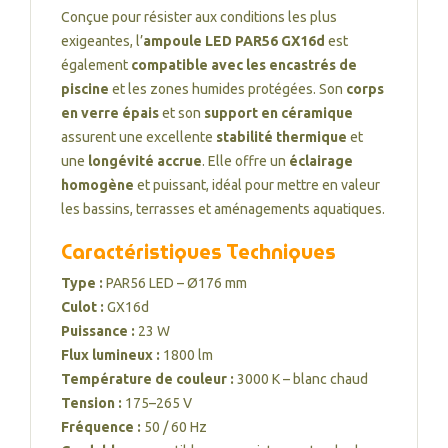
Conçue pour résister aux conditions les plus
exigeantes, l’
ampoule LED PAR56 GX16d
est
également
compatible avec les encastrés de
piscine
et les zones humides protégées. Son
corps
en verre épais
et son
support en céramique
assurent une excellente
stabilité thermique
et
une
longévité accrue
. Elle offre un
éclairage
homogène
et puissant, idéal pour mettre en valeur
les bassins, terrasses et aménagements aquatiques.
Caractéristiques Techniques
Type :
PAR56 LED – Ø176 mm
Culot :
GX16d
Puissance :
23 W
Flux lumineux :
1800 lm
Température de couleur :
3000 K – blanc chaud
Tension :
175–265 V
Fréquence :
50 / 60 Hz