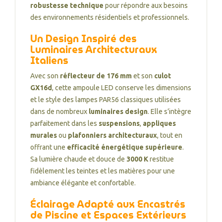
robustesse technique
pour répondre aux besoins
des environnements résidentiels et professionnels.
Un Design Inspiré des
Luminaires Architecturaux
Italiens
Avec son
réflecteur de 176 mm
et son
culot
GX16d
, cette ampoule LED conserve les dimensions
et le style des lampes PAR56 classiques utilisées
dans de nombreux
luminaires design
. Elle s’intègre
parfaitement dans les
suspensions
,
appliques
murales
ou
plafonniers architecturaux
, tout en
offrant une
efficacité énergétique supérieure
.
Sa lumière chaude et douce de
3000 K
restitue
fidèlement les teintes et les matières pour une
ambiance élégante et confortable.
Éclairage Adapté aux Encastrés
de Piscine et Espaces Extérieurs