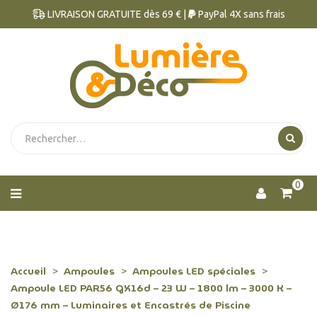
LIVRAISON GRATUITE dès 69 € |
PayPal 4X sans frais
0
Accueil
Ampoules
Ampoules LED spéciales
Ampoule LED PAR56 GX16d – 23 W – 1800 lm – 3000 K –
Ø176 mm – Luminaires et Encastrés de Piscine