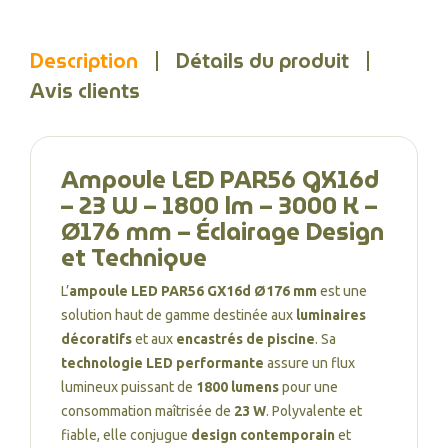
Description
Détails du produit
Avis clients
Ampoule LED PAR56 GX16d
– 23 W – 1800 lm – 3000 K –
Ø176 mm – Éclairage Design
et Technique
L’
ampoule LED PAR56 GX16d Ø176 mm
est une
solution haut de gamme destinée aux
luminaires
décoratifs
et aux
encastrés de piscine
. Sa
technologie LED performante
assure un flux
lumineux puissant de
1800 lumens
pour une
consommation maîtrisée de
23 W
. Polyvalente et
fiable, elle conjugue
design contemporain
et