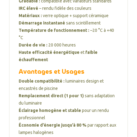
Gradable :
compatible avec variateurs standards
IRC élevé
– rendu fidèle des couleurs
Matériaux :
verre optique + support céramique
Démarrage instantané
sans scintillement
Température de fonctionnement :
–20 °C à +40
°C
Durée de vie :
20 000 heures
Haute efficacité énergétique
et
faible
échauffement
Avantages et Usages
Double compatibilité :
luminaires design et
encastrés de piscine
Remplacement direct (1 pour 1)
sans adaptation
du luminaire
Éclairage homogène et stable
pour un rendu
professionnel
Économie d’énergie jusqu’à 80 %
par rapport aux
lampes halogènes