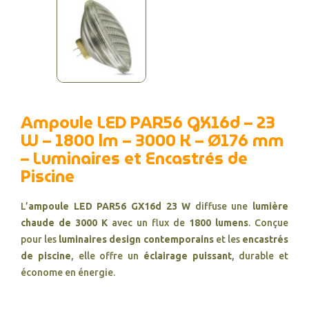
Ampoule LED PAR56 GX16d – 23
W – 1800 lm – 3000 K – Ø176 mm
– Luminaires et Encastrés de
Piscine
L’
ampoule LED PAR56 GX16d 23 W
diffuse une
lumière
chaude de 3000 K
avec un flux de
1800 lumens
. Conçue
pour les
luminaires design contemporains
et les
encastrés
de piscine
, elle offre un
éclairage puissant
, durable et
économe en énergie.