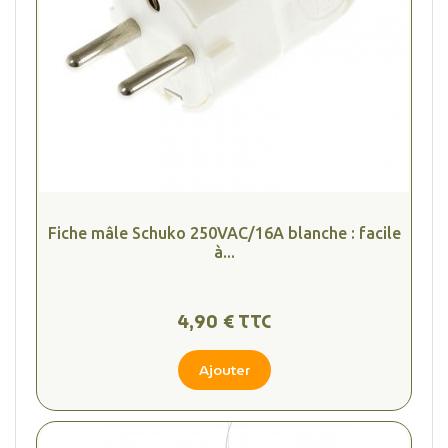
Fiche mâle Schuko 250VAC/16A blanche : facile
à...
4,90 € TTC
(1 avis
Ajouter