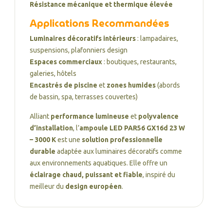
Résistance mécanique et thermique élevée
Applications Recommandées
Luminaires décoratifs intérieurs
: lampadaires,
suspensions, plafonniers design
Espaces commerciaux
: boutiques, restaurants,
galeries, hôtels
Encastrés de piscine
et
zones humides
(abords
de bassin, spa, terrasses couvertes)
Alliant
performance lumineuse
et
polyvalence
d’installation
, l’
ampoule LED PAR56 GX16d 23 W
– 3000 K
est une
solution professionnelle
durable
adaptée aux luminaires décoratifs comme
aux environnements aquatiques. Elle offre un
éclairage chaud, puissant et fiable
, inspiré du
meilleur du
design européen
.