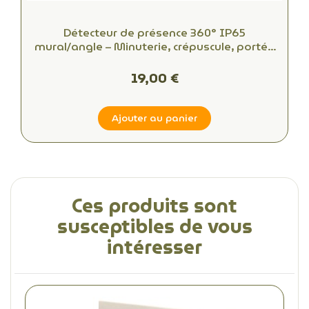
Détecteur de présence 360° IP65
mural/angle – Minuterie, crépuscule, portée
16m
19,00 €
Ajouter au panier
Ces produits sont
susceptibles de vous
intéresser