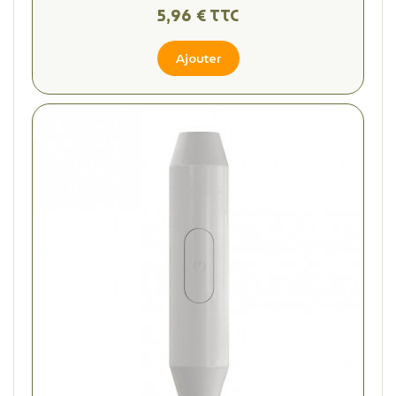
5,96 € TTC
Ajouter