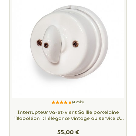
Interrupteur va-et-vient Saillie porcelaine
"Napoléon" : l'élégance vintage au service de
votre intérieur
55,00 €