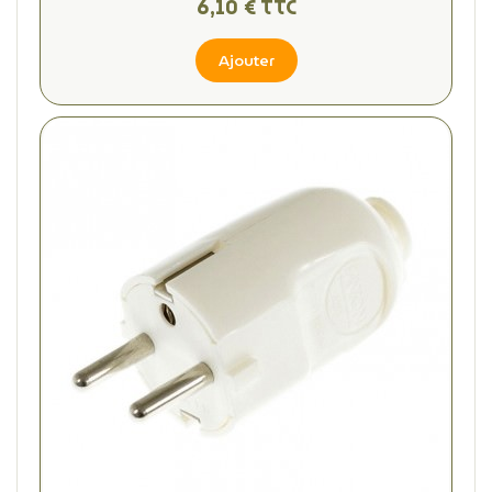
6,10 € TTC
Ajouter