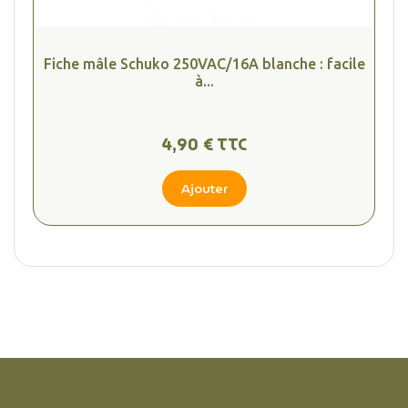
Fiche mâle Schuko 250VAC/16A blanche : facile
à...
4,90 € TTC
Ajouter