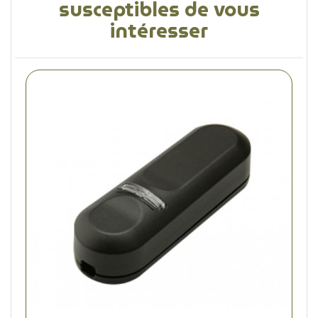
susceptibles de vous
intéresser
(4 avis