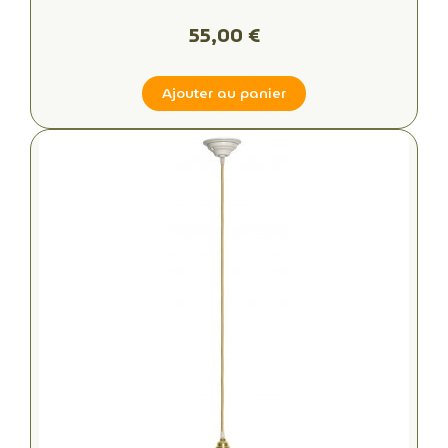
votre intérieur
55,00 €
Ajouter au panier