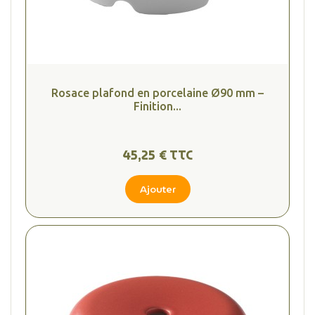
Rosace plafond en porcelaine Ø90 mm –
Finition...
45,25 € TTC
Ajouter