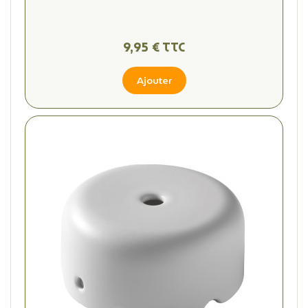
9,95 € TTC
Ajouter
(4 avis