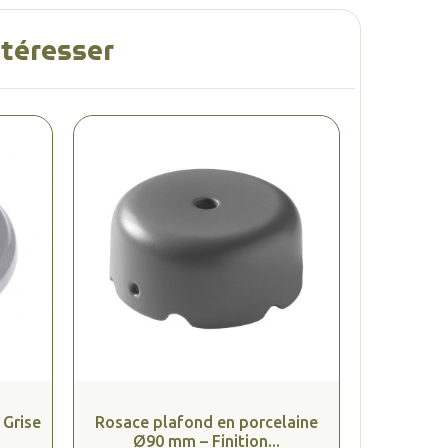
ntéresser
 Grise
Rosace plafond en porcelaine
Ø90 mm – Finition...