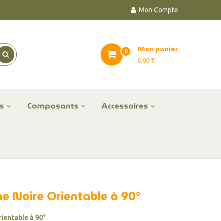
Mon Compte
Mon panier
0
0,00 €
es
Composants
Accessoires
ne Noire Orientable à 90°
ientable à 90°