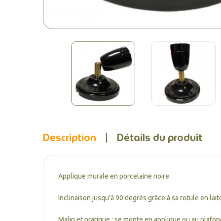
Description
Détails du produit
Applique murale en porcelaine noire.
Inclinaison jusqu'à 90 degrés grâce à sa rotule en lai
Malin et pratique : se monte en applique ou au plafon