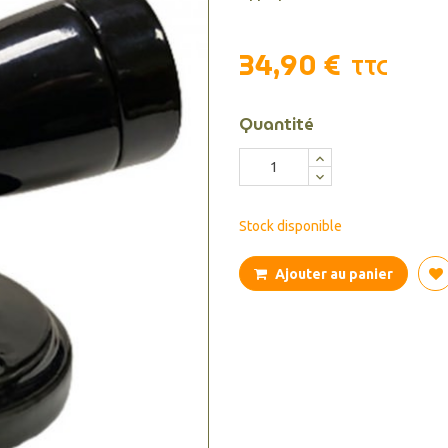
34,90 €
TTC
Quantité
Stock disponible
Ajouter au panier