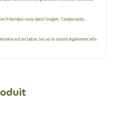
ion !!! Rendez-vous dans l'onglet : Composants -
rnière est en laiton, les vis le seront également afin
oduit