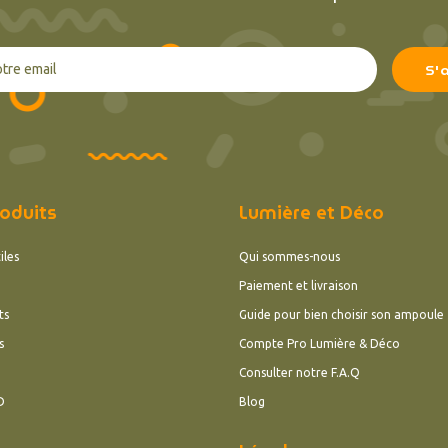
oduits
Lumière et Déco
iles
Qui sommes-nous
Paiement et livraison
ts
Guide pour bien choisir son ampoule
s
Compte Pro Lumière & Déco
Consulter notre F.A.Q
D
Blog