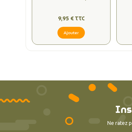
9,95 € TTC
Ajouter
Ins
Ne ratez p