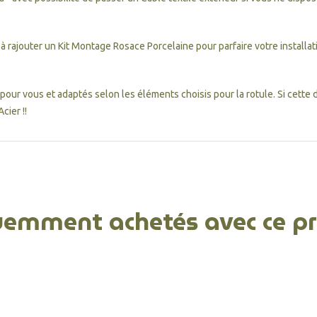
 rajouter un Kit Montage Rosace Porcelaine pour parfaire votre installat
ur vous et adaptés selon les éléments choisis pour la rotule. Si cette de
cier !!
uemment achetés avec ce pr