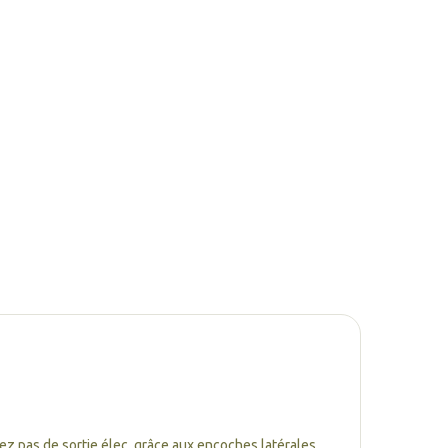
sez pas de sortie élec, grâce aux encoches latérales