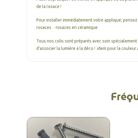
de la rosace !
Pour installer immédiatement votre applique, pensez à
rosaces - rosaces en céramique
Tous nos colis sont préparés avec soin spécialement po
d'associer la lumière à la déco ! idem pour la couleur A
Fréq