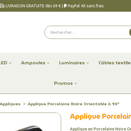
LIVRAISON GRATUITE dès 69 € |
PayPal 4X sans frais
LED
Ampoules
Luminaires
Câbles textil
Promos
Appliques
Applique Porcelaine Noire Orientable à 90°
Applique Porcelai
Applique en Porcelaine Noire Or