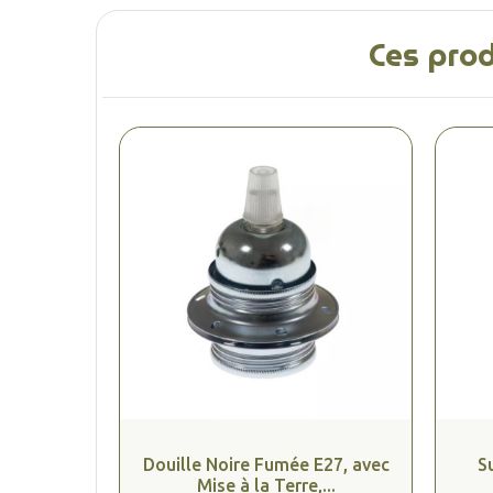
Ces prod
Douille Noire Fumée E27, avec
S
Mise à la Terre,...