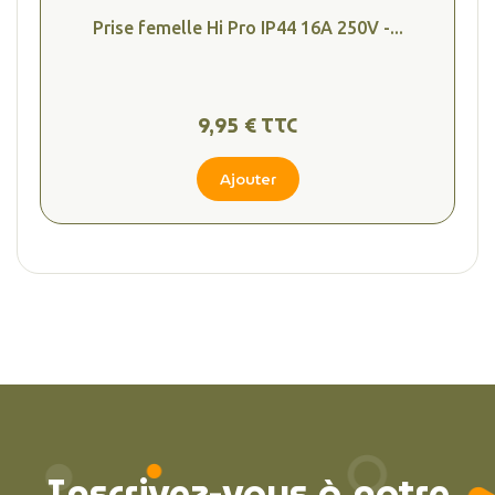
Prise femelle Hi Pro IP44 16A 250V -...
9,95 € TTC
Ajouter
Inscrivez-vous à notre