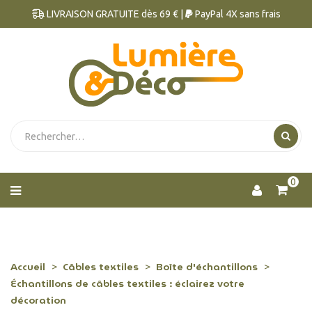
LIVRAISON GRATUITE dès 69 € |
PayPal 4X sans frais
0
Accueil
Câbles textiles
Boîte d'échantillons
Échantillons de câbles textiles : éclairez votre
décoration