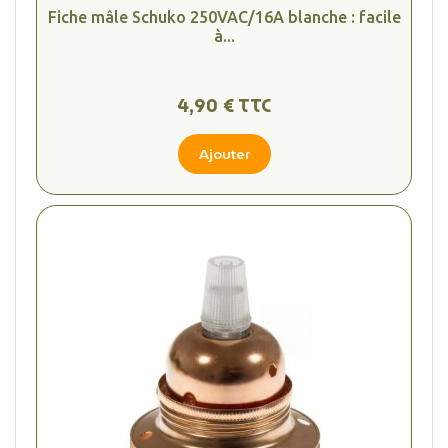
Fiche mâle Schuko 250VAC/16A blanche : facile
à...
4,90 € TTC
Ajouter