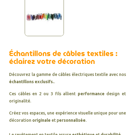
Échantillons de câbles textiles :
éclairez votre décoration
Découvrez la gamme de câbles électriques textile avec nos
échantillons exclusifs.
.
Ces câbles en 2 ou 3 fils allient
performance
design et
originalité.
Créez vos espaces, une expérience visuelle unique pour une
décoration
originale
et p
ersonnalisée
.
Le revêtement en textile assure
esthétique
et
durabilité
.