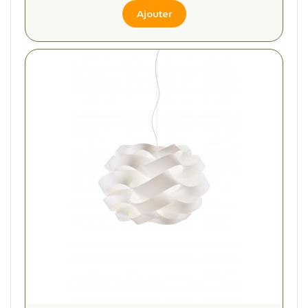
Ajouter
(1 avis