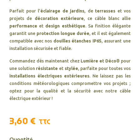
Parfait pour l'
éclairage de jardins
, de
terrasses
et vos
projets de
décoration extérieure
, ce câble blanc allie
performance
et
design esthétique
. Sa finition élégante
garantit une
protection longue durée
, et il est également
compatible avec nos
douilles étanches IP65
, assurant une
installation sécurisée et fiable.
Commandez dès maintenant chez
Lumière et Déco®
pour
une solution
résistante
et
stylée
, parfaite pour toutes vos
installations électriques extérieures
. Ne laissez pas les
conditions météorologiques compromettre vos projets ;
optez pour la qualité et la sécurité avec notre câble
électrique extérieur !
3,60 €
TTC
Quantité