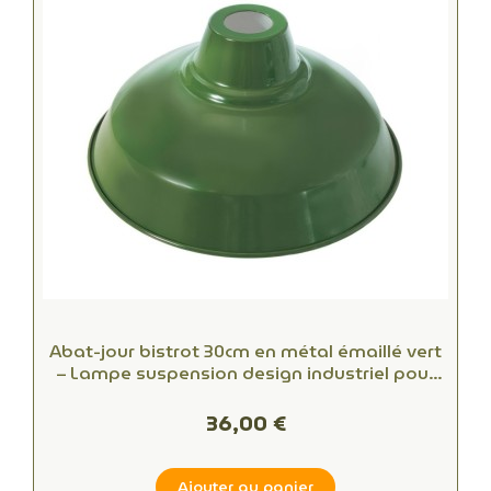
Abat-jour bistrot 30cm en métal émaillé vert
– Lampe suspension design industriel pour
salon, bar et loft
36,00 €
Ajouter au panier