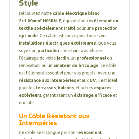
Style
Découvrez notre
câble électrique blanc
2x1.00mm² H05RN-F
, équipé d'un
revêtement en
textile spécialement traité
pour une
protection
optimale
. Ce câble est conçu pour toutes vos
installations électriques extérieures
. Que vous
soyez un
particulier
cherchant à améliorer
l’éclairage de votre
jardin
, un
professionnel
en
rénovation, ou un
amateur de bricolage
, ce câble
est l’élément essentiel pour vos projets. Avec une
résistance aux intempéries
et aux
UV
, il est idéal
pour les
terrasses
,
balcons
, et autres
espaces
extérieurs
, garantissant un
éclairage efficace
et
durable.
Un Câble Résistant aux
Intempéries
Ce câble se distingue par son
revêtement