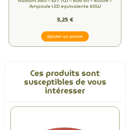
Radium A60 – E27 7W – 806 lm – 4000K –
Ampoule LED équivalente 60W
3,25 €
Ajouter au panier
Ces produits sont
susceptibles de vous
intéresser