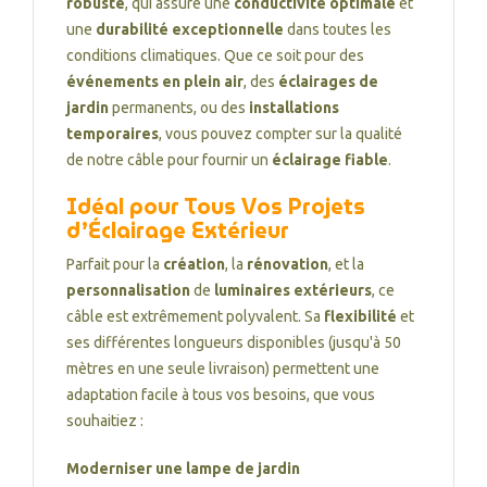
robuste
, qui assure une
conductivité optimale
et
une
durabilité exceptionnelle
dans toutes les
conditions climatiques. Que ce soit pour des
événements en plein air
, des
éclairages de
jardin
permanents, ou des
installations
temporaires
, vous pouvez compter sur la qualité
de notre câble pour fournir un
éclairage fiable
.
Idéal pour Tous Vos Projets
d’Éclairage Extérieur
Parfait pour la
création
, la
rénovation
, et la
personnalisation
de
luminaires extérieurs
, ce
câble est extrêmement polyvalent. Sa
flexibilité
et
ses différentes longueurs disponibles (jusqu'à 50
mètres en une seule livraison) permettent une
adaptation facile à tous vos besoins, que vous
souhaitiez :
Moderniser une lampe de jardin