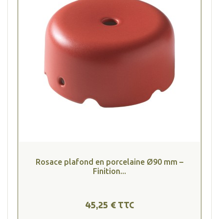
Rosace plafond en porcelaine Ø90 mm –
Finition...
45,25 € TTC