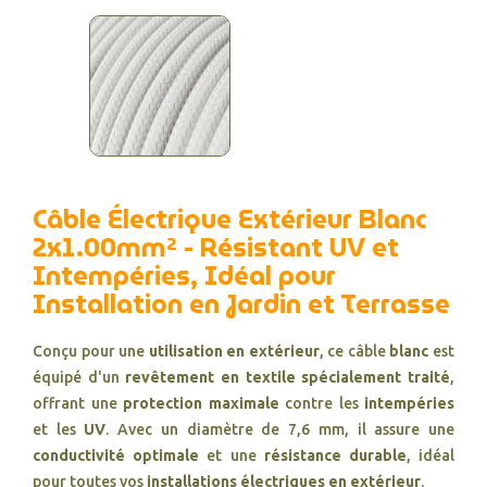
Câble Électrique Extérieur Blanc
2x1.00mm² - Résistant UV et
Intempéries, Idéal pour
Installation en Jardin et Terrasse
Conçu pour une
utilisation en extérieur
, ce câble
blanc
est
équipé d'un
revêtement en textile spécialement traité
,
offrant une
protection maximale
contre les
intempéries
et les
UV
. Avec un diamètre de 7,6 mm, il assure une
conductivité optimale
et une
résistance durable
, idéal
pour toutes vos
installations électriques en extérieur
.