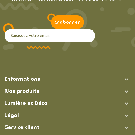
Informations

Nos produits

Lumière et Déco

Légal

Service client
