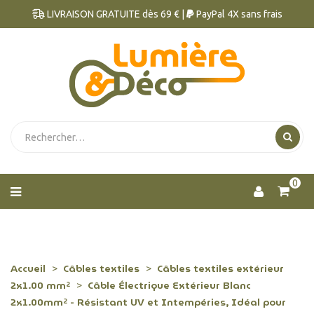
LIVRAISON GRATUITE dès 69 € |
PayPal 4X sans frais
0
Accueil
Câbles textiles
Câbles textiles extérieur
2x1.00 mm²
Câble Électrique Extérieur Blanc
2x1.00mm² - Résistant UV et Intempéries, Idéal pour