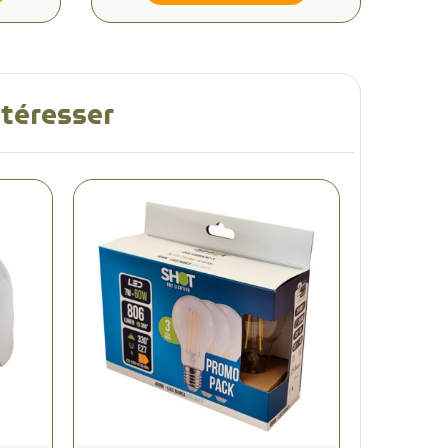
ntéresser