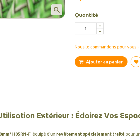

Quantité
Nous le commandons pour vous - d
Ajouter au panier
Utilisation Extérieur : Éclairez Vos Espa
0mm² H05RN-F
, équipé d'un
revêtement spécialement traité
pour u