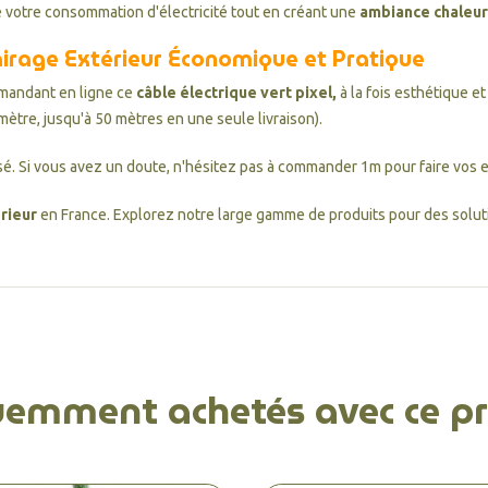
e votre consommation d'électricité tout en créant une
ambiance chaleu
irage Extérieur Économique et Pratique
mandant en ligne ce
câble électrique vert p
ixel
,
à la fois esthétique et
mètre, jusqu'à 50 mètres en une seule livraison).
é. Si vous avez un doute, n'hésitez pas à commander 1m pour faire vos es
rieur
en France. Explorez notre large gamme de produits pour des solutio
uemment achetés avec ce pr