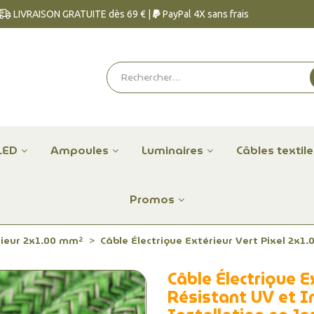
LIVRAISON GRATUITE dès 69 € |
PayPal 4X sans frais
LED
Ampoules
Luminaires
Câbles textil
Promos
rieur 2x1.00 mm²
Câble Électrique Extérieur Vert Pixel 2x1
Câble Électrique E
Résistant UV et I