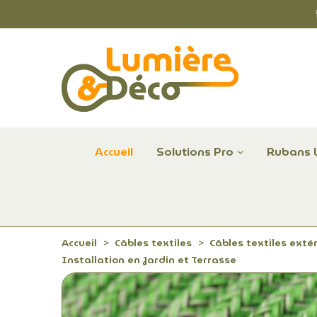
Accueil
Solutions Pro
Rubans 
Plafonniers et hublots LED professionnels
Alimentations et Contrôle LED 24 V Radium
Remplace Mercure, Sodium, Iodures - LED
Accueil
Câbles textiles
Câbles textiles exté
Installation en Jardin et Terrasse