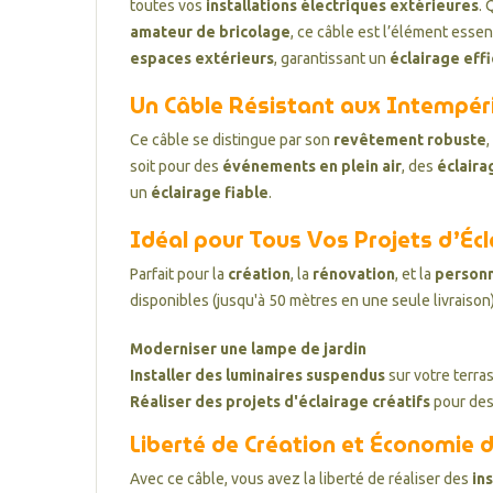
toutes vos
installations électriques extérieures
.
amateur de bricolage
, ce câble est l’élément esse
espaces extérieurs
, garantissant un
éclairage eff
Un Câble Résistant aux Intempér
Ce câble se distingue par son
revêtement robuste
soit pour des
événements en plein air
, des
éclaira
un
éclairage fiable
.
Idéal pour Tous Vos Projets d’Écl
Parfait pour la
création
, la
rénovation
, et la
personn
disponibles (jusqu'à 50 mètres en une seule livraison
Moderniser une lampe de jardin
Installer des luminaires suspendus
sur votre terra
Réaliser des projets d'éclairage créatifs
pour des
Liberté de Création et Économie 
Avec ce câble, vous avez la liberté de réaliser des
in