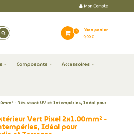
Mon Compte
Mon panier
0
0,00 €
es
Composants
Accessoires
.00mm² - Résistant UV et Intempéries, Idéal pour
xtérieur Vert Pixel 2x1.00mm² -
ntempéries, Idéal pour