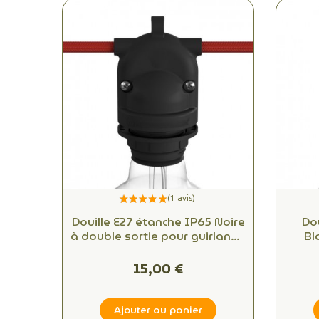
Douille E27 étanche IP65 Noire
Do
à double sortie pour guirlande
Bl
d'extérieur
15,00 €
Ajouter au panier