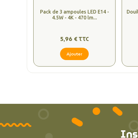
Pack de 3 ampoules LED E14 -
Doui
4.5W - 4K - 470 lm...
5,96 € TTC
Ajouter
Ins