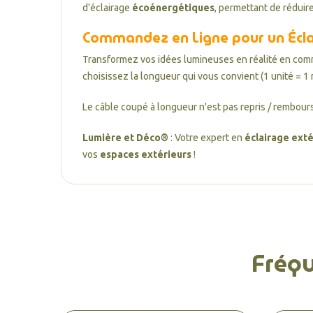
d'éclairage
écoénergétiques
, permettant de réduir
Commandez en Ligne pour un Écla
Transformez vos idées lumineuses en réalité en com
choisissez la longueur qui vous convient (1 unité = 1 
Le câble coupé à longueur n'est pas repris / rembours
Lumière et Déco®
: Votre expert en
éclairage exté
vos
espaces extérieurs
!
Fréq