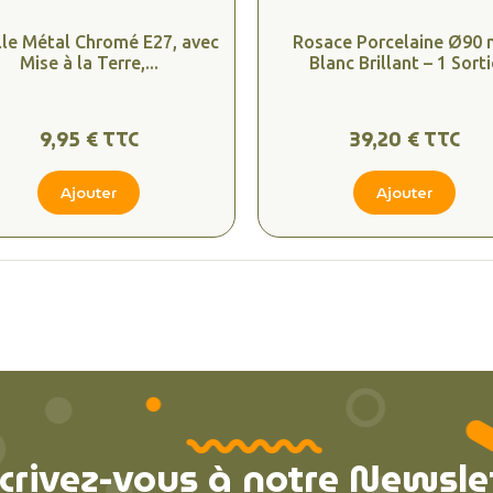
lle Métal Chromé E27, avec
Rosace Porcelaine Ø90
Mise à la Terre,...
Blanc Brillant – 1 Sorti
9,95 € TTC
39,20 € TTC
Ajouter
Ajouter
crivez-vous à notre Newsle