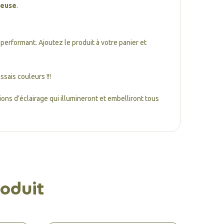
reuse
.
 performant. Ajoutez le produit à votre panier et
sais couleurs !!!
ns d’éclairage qui illumineront et embelliront tous
oduit