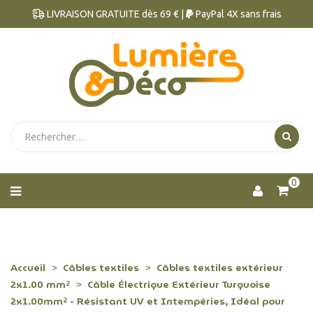
LIVRAISON GRATUITE dès 69 € |
PayPal 4X sans frais
0
Accueil
Câbles textiles
Câbles textiles extérieur
2x1.00 mm²
Câble Électrique Extérieur Turquoise
2x1.00mm² - Résistant UV et Intempéries, Idéal pour