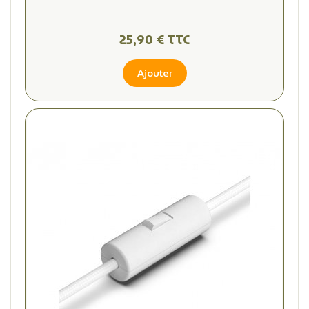
25,90 € TTC
Ajouter
(1 avis