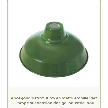
Abat-jour bistrot 30cm en métal émaillé vert
– Lampe suspension design industriel pour
salon, bar et loft