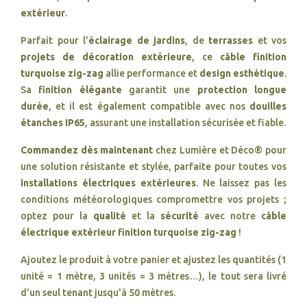
extérieur
.
Parfait pour l'
éclairage de jardins
, de
terrasses
et vos
projets de décoration extérieure
, ce
câble
finition
turquoise zig-zag
allie performance et
design esthétique
.
Sa
finition élégante
garantit une
protection longue
durée
, et il est également compatible avec nos
douilles
étanches IP65
, assurant une installation sécurisée et fiable.
Commandez dès maintenant
chez Lumière et Déco® pour
une solution résistante et stylée, parfaite pour toutes vos
installations électriques extérieures
. Ne laissez pas les
conditions météorologiques compromettre vos projets ;
optez pour la
qualité
et la
sécurité
avec notre
câble
électrique extérieur
finition turquoise zig-zag
!
Ajoutez le produit à votre panier et ajustez les quantités (1
unité = 1 mètre, 3 unités = 3 mètres…), le tout sera livré
d'un seul tenant jusqu'à 50 mètres.