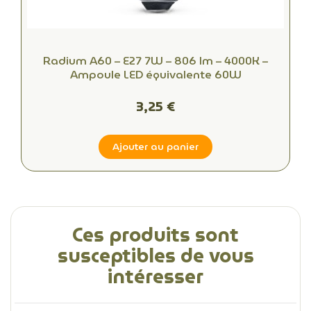
Radium A60 – E27 7W – 806 lm – 4000K –
Ampoule LED équivalente 60W
3,25 €
Ajouter au panier
Ces produits sont
susceptibles de vous
intéresser