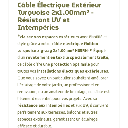
Câble Électrique Extérieur
Turquoise 2x1.00mm² -
Résistant UV et
Intempéries
Éclairez vos espaces extérieurs
avec fiabilité et
style grâce à notre
câble électrique finition
turquoise zig-zag 2x1.00mm² H05RN-F
. Équipé
d'un
revêtement en textile spécialement traité
,
ce câble offre une
protection optimale
pour
toutes vos
installations électriques extérieures
.
Que vous soyez un particulier souhaitant améliorer
l’éclairage de votre jardin, un professionnel en
rénovation, ou un amateur de bricolage, ce câble est
l’élément essentiel pour vos projets. Avec sa
résistance aux intempéries
et aux
UV
, il convient
parfaitement aux terrasses, balcons et autres
espaces extérieurs, garantissant un éclairage
efficace et durable.