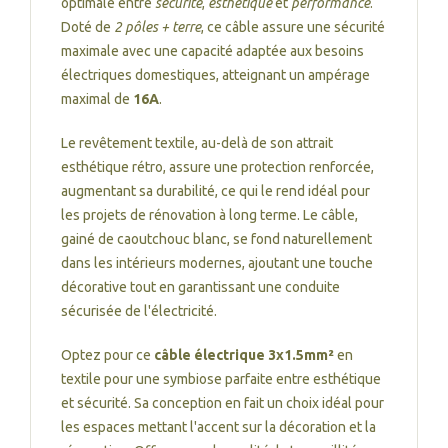
optimale entre
sécurité
,
esthétique
et
performance
.
Doté de
2 pôles + terre
, ce câble assure une sécurité
maximale avec une capacité adaptée aux besoins
électriques domestiques, atteignant un ampérage
maximal de
16A
.
Le revêtement textile, au-delà de son attrait
esthétique rétro, assure une protection renforcée,
augmentant sa durabilité, ce qui le rend idéal pour
les projets de rénovation à long terme. Le câble,
gainé de caoutchouc blanc, se fond naturellement
dans les intérieurs modernes, ajoutant une touche
décorative tout en garantissant une conduite
sécurisée de l'électricité.
Optez pour ce
câble électrique 3x1.5mm²
en
textile pour une symbiose parfaite entre esthétique
et sécurité. Sa conception en fait un choix idéal pour
les espaces mettant l'accent sur la décoration et la