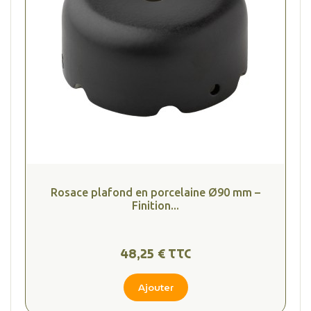
(1 avis
Rosace plafond en porcelaine Ø90 mm –
Finition...
48,25 € TTC
Ajouter