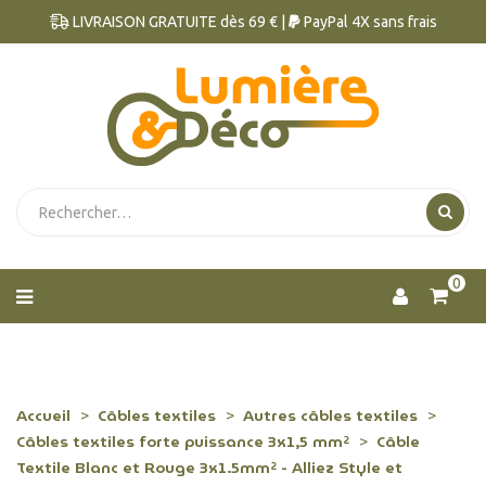
LIVRAISON GRATUITE dès 69 € |
PayPal 4X sans frais
0
Accueil
Câbles textiles
Autres câbles textiles
Câbles textiles forte puissance 3x1,5 mm²
Câble
Textile Blanc et Rouge 3x1.5mm² - Alliez Style et