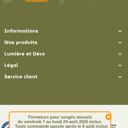
Informations

Nos produits

Lumière et Déco

Légal

Service client

© Lumière et Déco | 2026
Fermeture pour congés annuels
du vendredi 7 au lundi 24 août 2026 inclus.
Toute commande passée après le 6 août inclus