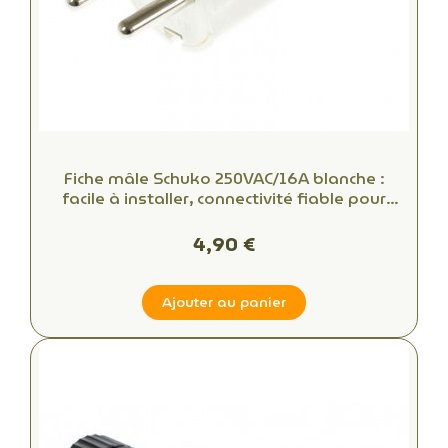
Fiche mâle Schuko 250VAC/16A blanche :
facile à installer, connectivité fiable pour
bureaux et espaces commerciaux
4,90 €
Ajouter au panier