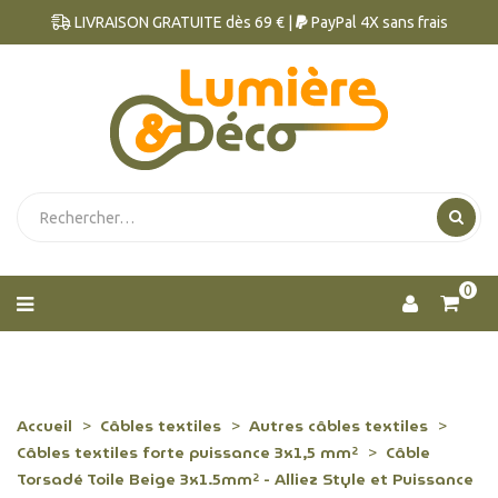
LIVRAISON GRATUITE dès 69 € |
PayPal 4X sans frais
0
Accueil
Câbles textiles
Autres câbles textiles
Câbles textiles forte puissance 3x1,5 mm²
Câble
Torsadé Toile Beige 3x1.5mm² - Alliez Style et Puissance