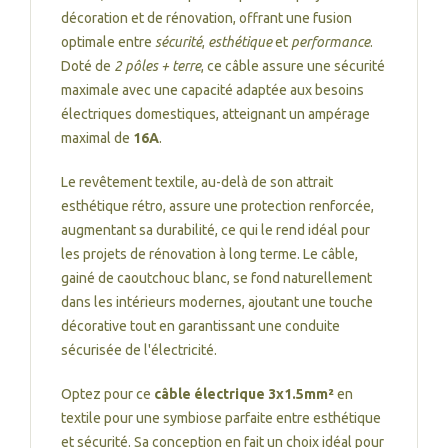
décoration et de rénovation, offrant une fusion
optimale entre
sécurité
,
esthétique
et
performance
.
Doté de
2 pôles + terre
, ce câble assure une sécurité
maximale avec une capacité adaptée aux besoins
électriques domestiques, atteignant un ampérage
maximal de
16A
.
Le revêtement textile, au-delà de son attrait
esthétique rétro, assure une protection renforcée,
augmentant sa durabilité, ce qui le rend idéal pour
les projets de rénovation à long terme. Le câble,
gainé de caoutchouc blanc, se fond naturellement
dans les intérieurs modernes, ajoutant une touche
décorative tout en garantissant une conduite
sécurisée de l'électricité.
Optez pour ce
câble électrique 3x1.5mm²
en
textile pour une symbiose parfaite entre esthétique
et sécurité. Sa conception en fait un choix idéal pour