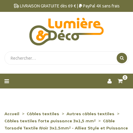
LIVRAISON GRATUITE dès 69 € |
PayPal 4X sans frais
0
Accueil
Câbles textiles
Autres câbles textiles
Câbles textiles forte puissance 3x1,5 mm²
Câble
Torsadé Textile Noir 3x1.5mm² - Alliez Style et Puissance