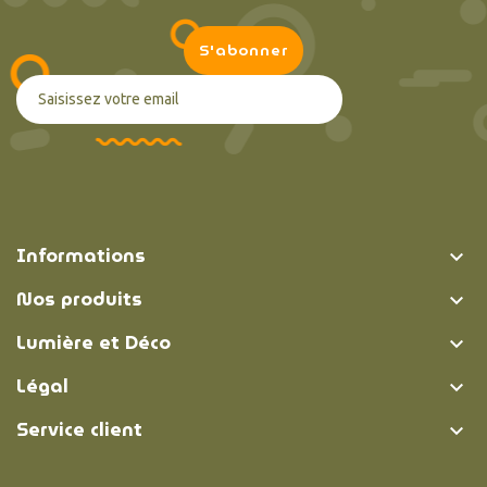
Informations

Nos produits

Lumière et Déco

Légal

Service client
