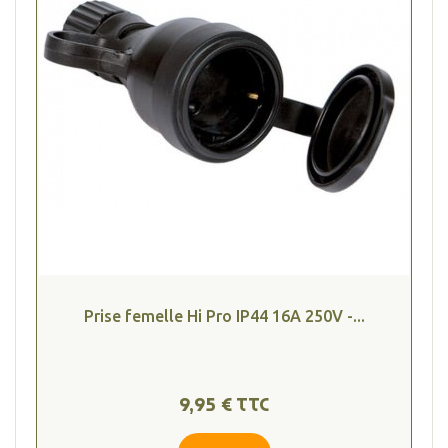
(1 avis
Prise femelle Hi Pro IP44 16A 250V -...
9,95 € TTC