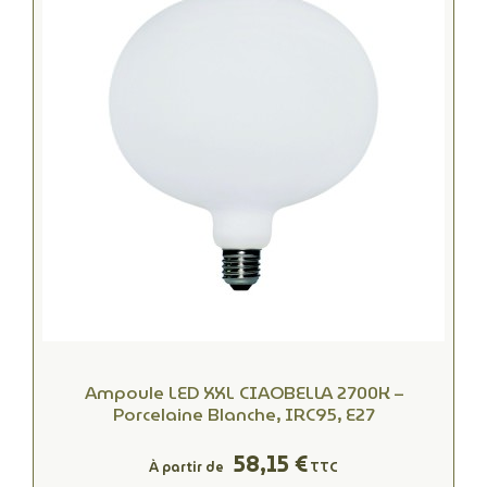
Ampoule LED XXL CIAOBELLA 2700K –
Porcelaine Blanche, IRC95, E27
58,15 €
À partir de
TTC