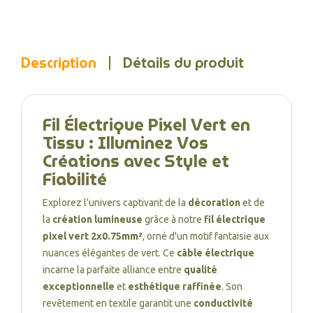
Description
Détails du produit
Fil Électrique Pixel Vert en
Tissu : Illuminez Vos
Créations avec Style et
Fiabilité
Explorez l'univers captivant de la
décoration
et de
la
création lumineuse
grâce à notre
fil électrique
pixel vert 2x0.75mm²
, orné d'un motif fantaisie aux
nuances élégantes de vert. Ce
câble électrique
incarne la parfaite alliance entre
qualité
exceptionnelle
et
esthétique raffinée
. Son
revêtement en textile garantit une
conductivité