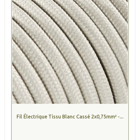
Fil Électrique Tissu Blanc Cassé 2x0,75mm² -...