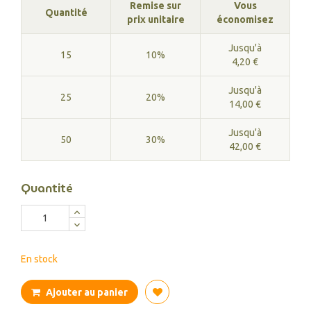
Remise sur
Vous
Quantité
prix unitaire
économisez
Jusqu'à
15
10%
4,20 €
Jusqu'à
25
20%
14,00 €
Jusqu'à
50
30%
42,00 €
Quantité
En stock
Ajouter au panier