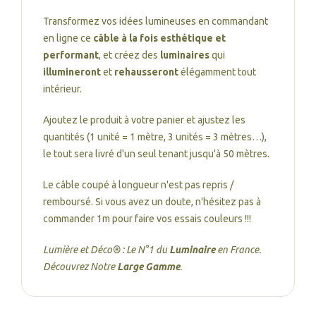
Transformez vos idées lumineuses en commandant
en ligne ce
câble à la fois esthétique et
performant
, et créez des
luminaires
qui
illumineront
et
rehausseront
élégamment tout
intérieur.
Ajoutez le produit à votre panier et ajustez les
quantités (1 unité = 1 mètre, 3 unités = 3 mètres…),
le tout sera livré d'un seul tenant jusqu'à 50 mètres.
Le câble coupé à longueur n'est pas repris /
remboursé. Si vous avez un doute, n'hésitez pas à
commander 1m pour faire vos essais couleurs !!!
Lumière et Déco® : Le N°1 du
Luminaire
en France.
Découvrez Notre
Large Gamme
.