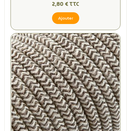
(2 avis
2,80 € TTC
Ajouter