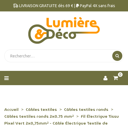
LIVRAISON GRATUITE dès 69 € |
PayPal 4X sans frais
0
Accueil
Câbles textiles
Câbles textiles ronds
Câbles textiles ronds 2x0.75 mm²
Fil Électrique Tissu
Pixel Vert 2x0,75mm² - Câble Électrique Textile de