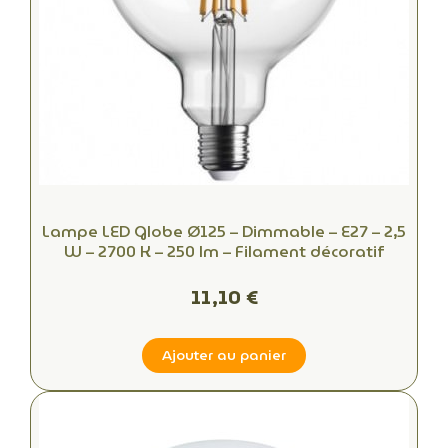
Lampe LED Globe Ø125 – Dimmable – E27 – 2,5
W – 2700 K – 250 lm – Filament décoratif
11,10 €
Ajouter au panier