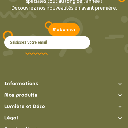
spéciales tout au long de l’année !
Découvrez nos nouveautés en avant première.
Informations

Nos produits

Lumière et Déco

Légal
