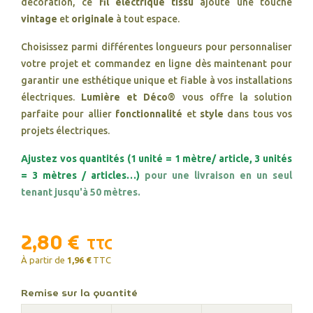
décoration, ce
fil électrique tissu
ajoute une touche
vintage
et
originale
à tout espace.
Choisissez parmi différentes longueurs pour personnaliser
votre projet et commandez en ligne dès maintenant pour
garantir une esthétique unique et fiable à vos installations
électriques.
Lumière et Déco®
vous offre la solution
parfaite pour allier
fonctionnalité
et
style
dans tous vos
projets électriques.
Ajustez vos quantités (1 unité = 1 mètre/ article, 3 unités
= 3 mètres / articles…)
pour une livraison en un seul
tenant jusqu'à 50 mètres.
2,80 €
TTC
À partir de
1,96 €
TTC
Remise sur la quantité