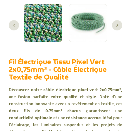
Fil Électrique Tissu Pixel Vert
2x0,75mm² - Câble Électrique
Textile de Qualité
Découvrez notre
câble électrique pixel vert 2x0.75mm²
,
une fusion parfaite entre
qualité
et
style
. Doté d'une
construction innovante avec un revêtement en textile, ces
deux fils de 0.75mm² chacun
garantissent une
conductivité optimale
et une
résistance accrue
. Idéal pour
l'éclairage, les luminaires suspendus et les projets de