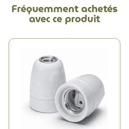
Fréquemment achetés
avec ce produit