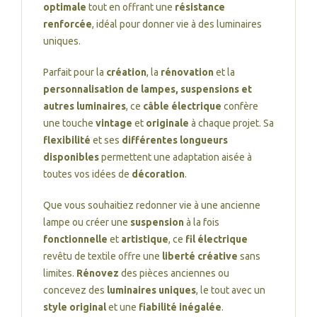
optimale
tout en offrant une
résistance
renforcée
, idéal pour donner vie à des luminaires
uniques.
Parfait pour la
création
, la
rénovation
et la
personnalisation de lampes, suspensions et
autres luminaires
, ce
câble électrique
confère
une touche
vintage
et
originale
à chaque projet. Sa
flexibilité
et ses
différentes longueurs
disponibles
permettent une adaptation aisée à
toutes vos idées de
décoration
.
Que vous souhaitiez redonner vie à une ancienne
lampe ou créer une
suspension
à la fois
fonctionnelle
et
artistique
, ce
fil électrique
revêtu de textile offre une
liberté créative
sans
limites.
Rénovez
des pièces anciennes ou
concevez des
luminaires uniques
, le tout avec un
style original
et une
fiabilité inégalée
.