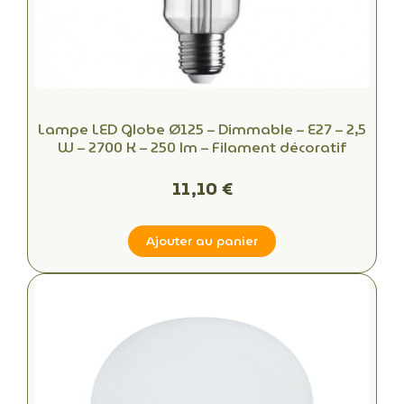
Lampe LED Globe Ø125 – Dimmable – E27 – 2,5
W – 2700 K – 250 lm – Filament décoratif
11,10 €
Ajouter au panier