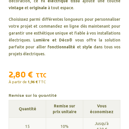
décoration, ce
fil électrique tissu
ajoute une touche
vintage
et
originale
à tout espace.
Choisissez parmi différentes longueurs pour personnaliser
votre projet et commandez en ligne dès maintenant pour
garantir une esthétique unique et fiable à vos installations
électriques.
Lumière et Déco®
vous offre la solution
parfaite pour allier
fonctionnalité
et
style
dans tous vos
projets électriques.
2,80 €
TTC
À partir de
1,96 €
TTC
Remise sur la quantité
Remise sur
Vous
Quantité
prix unitaire
économisez
Jusqu'à
15
10%