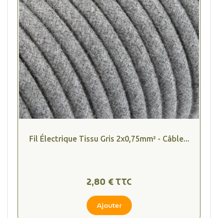
Fil Électrique Tissu Gris 2x0,75mm² - Câble...
(2 avis
2,80 € TTC
Ajouter