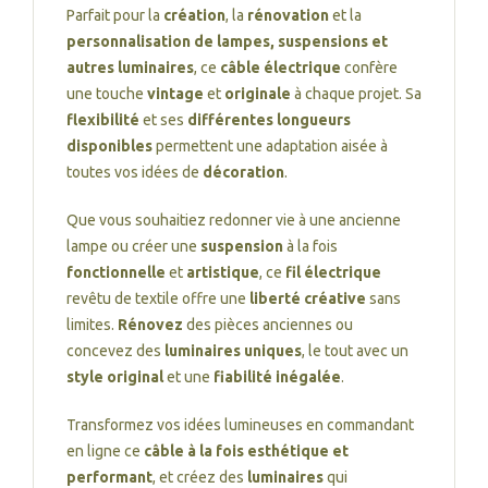
Parfait pour la
création
, la
rénovation
et la
personnalisation de lampes, suspensions et
autres luminaires
, ce
câble électrique
confère
une touche
vintage
et
originale
à chaque projet. Sa
flexibilité
et ses
différentes longueurs
disponibles
permettent une adaptation aisée à
toutes vos idées de
décoration
.
Que vous souhaitiez redonner vie à une ancienne
lampe ou créer une
suspension
à la fois
fonctionnelle
et
artistique
, ce
fil électrique
revêtu de textile offre une
liberté créative
sans
limites.
Rénovez
des pièces anciennes ou
concevez des
luminaires uniques
, le tout avec un
style original
et une
fiabilité inégalée
.
Transformez vos idées lumineuses en commandant
en ligne ce
câble à la fois esthétique et
performant
, et créez des
luminaires
qui