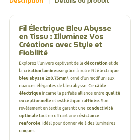
Description
Détails du produit
Fil Électrique Bleu Abysse
en Tissu : Illuminez Vos
Créations avec Style et
Fiabilité
Explorez l'univers captivant de la
décoration
et de
la
création lumineuse
grâce à notre
fil électrique
bleu abysse 2x0.75mm²
, orné d'un motif uni aux
nuances élégantes de bleu abysse. Ce
câble
électrique
incarne la parfaite alliance entre
qualité
exceptionnelle
et
esthétique raffinée
. Son
revêtement en textile garantit une
conductivité
optimale
tout en offrant une
résistance
renforcée
, idéal pour donner vie à des luminaires
uniques.