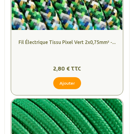
Fil Électrique Tissu Pixel Vert 2x0,75mm² -...
2,80 € TTC
Ajouter