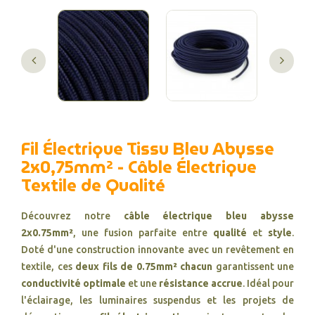
Fil Électrique Tissu Bleu Abysse
2x0,75mm² - Câble Électrique
Textile de Qualité
Découvrez notre
câble électrique bleu abysse
2x0.75mm²
, une fusion parfaite entre
qualité
et
style
.
Doté d'une construction innovante avec un revêtement en
textile, ces
deux fils de 0.75mm² chacun
garantissent une
conductivité optimale
et une
résistance accrue
. Idéal pour
l'éclairage, les luminaires suspendus et les projets de