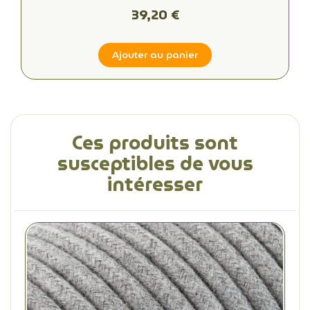
39,20 €
Ajouter au panier
Ces produits sont
susceptibles de vous
intéresser