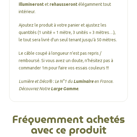
illumineront
et
rehausseront
élégamment tout
intérieur.
Ajoutez le produit à votre panier et ajustez les
quantités (1 unité = 1 mètre, 3 unités = 3 mètres…),
le tout sera livré d'un seul tenant jusqu'à 50 mètres.
Le câble coupé à longueur n'est pas repris /
remboursé. Si vous avez un doute, n'hésitez pas à
commander 1m pour faire vos essais couleurs !!!
Lumière et Déco® : Le N°1 du
Luminaire
en France.
Découvrez Notre
Large Gamme
.
Fréquemment achetés
avec ce produit