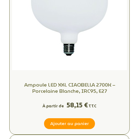
Ampoule LED XXL CIAOBELLA 2700K –
Porcelaine Blanche, IRC95, E27
58,15 €
À partir de
TTC
Ajouter au panier