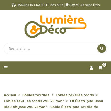
LIVRAISON GRATUITE dès 69 € |
PayPal 4X sans frais
0
Accueil
Câbles textiles
Câbles textiles ronds
Câbles textiles ronds 2x0.75 mm²
Fil Électrique Tissu
Bleu Abysse 2x0,75mm² - Câble Électrique Textile de