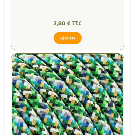
2,80 € TTC
Ajouter