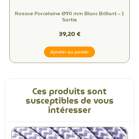
Rosace Porcelaine Ø90 mm Blanc Brillant – 1
Sortie
39,20 €
Ajouter au panier
Ces produits sont
susceptibles de vous
intéresser