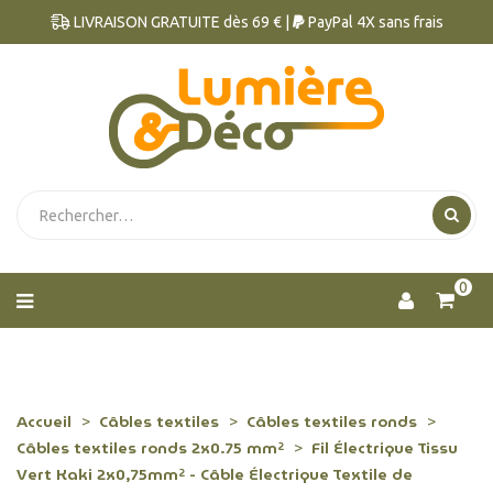
LIVRAISON GRATUITE dès 69 € |
PayPal 4X sans frais
0
Accueil
Câbles textiles
Câbles textiles ronds
Câbles textiles ronds 2x0.75 mm²
Fil Électrique Tissu
Vert Kaki 2x0,75mm² - Câble Électrique Textile de