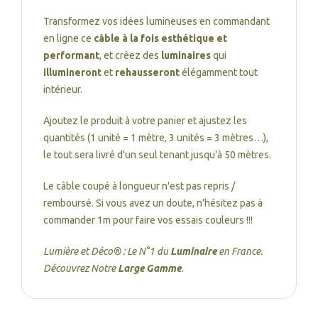
Transformez vos idées lumineuses en commandant
en ligne ce
câble à la fois esthétique et
performant
, et créez des
luminaires
qui
illumineront
et
rehausseront
élégamment tout
intérieur.
Ajoutez le produit à votre panier et ajustez les
quantités (1 unité = 1 mètre, 3 unités = 3 mètres…),
le tout sera livré d'un seul tenant jusqu'à 50 mètres.
Le câble coupé à longueur n'est pas repris /
remboursé. Si vous avez un doute, n'hésitez pas à
commander 1m pour faire vos essais couleurs !!!
Lumière et Déco® : Le N°1 du
Luminaire
en France.
Découvrez Notre
Large Gamme
.