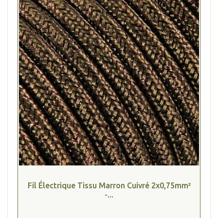
Fil Électrique Tissu Marron Cuivré 2x0,75mm²
-...