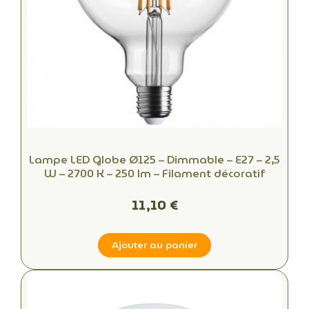
Lampe LED Globe Ø125 – Dimmable – E27 – 2,5
W – 2700 K – 250 lm – Filament décoratif
11,10 €
Ajouter au panier