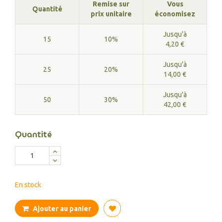
Remise sur
Vous
Quantité
prix unitaire
économisez
Jusqu'à
15
10%
4,20 €
Jusqu'à
25
20%
14,00 €
Jusqu'à
50
30%
42,00 €
Quantité
En stock
Ajouter au panier