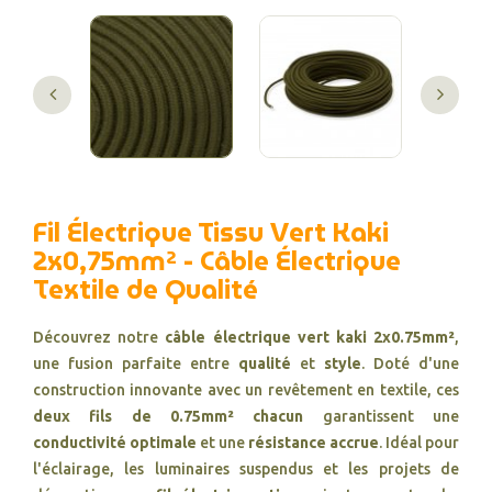
Fil Électrique Tissu Vert Kaki
2x0,75mm² - Câble Électrique
Textile de Qualité
Découvrez notre
câble électrique vert kaki 2x0.75mm²
,
une fusion parfaite entre
qualité
et
style
. Doté d'une
construction innovante avec un revêtement en textile, ces
deux fils de 0.75mm² chacun
garantissent une
conductivité optimale
et une
résistance accrue
. Idéal pour
l'éclairage, les luminaires suspendus et les projets de