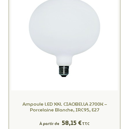
Ampoule LED XXL CIAOBELLA 2700K –
Porcelaine Blanche, IRC95, E27
58,15 €
À partir de
TTC