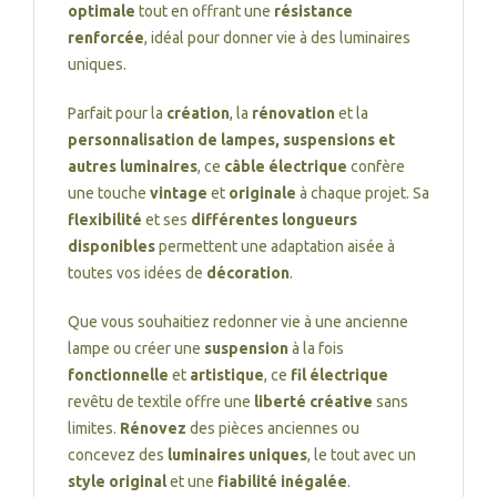
optimale
tout en offrant une
résistance
renforcée
, idéal pour donner vie à des luminaires
uniques.
Parfait pour la
création
, la
rénovation
et la
personnalisation de lampes, suspensions et
autres luminaires
, ce
câble électrique
confère
une touche
vintage
et
originale
à chaque projet. Sa
flexibilité
et ses
différentes longueurs
disponibles
permettent une adaptation aisée à
toutes vos idées de
décoration
.
Que vous souhaitiez redonner vie à une ancienne
lampe ou créer une
suspension
à la fois
fonctionnelle
et
artistique
, ce
fil électrique
revêtu de textile offre une
liberté créative
sans
limites.
Rénovez
des pièces anciennes ou
concevez des
luminaires uniques
, le tout avec un
style original
et une
fiabilité inégalée
.