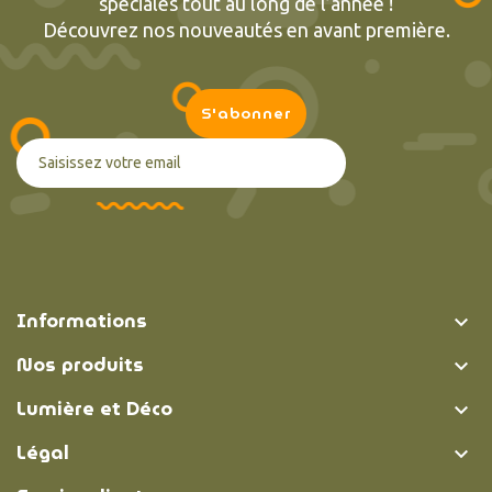
spéciales tout au long de l’année !
Découvrez nos nouveautés en avant première.
Informations

Nos produits

Lumière et Déco

Légal
