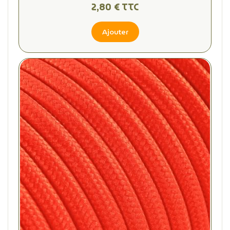
(2 avis
2,80 € TTC
Ajouter