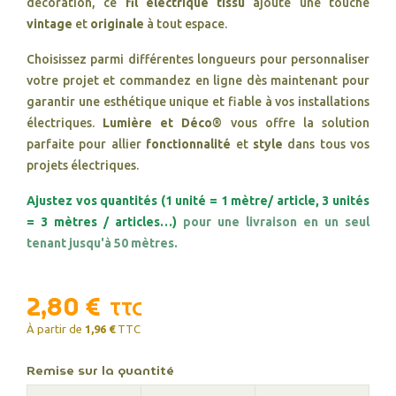
décoration, ce
fil électrique tissu
ajoute une touche
vintage
et
originale
à tout espace.
Choisissez parmi différentes longueurs pour personnaliser
votre projet et commandez en ligne dès maintenant pour
garantir une esthétique unique et fiable à vos installations
électriques.
Lumière et Déco®
vous offre la solution
parfaite pour allier
fonctionnalité
et
style
dans tous vos
projets électriques.
Ajustez vos quantités (1 unité = 1 mètre/ article, 3 unités
= 3 mètres / articles…)
pour une livraison en un seul
tenant jusqu'à 50 mètres.
2,80 €
TTC
À partir de
1,96 €
TTC
Remise sur la quantité