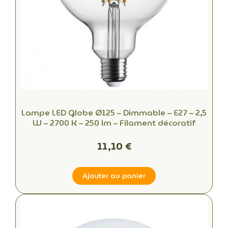
Lampe LED Globe Ø125 – Dimmable – E27 – 2,5
W – 2700 K – 250 lm – Filament décoratif
11,10 €
Ajouter au panier