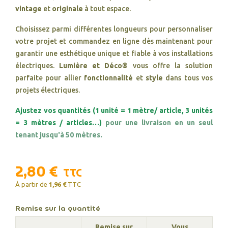
vintage
et
originale
à tout espace.
Choisissez parmi différentes longueurs pour personnaliser
votre projet et commandez en ligne dès maintenant pour
garantir une esthétique unique et fiable à vos installations
électriques.
Lumière et Déco®
vous offre la solution
parfaite pour allier
fonctionnalité
et
style
dans tous vos
projets électriques.
Ajustez vos quantités (1 unité = 1 mètre/ article, 3 unités
= 3 mètres / articles…)
pour une livraison en un seul
tenant jusqu'à 50 mètres.
2,80 €
TTC
À partir de
1,96 €
TTC
Remise sur la quantité
Remise sur
Vous