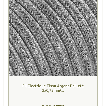
Fil Électrique Tissu Argent Pailleté
2x0,75mm²...
(2 avis