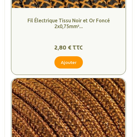
Fil Électrique Tissu Noir et Or Foncé
2x0,75mm²...
2,80 € TTC
Ajouter