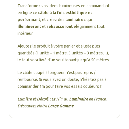
Transformez vos idées lumineuses en commandant
en ligne ce
câble à la fois esthétique et
performant
, et créez des
luminaires
qui
illumineront
et
rehausseront
élégamment tout
intérieur.
Ajoutez le produit à votre panier et ajustez les
quantités (1 unité = 1 mètre, 3 unités = 3 mètres…),
le tout sera livré d'un seul tenant jusqu'à 50 mètres.
Le câble coupé à longueur n'est pas repris /
remboursé. Si vous avez un doute, n'hésitez pas à
commander 1m pour faire vos essais couleurs !!!
Lumière et Déco® : Le N°1 du
Luminaire
en France.
Découvrez Notre
Large Gamme
.