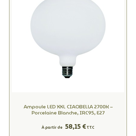
Ampoule LED XXL CIAOBELLA 2700K –
Porcelaine Blanche, IRC95, E27
58,15 €
À partir de
TTC