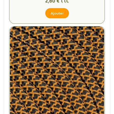
2,80 € TTC
Ajouter