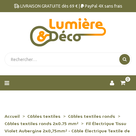
LIVRAISON GRATUITE dès 69 € |
PayPal 4X sans frais
0
Accueil
Câbles textiles
Câbles textiles ronds
Câbles textiles ronds 2x0.75 mm²
Fil Électrique Tissu
Violet Aubergine 2x0,75mm² - Câble Électrique Textile de