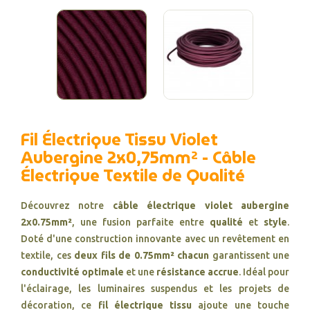
Fil Électrique Tissu Violet
Aubergine 2x0,75mm² - Câble
Électrique Textile de Qualité
Découvrez notre
câble électrique violet aubergine
2x0.75mm²
, une fusion parfaite entre
qualité
et
style
.
Doté d'une construction innovante avec un revêtement en
textile, ces
deux fils de 0.75mm² chacun
garantissent une
conductivité optimale
et une
résistance accrue
. Idéal pour
l'éclairage, les luminaires suspendus et les projets de
décoration, ce
fil électrique tissu
ajoute une touche