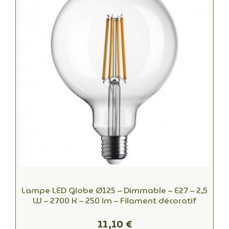
Lampe LED Globe Ø125 – Dimmable – E27 – 2,5
W – 2700 K – 250 lm – Filament décoratif
11,10 €