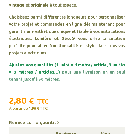
vintage
et
originale
à tout espace.
Choisissez parmi différentes longueurs pour personnaliser
votre projet et commandez en ligne dès maintenant pour
garantir une esthétique unique et fiable à vos installations
électriques.
Lumière et Déco®
vous offre la solution
parfaite pour allier
fonctionnalité
et
style
dans tous vos
projets électriques.
Ajustez vos quantités (1 unité = 1 mètre/ article, 3 unités
= 3 mètres / articles…)
pour une livraison en un seul
tenant jusqu'à 50 mètres.
2,80 €
TTC
À partir de
1,96 €
TTC
Remise sur la quantité
Remise sur
Vous