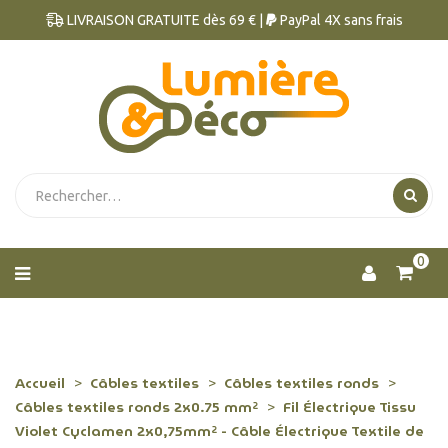
LIVRAISON GRATUITE dès 69 € |
PayPal 4X sans frais
0
Accueil
Câbles textiles
Câbles textiles ronds
Câbles textiles ronds 2x0.75 mm²
Fil Électrique Tissu
Violet Cyclamen 2x0,75mm² - Câble Électrique Textile de