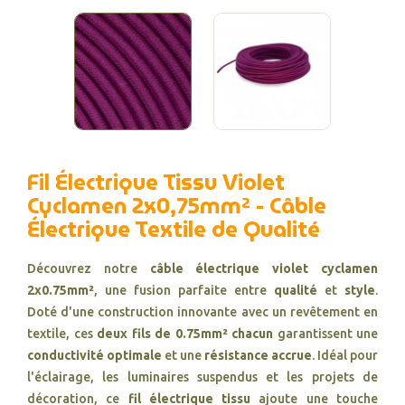
Fil Électrique Tissu Violet
Cyclamen 2x0,75mm² - Câble
Électrique Textile de Qualité
Découvrez notre
câble électrique violet cyclamen
2x0.75mm²
, une fusion parfaite entre
qualité
et
style
.
Doté d'une construction innovante avec un revêtement en
textile, ces
deux fils de 0.75mm² chacun
garantissent une
conductivité optimale
et une
résistance accrue
. Idéal pour
l'éclairage, les luminaires suspendus et les projets de
décoration, ce
fil électrique tissu
ajoute une touche