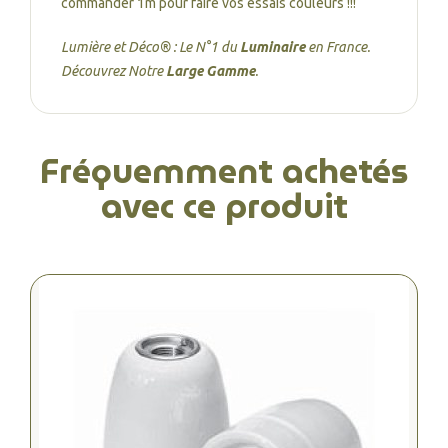
commander 1m pour faire vos essais couleurs !!!
Lumière et Déco® : Le N°1 du
Luminaire
en France.
Découvrez Notre
Large Gamme
.
Fréquemment achetés
avec ce produit