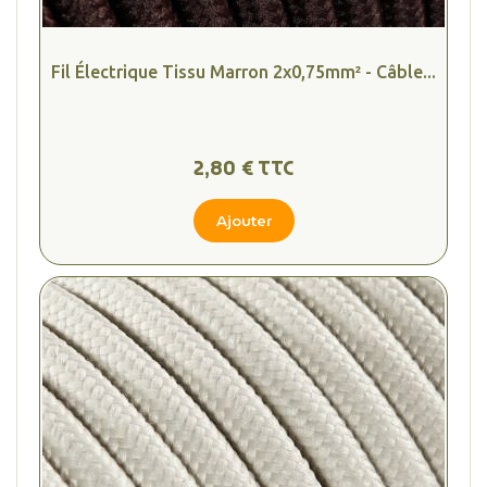
Fil Électrique Tissu Marron 2x0,75mm² - Câble...
2,80 € TTC
Ajouter
(2 avis