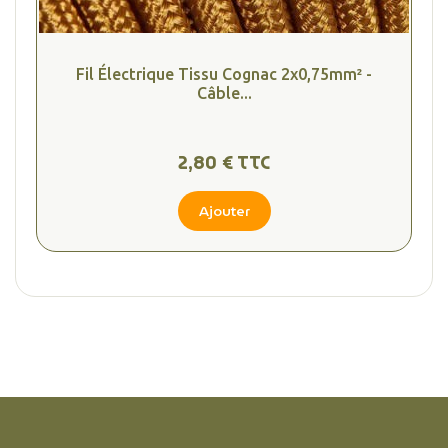
Fil Électrique Tissu Cognac 2x0,75mm² -
Câble...
2,80 € TTC
Ajouter