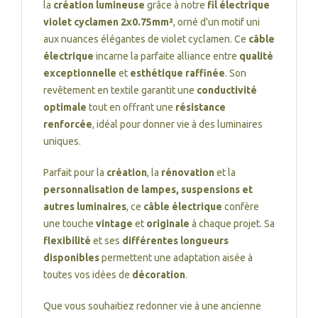
la
création lumineuse
grâce à notre
fil électrique
violet cyclamen 2x0.75mm²
, orné d'un motif uni
aux nuances élégantes de violet cyclamen. Ce
câble
électrique
incarne la parfaite alliance entre
qualité
exceptionnelle
et
esthétique raffinée
. Son
revêtement en textile garantit une
conductivité
optimale
tout en offrant une
résistance
renforcée
, idéal pour donner vie à des luminaires
uniques.
Parfait pour la
création
, la
rénovation
et la
personnalisation de lampes, suspensions et
autres luminaires
, ce
câble électrique
confère
une touche
vintage
et
originale
à chaque projet. Sa
flexibilité
et ses
différentes longueurs
disponibles
permettent une adaptation aisée à
toutes vos idées de
décoration
.
Que vous souhaitiez redonner vie à une ancienne