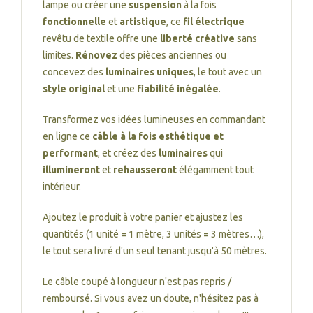
lampe ou créer une
suspension
à la fois
fonctionnelle
et
artistique
, ce
fil électrique
revêtu de textile offre une
liberté créative
sans
limites.
Rénovez
des pièces anciennes ou
concevez des
luminaires uniques
, le tout avec un
style original
et une
fiabilité inégalée
.
Transformez vos idées lumineuses en commandant
en ligne ce
câble à la fois esthétique et
performant
, et créez des
luminaires
qui
illumineront
et
rehausseront
élégamment tout
intérieur.
Ajoutez le produit à votre panier et ajustez les
quantités (1 unité = 1 mètre, 3 unités = 3 mètres…),
le tout sera livré d'un seul tenant jusqu'à 50 mètres.
Le câble coupé à longueur n'est pas repris /
remboursé. Si vous avez un doute, n'hésitez pas à