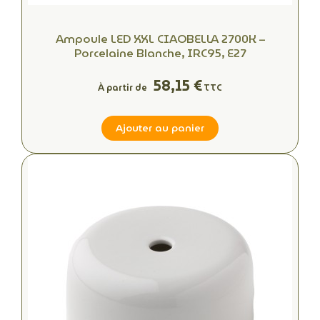
Ampoule LED XXL CIAOBELLA 2700K –
Porcelaine Blanche, IRC95, E27
58,15 €
À partir de
TTC
Ajouter au panier