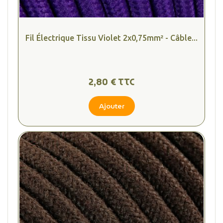
Fil Électrique Tissu Violet 2x0,75mm² - Câble...
2,80 € TTC
Ajouter
(2 avis