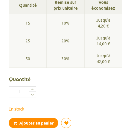
Remise sur
Vous
Quantité
prix unitaire
économisez
Jusqu'à
15
10%
4,20 €
Jusqu'à
25
20%
14,00 €
Jusqu'à
50
30%
42,00 €
Quantité
En stock
Ajouter au panier