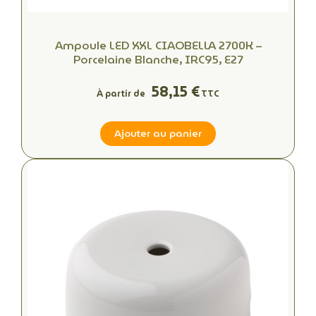
Ampoule LED XXL CIAOBELLA 2700K –
Porcelaine Blanche, IRC95, E27
58,15 €
À partir de
TTC
Ajouter au panier