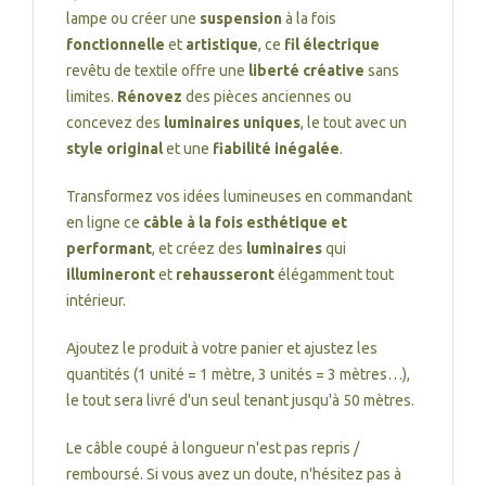
lampe ou créer une
suspension
à la fois
fonctionnelle
et
artistique
, ce
fil électrique
revêtu de textile offre une
liberté créative
sans
limites.
Rénovez
des pièces anciennes ou
concevez des
luminaires uniques
, le tout avec un
style original
et une
fiabilité inégalée
.
Transformez vos idées lumineuses en commandant
en ligne ce
câble à la fois esthétique et
performant
, et créez des
luminaires
qui
illumineront
et
rehausseront
élégamment tout
intérieur.
Ajoutez le produit à votre panier et ajustez les
quantités (1 unité = 1 mètre, 3 unités = 3 mètres…),
le tout sera livré d'un seul tenant jusqu'à 50 mètres.
Le câble coupé à longueur n'est pas repris /
remboursé. Si vous avez un doute, n'hésitez pas à