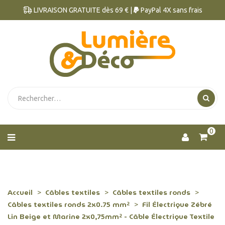
LIVRAISON GRATUITE dès 69 € |
PayPal 4X sans frais
0
Accueil
Câbles textiles
Câbles textiles ronds
Câbles textiles ronds 2x0.75 mm²
Fil Électrique Zébré
Lin Beige et Marine 2x0,75mm² - Câble Électrique Textile