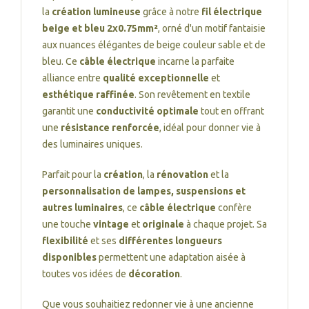
la
création lumineuse
grâce à notre
fil électrique
beige et bleu 2x0.75mm²
, orné d'un motif fantaisie
aux nuances élégantes de beige couleur sable et de
bleu. Ce
câble électrique
incarne la parfaite
alliance entre
qualité exceptionnelle
et
esthétique raffinée
. Son revêtement en textile
garantit une
conductivité optimale
tout en offrant
une
résistance renforcée
, idéal pour donner vie à
des luminaires uniques.
Parfait pour la
création
, la
rénovation
et la
personnalisation de lampes, suspensions et
autres luminaires
, ce
câble électrique
confère
une touche
vintage
et
originale
à chaque projet. Sa
flexibilité
et ses
différentes longueurs
disponibles
permettent une adaptation aisée à
toutes vos idées de
décoration
.
Que vous souhaitiez redonner vie à une ancienne