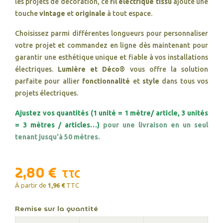
les projets de décoration, ce
fil électrique tissu
ajoute une
touche
vintage
et
originale
à tout espace.
Choisissez parmi différentes longueurs pour personnaliser
votre projet et commandez en ligne dès maintenant pour
garantir une esthétique unique et fiable à vos installations
électriques.
Lumière et Déco®
vous offre la solution
parfaite pour allier
fonctionnalité
et
style
dans tous vos
projets électriques.
Ajustez vos quantités (1 unité = 1 mètre/ article, 3 unités
= 3 mètres / articles…)
pour une livraison en un seul
tenant jusqu'à 50 mètres.
2,80 €
TTC
À partir de
1,96 €
TTC
Remise sur la quantité