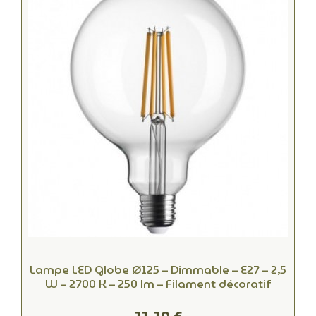
Lampe LED Globe Ø125 – Dimmable – E27 – 2,5
W – 2700 K – 250 lm – Filament décoratif