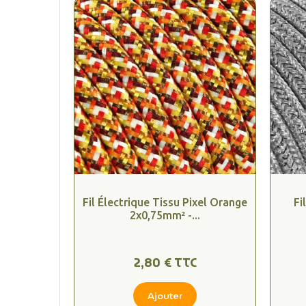
Fil Électrique Tissu Pixel Orange
Fi
2x0,75mm² -...
2,80 € TTC
Ajouter