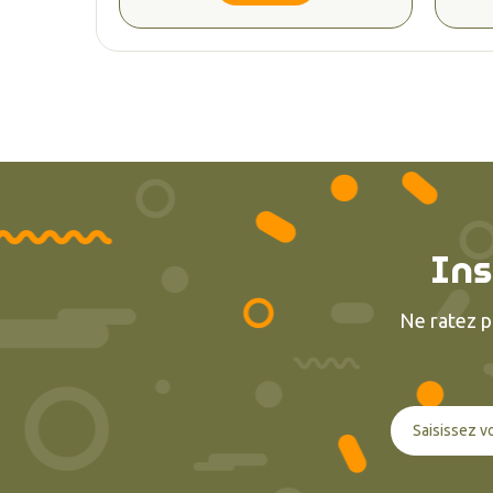
Ins
Ne ratez p