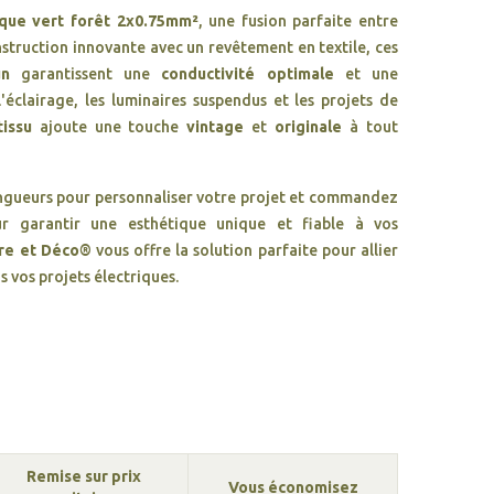
ique vert forêt 2x0.75mm²
, une fusion parfaite entre
nstruction innovante avec un revêtement en textile, ces
un
garantissent une
conductivité optimale
et une
l'éclairage, les luminaires suspendus et les projets de
tissu
ajoute une touche
vintage
et
originale
à tout
ongueurs pour personnaliser votre projet et commandez
r garantir une esthétique unique et fiable à vos
re et Déco®
vous offre la solution parfaite pour allier
 vos projets électriques.
Remise sur prix
Vous économisez