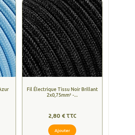
Azur
Fil Électrique Tissu Noir Brillant
2x0,75mm² -...
2,80 € TTC
Ajouter