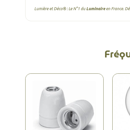
Lumière et Déco® : Le N°1 du
Luminaire
en France. D
Fréq