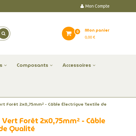
Mon Compte
Mon panier
0
0,00 €
es
Composants
Accessoires
Vert Forêt 2x0,75mm² - Câble Électrique Textile de
su Vert Forêt 2x0,75mm² - Câble
 de Qualité