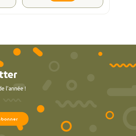
tter
e l’année !