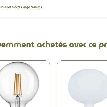
écouvrez Notre
Large Gamme
.
uemment achetés avec ce pr