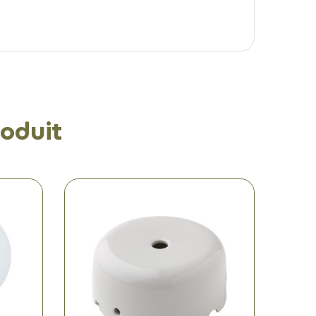
oduit