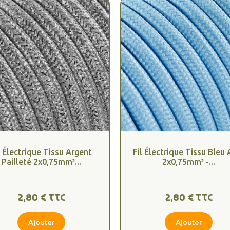
l Électrique Tissu Argent
Fil Électrique Tissu Bleu 
Pailleté 2x0,75mm²...
2x0,75mm² -...
2,80 € TTC
2,80 € TTC
Ajouter
Ajouter