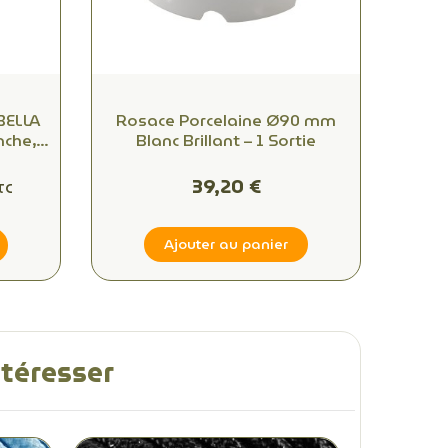
BELLA
Rosace Porcelaine Ø90 mm
nche,
Blanc Brillant – 1 Sortie
39,20 €
TC
Ajouter au panier
ntéresser