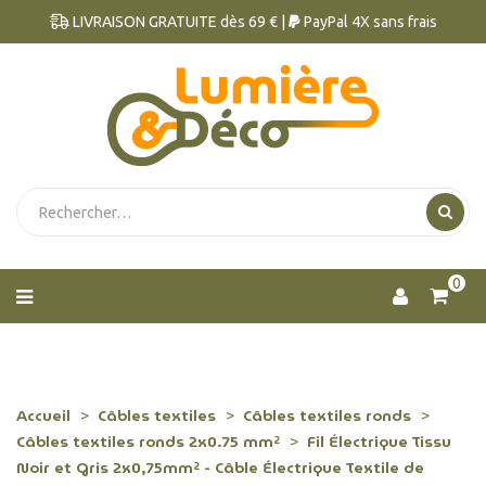
LIVRAISON GRATUITE dès 69 € |
PayPal 4X sans frais
0
Accueil
Câbles textiles
Câbles textiles ronds
Câbles textiles ronds 2x0.75 mm²
Fil Électrique Tissu
Noir et Gris 2x0,75mm² - Câble Électrique Textile de