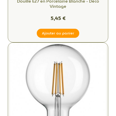
Douille E27 en Porcelaine Blanche - Déco
Vintage
5,45 €
Ajouter au panier