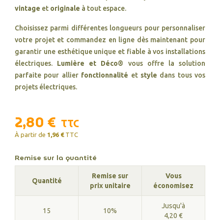
vintage
et
originale
à tout espace.
Choisissez parmi différentes longueurs pour personnaliser
votre projet et commandez en ligne dès maintenant pour
garantir une esthétique unique et fiable à vos installations
électriques.
Lumière et Déco®
vous offre la solution
parfaite pour allier
fonctionnalité
et
style
dans tous vos
projets électriques.
2,80 €
TTC
À partir de
1,96 €
TTC
Remise sur la quantité
Remise sur
Vous
Quantité
prix unitaire
économisez
Jusqu'à
15
10%
4,20 €