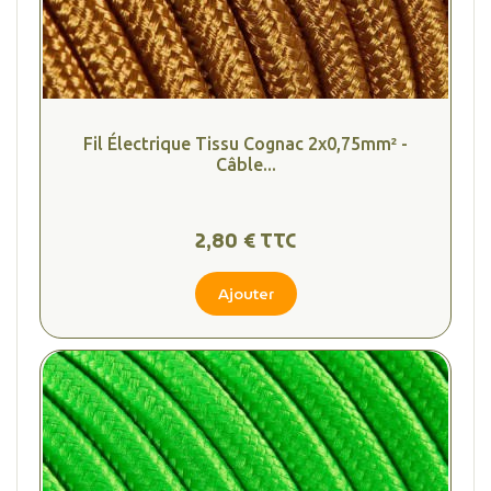
Fil Électrique Tissu Cognac 2x0,75mm² -
Câble...
2,80 € TTC
Ajouter