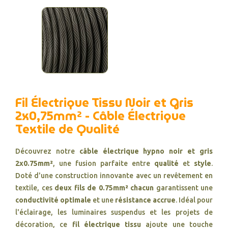
Fil Électrique Tissu Noir et Gris
2x0,75mm² - Câble Électrique
Textile de Qualité
Découvrez notre
câble électrique hypno noir et gris
2x0.75mm²
, une fusion parfaite entre
qualité
et
style
.
Doté d'une construction innovante avec un revêtement en
textile, ces
deux fils de 0.75mm² chacun
garantissent une
conductivité optimale
et une
résistance accrue
. Idéal pour
l'éclairage, les luminaires suspendus et les projets de
décoration, ce
fil électrique tissu
ajoute une touche