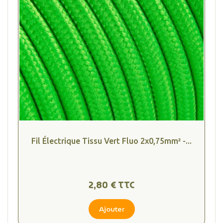
Fil Électrique Tissu Vert Fluo 2x0,75mm² -...
2,80 € TTC
Ajouter