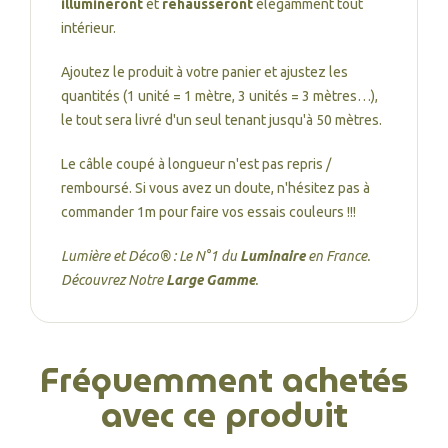
illumineront
et
rehausseront
élégamment tout
intérieur.
Ajoutez le produit à votre panier et ajustez les
quantités (1 unité = 1 mètre, 3 unités = 3 mètres…),
le tout sera livré d'un seul tenant jusqu'à 50 mètres.
Le câble coupé à longueur n'est pas repris /
remboursé. Si vous avez un doute, n'hésitez pas à
commander 1m pour faire vos essais couleurs !!!
Lumière et Déco® : Le N°1 du
Luminaire
en France.
Découvrez Notre
Large Gamme
.
Fréquemment achetés
avec ce produit