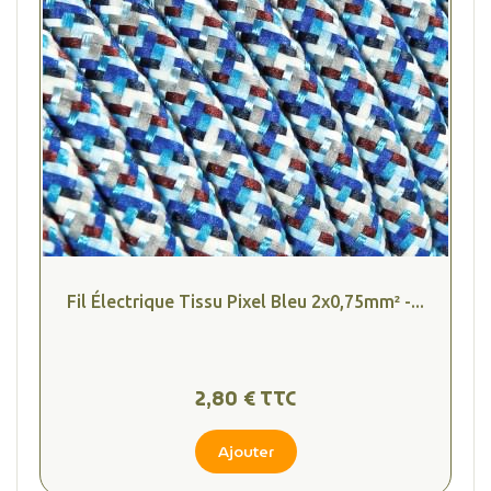
Fil Électrique Tissu Pixel Bleu 2x0,75mm² -...
(2 avis
2,80 € TTC
Ajouter