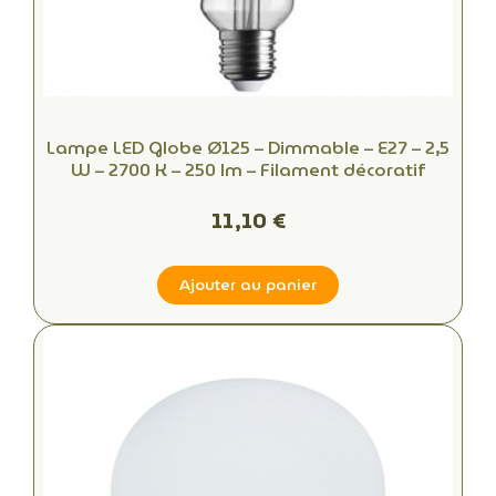
Lampe LED Globe Ø125 – Dimmable – E27 – 2,5
W – 2700 K – 250 lm – Filament décoratif
11,10 €
Ajouter au panier