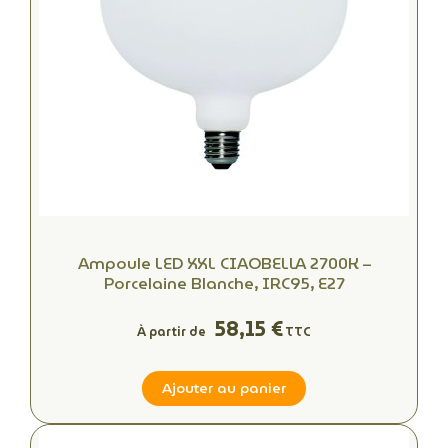
Ampoule LED XXL CIAOBELLA 2700K –
Porcelaine Blanche, IRC95, E27
58,15 €
À partir de
TTC
Ajouter au panier