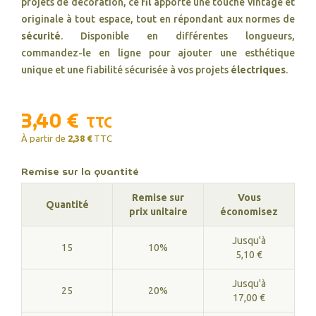
projets de décoration, ce
fil
apporte une touche vintage et
originale à tout espace, tout en répondant aux normes de
sécurité
. Disponible en différentes longueurs,
commandez-le en ligne pour ajouter une esthétique
unique et une fiabilité sécurisée à vos projets
électriques
.
3,40 €
TTC
À partir de
2,38 €
TTC
Remise sur la quantité
Remise sur
Vous
Quantité
prix unitaire
économisez
Jusqu'à
15
10%
5,10 €
Jusqu'à
25
20%
17,00 €