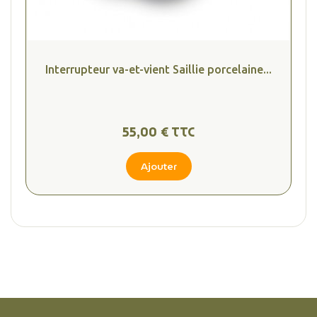
(1 avis
Interrupteur va-et-vient Saillie porcelaine...
55,00 € TTC
Ajouter