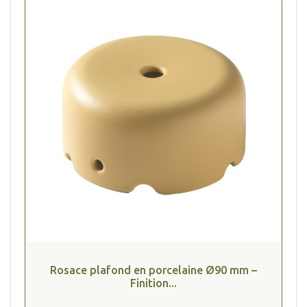
(1 avis
Rosace plafond en porcelaine Ø90 mm –
Finition...