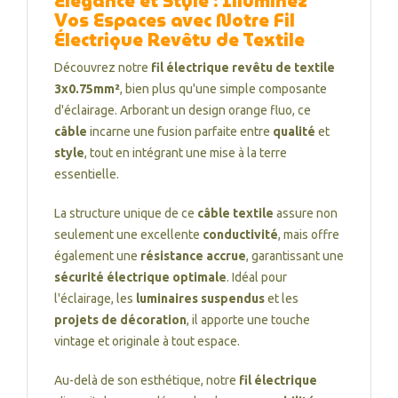
Élégance et Style : Illuminez
Vos Espaces avec Notre Fil
Électrique Revêtu de Textile
Découvrez notre
fil électrique revêtu de textile
3x0.75mm²
, bien plus qu'une simple composante
d'éclairage. Arborant un design orange fluo, ce
câble
incarne une fusion parfaite entre
qualité
et
style
, tout en intégrant une mise à la terre
essentielle.
La structure unique de ce
câble textile
assure non
seulement une excellente
conductivité
, mais offre
également une
résistance accrue
, garantissant une
sécurité électrique optimale
. Idéal pour
l'éclairage, les
luminaires suspendus
et les
projets de décoration
, il apporte une touche
vintage et originale à tout espace.
Au-delà de son esthétique, notre
fil électrique