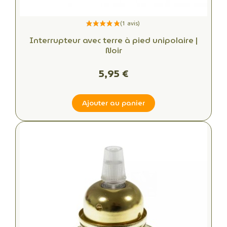
Interrupteur avec terre à pied unipolaire |
Noir
5,95 €
Ajouter au panier