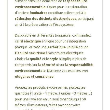
s'inscrit dans une démarche de
responsabilité
environnementale
. Opter pour la restauration
d'anciens
luminaires
contribue activement à la
réduction des déchets électroniques
, participant
ainsi à la préservation de l’écosystème.
Disponible en différentes longueurs, commandez
ce
fil électrique
en ligne pour une intégration
pratique, offrant une
esthétique unique
et une
fiabilité sécurisée
à vos projets électriques.
Choisir la
qualité
et le
style
n'implique plus de
compromis sur la
sécurité
ni sur la
responsabilité
environnementale
. Illuminez vos espaces avec
élégance
et
conscience
.
Ajoutez les produits à votre panier, ajustez les
quantités (1 unité = 1 mètre, 3 unités = 3 mètres…)
pour une livraison en un seul tenant jusqu'à 50
mètres. Illuminateurs, faites rayonner votre