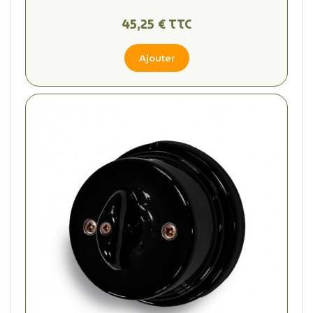
45,25 € TTC
Ajouter