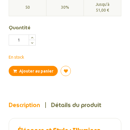
Jusqu'à
50
30%
51,00 €
Quantité
En stock
Ajouter au panier
Description
Détails du produit