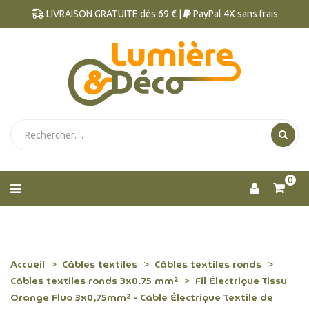
LIVRAISON GRATUITE dès 69 € |
PayPal 4X sans frais
0
Accueil
Câbles textiles
Câbles textiles ronds
Câbles textiles ronds 3x0.75 mm²
Fil Électrique Tissu
Orange Fluo 3x0,75mm² - Câble Électrique Textile de