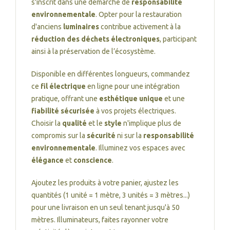
s'inscrit dans une démarche de
responsabilité
environnementale
. Opter pour la restauration
d'anciens
luminaires
contribue activement à la
réduction des déchets électroniques
, participant
ainsi à la préservation de l’écosystème.
Disponible en différentes longueurs, commandez
ce
fil électrique
en ligne pour une intégration
pratique, offrant une
esthétique unique
et une
fiabilité sécurisée
à vos projets électriques.
Choisir la
qualité
et le
style
n'implique plus de
compromis sur la
sécurité
ni sur la
responsabilité
environnementale
. Illuminez vos espaces avec
élégance
et
conscience
.
Ajoutez les produits à votre panier, ajustez les
quantités (1 unité = 1 mètre, 3 unités = 3 mètres...)
pour une livraison en un seul tenant jusqu'à 50
mètres. Illuminateurs, faites rayonner votre