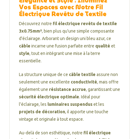
Élégance et Style : Illuminez
Vos Espaces avec Notre Fil
Électrique Revêtu de Textile
Découvrez notre
fil électrique revêtu de textile
3x0.75mm²
, bien plus qu'une simple composante
d'éclairage. Arborant un design uni bleu azur, ce
câble
incarne une fusion parfaite entre
qualité
et
style
, tout en intégrant une mise à la terre
essentielle.
La structure unique de ce
câble textile
assure non
seulement une excellente
conductivité
, mais offre
également une
résistance accrue
, garantissant une
sécurité électrique optimale
. Idéal pour
l'éclairage, les
luminaires suspendus
et les
projets de décoration
, il apporte une touche
vintage et originale à tout espace.
Au-delà de son esthétique, notre
fil électrique