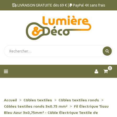
LIVRAISON GRATUITE dès 69 € |
PayPal 4X sans frais
0
Accueil
Câbles textiles
Câbles textiles ronds
Câbles textiles ronds 3x0.75 mm²
Fil Électrique Tissu
Bleu Azur 3x0,75mm² - Câble Électrique Textile de