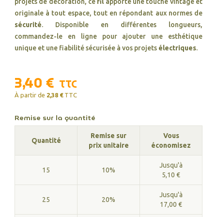
projets de décoration, ce
fil
apporte une touche vintage et
originale à tout espace, tout en répondant aux normes de
sécurité
. Disponible en différentes longueurs,
commandez-le en ligne pour ajouter une esthétique
unique et une fiabilité sécurisée à vos projets
électriques
.
3,40 €
TTC
À partir de
2,38 €
TTC
Remise sur la quantité
Remise sur
Vous
Quantité
prix unitaire
économisez
Jusqu'à
15
10%
5,10 €
Jusqu'à
25
20%
17,00 €