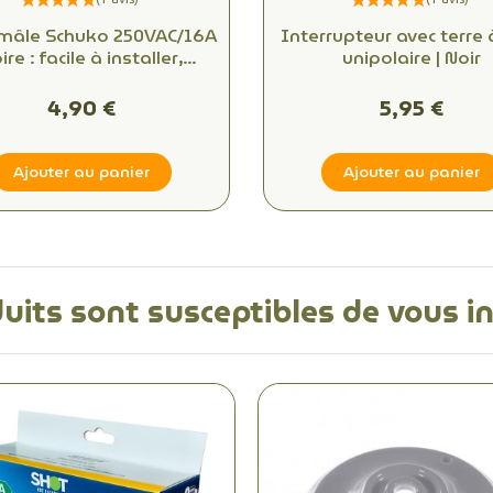
 mâle Schuko 250VAC/16A
Interrupteur avec terre 
ire : facile à installer,
unipolaire | Noir
nnectivité fiable pour
bureaux et espaces
4,90 €
5,95 €
commerciaux
Ajouter au panier
Ajouter au panier
uits sont susceptibles de vous i