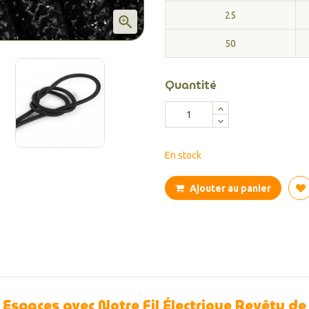
25

50
Quantité
En stock
Ajouter au panier
 Espaces avec Notre Fil Électrique Revêtu de