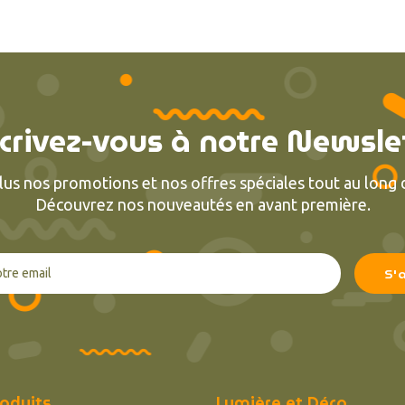
crivez-vous à notre Newsle
lus nos promotions et nos offres spéciales tout au long d
Découvrez nos nouveautés en avant première.
oduits
Lumière et Déco