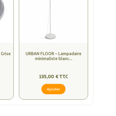
 Grise
URBAN FLOOR – Lampadaire
minimaliste blanc...
135,00 € TTC
Ajouter