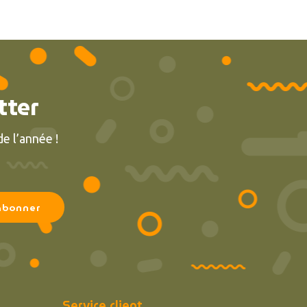
tter
e l’année !
Service client