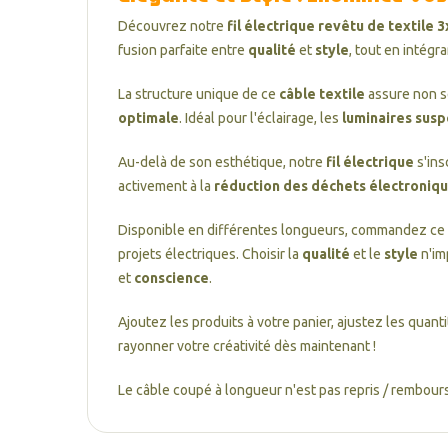
Découvrez notre
fil électrique revêtu de textile
fusion parfaite entre
qualité
et
style
, tout en intégr
La structure unique de ce
câble textile
assure non s
optimale
. Idéal pour l'éclairage, les
luminaires sus
Au-delà de son esthétique, notre
fil électrique
s'ins
activement à la
réduction des déchets électroniq
Disponible en différentes longueurs, commandez ce
projets électriques. Choisir la
qualité
et le
style
n'im
et
conscience
.
Ajoutez les produits à votre panier, ajustez les quant
rayonner votre créativité dès maintenant !
Le câble coupé à longueur n'est pas repris / rembours