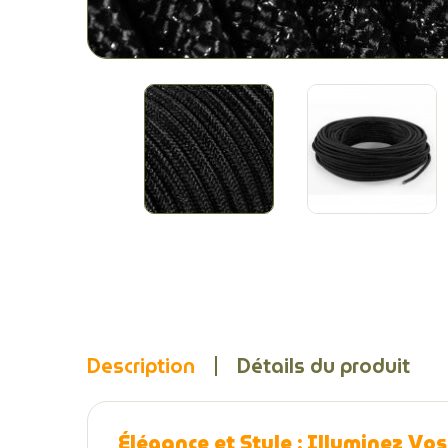
Description
Détails du produit
Élégance et Style : Illuminez Vos