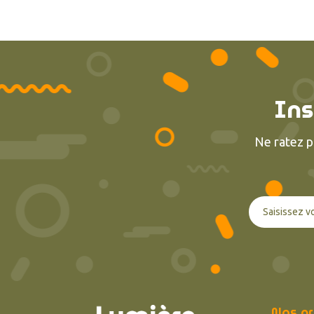
Ins
Ne ratez p
Nos pr