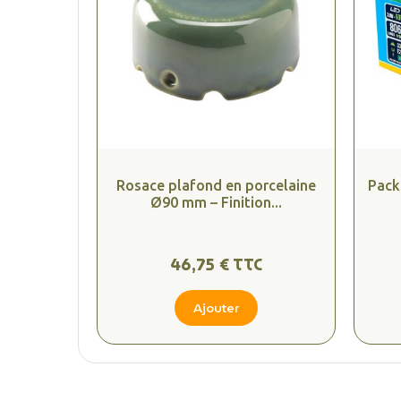
Rosace plafond en porcelaine
Pack
Ø90 mm – Finition...
46,75 € TTC
Ajouter