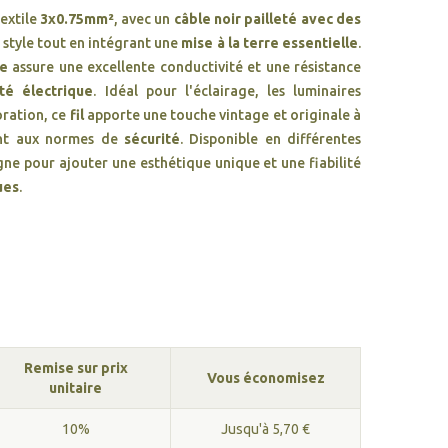
extile
3x0.75mm²
, avec un
câble noir pailleté avec des
et style tout en intégrant une
mise à la terre essentielle
.
le
assure une excellente conductivité et une résistance
ité électrique
. Idéal pour l'éclairage, les luminaires
oration, ce
fil
apporte une touche vintage et originale à
ant aux normes de
sécurité
. Disponible en différentes
ne pour ajouter une esthétique unique et une fiabilité
ues
.
Remise sur prix
Vous économisez
unitaire
10%
Jusqu'à 5,70 €