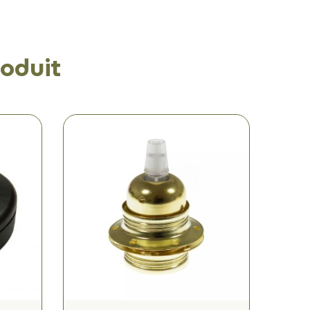
oduit