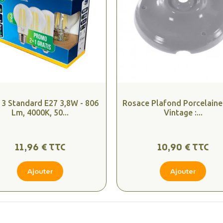
 3 Standard E27 3,8W - 806
Rosace Plafond Porcelaine
Lm, 4000K, 50...
Vintage :...
11,96 € TTC
10,90 € TTC
Ajouter
Ajouter